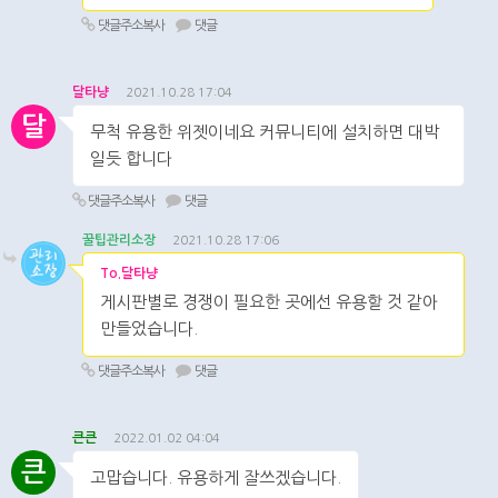
댓글주소복사
댓글
달타냥
2021.10.28 17:04
달
무척 유용한 위젯이네요 커뮤니티에 설치하면 대박
일듯 합니다
댓글주소복사
댓글
꿀팁관리소장
2021.10.28 17:06
To.달타냥
게시판별로 경쟁이 필요한 곳에선 유용할 것 같아
만들었습니다.
댓글주소복사
댓글
큰큰
2022.01.02 04:04
큰
고맙습니다. 유용하게 잘쓰겠습니다.