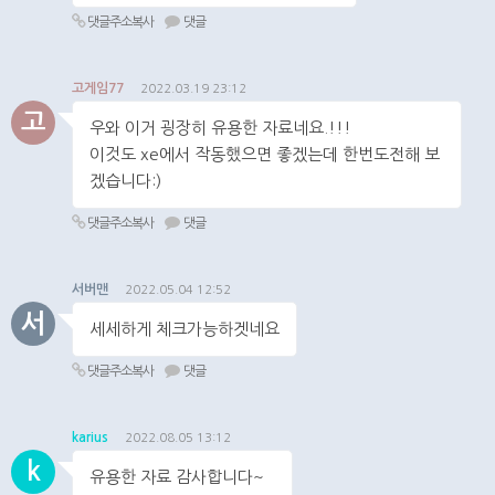
댓글주소복사
댓글
고게임77
2022.03.19 23:12
고
우와 이거 굉장히 유용한 자료네요.!!!
이것도 xe에서 작동했으면 좋겠는데 한번도전해 보
겠습니다:)
댓글주소복사
댓글
서버맨
2022.05.04 12:52
서
세세하게 체크가능하겟네요
댓글주소복사
댓글
karius
2022.08.05 13:12
k
유용한 자료 감사합니다~