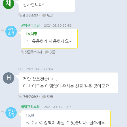
채
감사합니다!
댓글주소복사
댓글
꿀팁관리소장
2021.08.30 20:48
To.채밍
네. 유용하게 사용하세요~
댓글주소복사
댓글
HI
2021.09.08 00:04
H
정말 잘쓰겠습니다.
이 사이트는 아낌없이 주시는 선물 같은 곳이군요 ...
댓글주소복사
댓글
꿀팁관리소장
2021.09.08 00:07
To.HI
뭐 수시로 정책이 바뀔 수 있습니다. 질쓰세요.