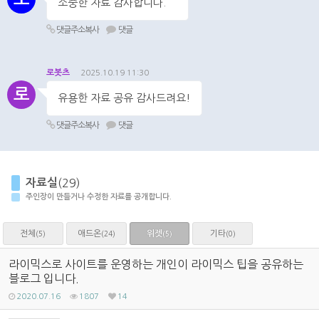
소중한 자료 감사합니다.
댓글주소복사
댓글
로봇츠
2025.10.19 11:30
로
유용한 자료 공유 감사드려요!
댓글주소복사
댓글
자료실
(29)
주인장이 만들거나 수정한 자료를 공개합니다.
전체
애드온
위젯
기타
(5)
(24)
(0)
(5)
라이믹스로 사이트를 운영하는 개인이 라이믹스 팁을 공유하는
블로그 입니다.
2020.07.16
1807
14