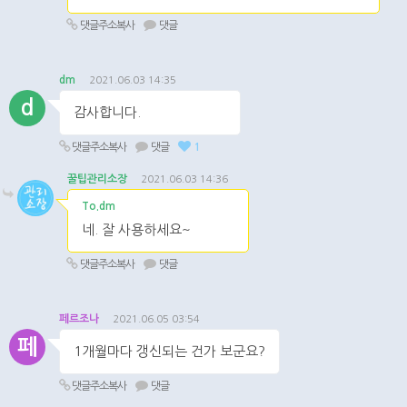
댓글주소복사
댓글
dm
2021.06.03 14:35
d
감사합니다.
댓글주소복사
댓글
1
꿀팁관리소장
2021.06.03 14:36
To.dm
네. 잘 사용하세요~
댓글주소복사
댓글
페르조나
2021.06.05 03:54
페
1개월마다 갱신되는 건가 보군요?
댓글주소복사
댓글