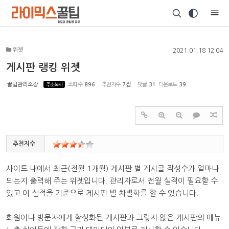
Sketchbook5, 스케치북5
위젯
2021.01.18 12:04
게시판 랭킹 위젯
꿀팁관리소장
주소복사
조회 수
896
추천지수
7점
댓글
31
다운로드
39
Sketchbook5, 스케치북5
추천지수
사이트 내에서 최근(전월 1개월) 게시판 별 게시글 작성수가 얼마나
되는지 출력해 주는 위젯입니다. 관리자로서 전월 실적이 필요할 수
있고 이 실적을 기준으로 게시판 별 차별화를 할 수 있습니다.
회원이나 방문자에게 활성화된 게시판과 그렇지 않은 게시판의 메뉴