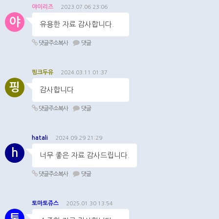
야이리즈
2023.07.06 23:06
야
유용한 자료 감사합니다.
댓글주소복사
댓글
핑크두유
2024.03.11 01:37
핑
감사합니다
댓글주소복사
댓글
hatali
2024.09.29 21:29
h
너무 좋은 자료 감사드립니다.
댓글주소복사
댓글
토마토쥬스
2025.01.30 13:54
토