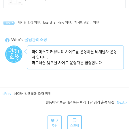
게시판 랭킹 위젯
,
board ranking 위젯
,
게시판 랭킹
,
위젯
TAG •
Who's
꿀팁관리소장
라이믹스로 커뮤니티 사이트를 운영하는 비개발자 운영
자 입니다.
파트너쉽 맺으실 사이트 운영자분 환영합니다.
Prev
네이버 검색결과 출력 위젯
활동메달 보유메달 또는 예상메달 랭킹 출력 위젯
Next
7
추천
스크랩