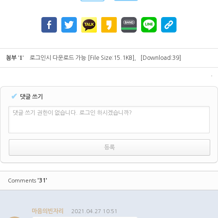
1
첨부
'
'
로그인시 다운로드 가능
[File Size:15.1KB]
,
[Download:39]
✔
댓글 쓰기
댓글 쓰기 권한이 없습니다. 로그인 하시겠습니까?
'31'
Comments
마음의빈자리
2021.04.27 10:51