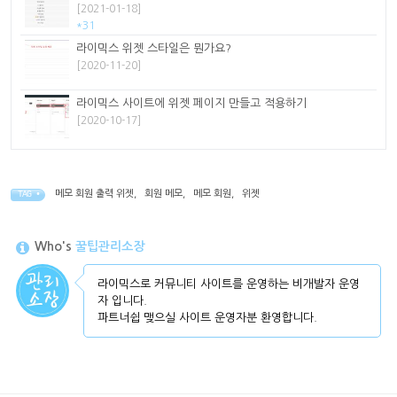
[2021-01-18]
*31
라이믹스 위젯 스타일은 뭔가요?
[2020-11-20]
라이믹스 사이트에 위젯 페이지 만들고 적용하기
[2020-10-17]
메모 회원 출력 위젯
,
회원 메모
,
메모 회원
,
위젯
TAG •
Who's
꿀팁관리소장
라이믹스로 커뮤니티 사이트를 운영하는 비개발자 운영
자 입니다.
파트너쉽 맺으실 사이트 운영자분 환영합니다.