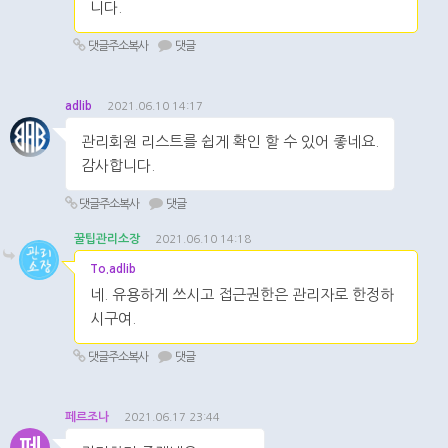
니다.
댓글주소복사
댓글
adlib
2021.06.10 14:17
관리회원 리스트를 쉽게 확인 할 수 있어 좋네요.
감사합니다.
댓글주소복사
댓글
꿀팁관리소장
2021.06.10 14:18
To.adlib
네. 유용하게 쓰시고 접근권한은 관리자로 한정하
시구여.
댓글주소복사
댓글
페르조나
2021.06.17 23:44
페