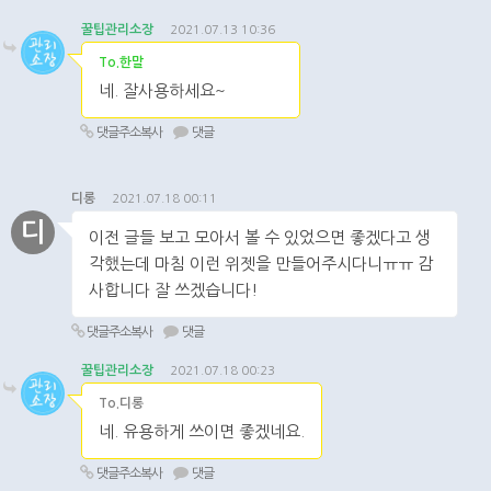
꿀팁관리소장
2021.07.13 10:36
To.한말
네. 잘사용하세요~
댓글주소복사
댓글
디롱
2021.07.18 00:11
디
이전 글들 보고 모아서 볼 수 있었으면 좋겠다고 생
각했는데 마침 이런 위젯을 만들어주시다니ㅠㅠ 감
사합니다 잘 쓰겠습니다!
댓글주소복사
댓글
꿀팁관리소장
2021.07.18 00:23
To.디롱
네. 유용하게 쓰이면 좋겠네요.
댓글주소복사
댓글