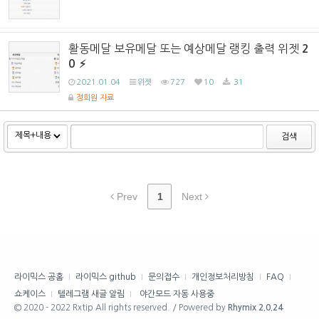
활동메달 보유메달 또는 예상메달 랭킹 출력 위젯
2
0
2021.01.04
위젯
727
10
31
정회원 자료
검색
Prev
1
Next
라이믹스 공홈
라이믹스 github
문의접수
개인정보처리방침
FAQ
쇼케이스
텔레그램 새글 알림
야간모드 자동 사용중
© 2020 - 2022 Rxtip All rights reserved. / Powered by
Rhymix 2.0.24