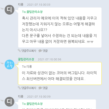
디롱
2021.07.18 00:33
디
To.꿀팁관리소장
혹시 관리자 메모에 이미 적혀 있던 내용을 지우고
저장했는데 지워지지 않는 오류는 어떻게 해결하
는지 아시나요??
다른 문구를 넣어서 수정하는 건 되는데 내용을 지
우고 아무 내용 없이 저장하면 원복되네요..ㅠㅠ
댓글주소복사
댓글
꿀팁관리소장
2021.07.18 00:36
To.디롱
이 자료와 상관이 없는 코어의 버그입니다. 라이믹
스 최신버전에서 아마 해결되었을 건데요..
댓글주소복사
댓글
디롱
2021.07.18 00:39
디
To.꿀팁관리소장