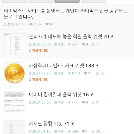
라이믹스로 사이트를 운영하는 개인이 라이믹스 팁을 공유하는
블로그 입니다.
2020.07.16
1807
14
관리자가 메모해 놓은 회원 출력 위젯
20
2021.06.08
위젯
787
9
7
정회원 자료
가상화폐(코인) 시세표 위젯
138
2021.05.26
위젯
1743
11
73
정회원 자료
네이버 검색결과 출력 위젯
16
2021.05.08
위젯
774
9
9
게시판 랭킹 위젯
31
2021.01.18
위젯
896
7
39