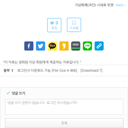
가상화폐(코인) 시세표 위젯
Next
9
추천
스크랩
"이 자료는 정회원 이상 회원에게 제공하는 자료입니다."
1
첨부
'
'
로그인시 다운로드 가능
[File Size:4.4KB]
,
[Download:7]
✔
댓글 쓰기
댓글 쓰기 권한이 없습니다. 로그인 하시겠습니까?