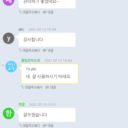
관리하기 좋겠네요~
댓글주소복사
댓글
ybc
2021.07.12 15:39
y
감사합니다
댓글주소복사
댓글
꿀팁관리소장
2021.07.12 15:40
To.ybc
네. 잘 사용하시기 바래요.
댓글주소복사
댓글
한말
2021.07.13 10:31
한
잘쓰겠습니다
댓글주소복사
댓글