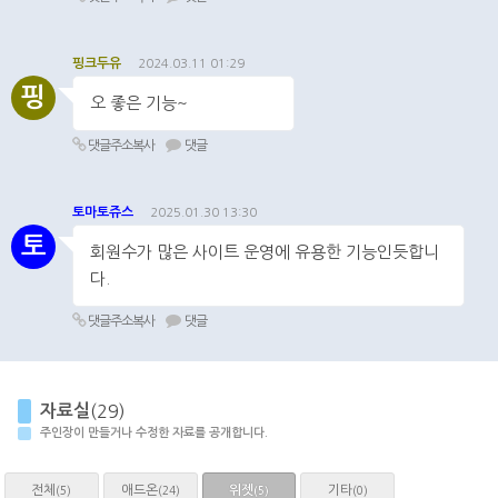
핑크두유
2024.03.11 01:29
핑
오 좋은 기능~
댓글주소복사
댓글
토마토쥬스
2025.01.30 13:30
토
회원수가 많은 사이트 운영에 유용한 기능인듯합니
다.
댓글주소복사
댓글
자료실
(29)
주인장이 만들거나 수정한 자료를 공개합니다.
전체
애드온
위젯
기타
(5)
(24)
(0)
(5)