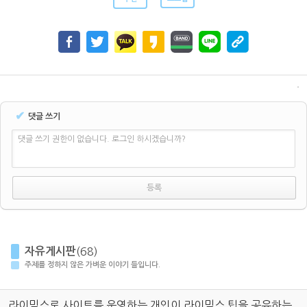
✔
댓글 쓰기
댓글 쓰기 권한이 없습니다. 로그인 하시겠습니까?
자유게시판
(68)
주제를 정하지 않은 가벼운 이야기 들입니다.
라이믹스로 사이트를 운영하는 개인이 라이믹스 팁을 공유하는