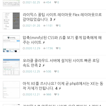
2021.02.25
454
8
라이믹스 꿀팁 사이트 레이아웃 Flex 레이아웃으로
갈아입었습니다.
3
2021.01.28
1181
8
압축(minify)된 CSS와 JS를 보기 좋게 압축해제 해
주는 사이트
2020.12.29
1736
8
오라클 클라우드 서버에 설치된 사이트 빠른 로딩
속도 만족
2
2020.12.25
508
8
아직 XE를 쓰시나요? 이제 곧 php8에서는 XE는 동
작 자체가 안됩니다.
4
2020.12.21
966
9