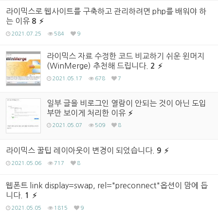
라이믹스로 웹사이트를 구축하고 관리하려면 php를 배워야 하
는 이유
8
2021.07.25
584
9
라이믹스 자료 수정한 코드 비교하기 쉬운 윈머지
(WinMerge) 추천해 드립니다.
2
2021.05.17
678
7
일부 글을 비로그인 열람이 안되는 것이 아닌 도입
부만 보이게 처리한 이유
2021.05.07
509
8
라이믹스 꿀팁 레이아웃이 변경이 되었습니다.
9
2021.05.06
717
8
웹폰트 link display=swap, rel="preconnect"옵션이 맘에 듭
니다.
1
2021.05.05
1815
9