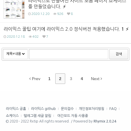
라이믹스로 만들어진 사이트 모음 페이지 쇼케이스
를 만들었습니다.
2020.12.20
926
8
라이믹스 꿀팁 여기에 라이믹스 2.0 정식버전 적용했습니다.
1
2020.12.18
402
7
검색
Prev
1
2
3
4
Next
라이믹스 공홈
라이믹스 github
문의접수
개인정보처리방침
FAQ
쇼케이스
텔레그램 새글 알림
야간모드 자동 사용중
© 2020 - 2022 Rxtip All rights reserved. / Powered by
Rhymix 2.0.24