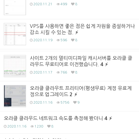
2020.11.21
499
8
VPS를 사용하면 좋은 점은 쉽게 자원을 증설하거나
감소 시킬 수 있는 점.
2020.11.19
596
8
사이트 2개의 멀티미디파일 캐시서버를 오라클 클
라우드 무료티어로 이전했습니다.
4
2020.11.17
766
8
오라클 클라우트 프리티어(평생무료) 계정 유료계
정으로 업그레이드
2
2020.11.16
5756
9
오라클 클라우드 네트워크 속도를 측정해 봤더니
4
2020.11.16
1230
8