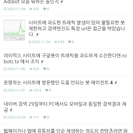
Adsbot 요놈 뭐하는 놈인지
2020.11.09
932
8
사이트에 과도한 트래픽 발생이 있어 불필요한 봇
제한하고 검색엔진도 특정 url은 접근을 막았습니
다.
2020.11.09
539
8
라이믹스 사이트에 구글봇이 트래픽을 과도하게 소진한다면 ro
bots.tx 에서 조치
2020.11.08
623
8
운영하는 사이트에 방문했던 도움 안되는 봇 에이전트
4
2020.11.07
1018
8
네이버 검색 29일부터 PC에서도 모바일과 동일한 검색결과 제
공
2020.10.28
317
8
웹페이지나 앱에 유튜브를 단순 재생하는 정도의 컨텐츠라면 원