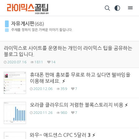
Sketchbook5, 스케치북5
자유게시판
(68)
주제를 정하지 않은 가벼운 이야기 들입니다.
라이믹스로 사이트를 운영하는 개인이 라이믹스 팁을 공유하는
블로그 입니다.
Sketchbook5, 스케치북5
2020.07.16
1811
14
휴대폰 판매 홍보를 무료로 하고 싶다면 웰바잉을
이용해 보세요.
2020.12.06
359
7
오라클 클라우드의 저렴한 블록스토리지 비용
2020.11.26
980
7
와우~ 애드센스 CPC 5달러
3