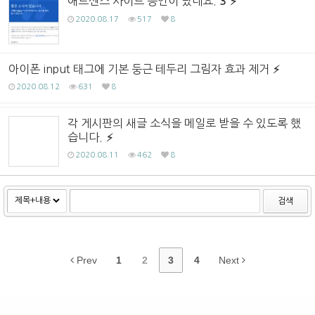
애드센스 사이트 승인이 났네요.
3
2020.08.17
517
8
아이폰 input 태그에 기본 둥근 테두리 그림자 효과 제거
2020.08.12
631
8
각 게시판의 새글 소식을 메일로 받을 수 있도록 했
습니다.
2020.08.11
462
8
검색
Prev
1
2
3
4
Next