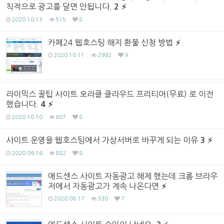
칙적으로 광고를 달면 안됩니다.
2
2020.10.13
515
8
카페24 웹호스팅 해지 환불 신청 방법
2020.10.11
2992
9
라이믹스 꿀팁 사이트 오라클 클라우드 프리티어(무료) 로 이전
했습니다.
4
2020.10.10
607
8
사이트 운영을 웹호스팅에서 가상서버로 바꾸게 되는 이유
3
2020.09.16
882
8
애드센스 사이트 자동광고 해제 했는데 크롬 브라우
저에서 자동광고가 계속 나온다면
2020.08.17
330
7