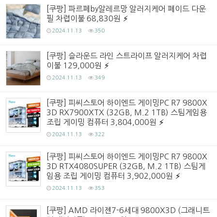
[쿠팡] 파르페by알레르망 알러지케어 페이드 다운
필 차렵이불 68,830원
2024.11.13
350
[쿠팡] 슬라운드 라인 스트라이프 알러지케어 차렵
이불 129,000원
2024.11.13
349
[쿠팡] 피씨스토어 하이엔드 게이밍PC R7 9800X
3D RX7900XTX (32GB, M.2 1TB) 스팀게임용
조립 게이밍 컴퓨터 3,804,000원
2024.11.13
322
[쿠팡] 피씨스토어 하이엔드 게이밍PC R7 9800X
3D RTX4080SUPER (32GB, M.2 1TB) 스팀게
임용 조립 게이밍 컴퓨터 3,902,000원
2024.11.13
353
[쿠팡] AMD 라이젠7-6세대 9800X3D (그래니트