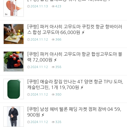
2024.11.13
423
[쿠팡] 파커 아사히 고무도마 쿠킹컷 항균 항바이러
스 합성 고무도마 66,000원
2024.11.12
366
[쿠팡] 파커 아사히 고무도마 항균 합성고무도마 블
랙 72,000원
2024.11.12
358
[쿠팡] 애슬라 칼집 안나는 4T 양면 항균 TPU 도마,
캐슬턴그린, 1개 19,700원
2024.11.12
380
[쿠팡] 남성 헤비 웰론 패딩 자켓 점퍼 잠바 04 59,
900원
2024.11.12
328