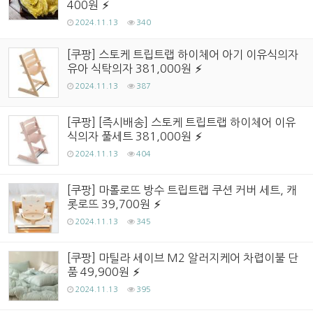
400원
2024.11.13
340
[쿠팡] 스토케 트립트랩 하이체어 아기 이유식의자
유아 식탁의자 381,000원
2024.11.13
387
[쿠팡] [즉시배송] 스토케 트립트랩 하이체어 이유
식의자 풀세트 381,000원
2024.11.13
404
[쿠팡] 마롤로뜨 방수 트립트랩 쿠션 커버 세트, 캐
롯로뜨 39,700원
2024.11.13
345
[쿠팡] 마틸라 세이브 M2 알러지케어 차렵이불 단
품 49,900원
2024.11.13
395