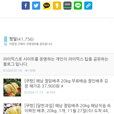
핫딜
(41,756)
저렴한 구매처 구매정보를 공유합니다.
라이믹스로 사이트를 운영하는 개인이 라이믹스 팁을 공유하는
블로그 입니다.
2020.07.16
1808
[쿠팡] 해남 절임배추 20kg 무료배송 절인배추 김
장 해가온 37,900원
2024.11.13
359
[쿠팡] [달찐과일] 해남 절임배추 20kg 해남직송 속
이꽉찬 배추, 20kg, 1개, 11월 27일(수) 도착 44,