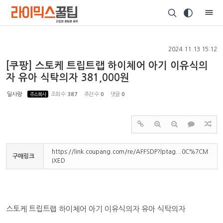
Sketchbook5, 스케치북5
2024.11.13 15:12
[쿠팡] 스토케 트립트랩 하이체어 아기 이유식의
자 유아 식탁의자 381,000원
Sketchbook5, 스케치북5
딜사랑
주소복사
조회 수
387
추천 수
0
댓글
0
https://link.coupang.com/re/AFFSDP?lptag...0C%7CM
구매링크
IXED
스토케 트립트랩 하이체어 아기 이유식의자 유아 식탁의자