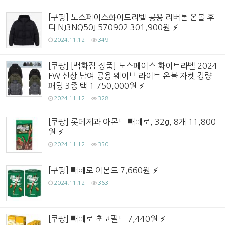
[쿠팡] 노스페이스화이트라벨 공용 리버톤 온볼 후
디 NJ3NQ50J 570902 301,900원
2024.11.12
349
[쿠팡] [백화점 정품] 노스페이스 화이트라벨 2024
FW 신상 남여 공용 웨이브 라이트 온볼 자켓 경량
패딩 3종 택 1 750,000원
2024.11.12
328
[쿠팡] 롯데제과 아몬드 빼빼로, 32g, 8개 11,800
원
2024.11.12
350
[쿠팡] 빼빼로 아몬드 7,660원
2024.11.12
363
[쿠팡] 빼빼로 초코필드 7,440원