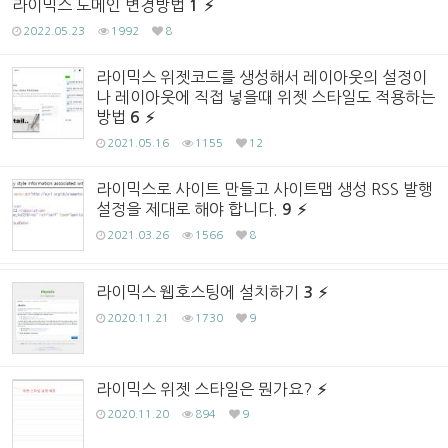
라이믹스 도메인 변경방법
1
2022.05.23
1992
8
라이믹스 위젯코드를 생성해서 레이아웃의 설정이
나 레이아웃에 직접 넣을때 위젯 스타일도 적용하는
방법
6
2021.05.16
1155
12
라이믹스로 사이트 만들고 사이트맵 생성 RSS 발행
설정을 제대로 해야 합니다.
9
2021.03.26
1566
8
라이믹스 웹호스팅에 설치하기
3
2020.11.21
1730
9
라이믹스 위젯 스타일은 뭔가요?
2020.11.20
894
9