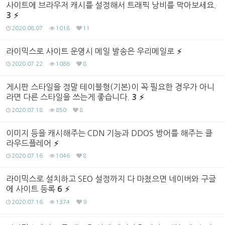
사이트에 브라우저 캐시를 설정해서 트래픽 낭비를 막아보세요.
3
2020.08.07
1018
11
라이믹스로 사이트 운영시 메일 발송은 우리메일로
2020.07.22
1086
8
게시판 스타일을 정말 테이블형(기본)이 꼭 필요한 경우가 아니
라면 다른 스타일을 쓰는게 좋습니다.
3
2020.07.18
850
8
이미지 등을 캐시해주는 CDN 기능과 DDOS 방어를 해주는 클
라우드플레어
2020.07.16
1046
8
라이믹스로 설치하고 SEO 설정까지 다 마쳤으면 네이버와 구글
에 사이트 등록
6
2020.07.16
1374
9