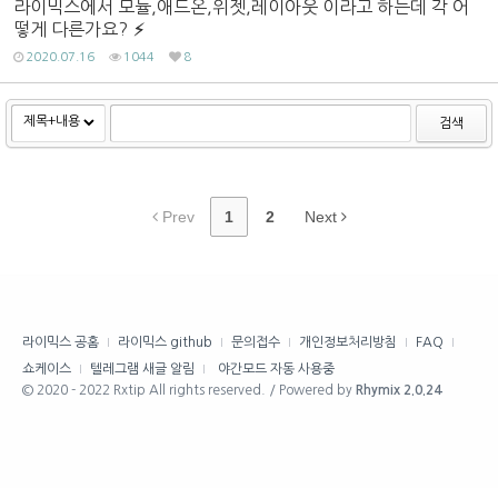
라이믹스에서 모듈,애드온,위젯,레이아웃 이라고 하는데 각 어
떻게 다른가요?
2020.07.16
1044
8
검색
Prev
1
2
Next
라이믹스 공홈
라이믹스 github
문의접수
개인정보처리방침
FAQ
쇼케이스
텔레그램 새글 알림
야간모드 자동 사용중
© 2020 - 2022 Rxtip All rights reserved. / Powered by
Rhymix 2.0.24