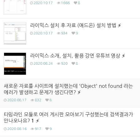
2020.10.17
1666
8
라이믹스 설치 후 자료 (애드온) 설치 방법
2020.10.17
934
9
라이믹스 소개, 설치, 활용 강연 유튜브 영상
2020.08.24
920
8
새로운 자료를 사이트에 설치했는데 'Object' not found 라는
에러가 발생하고 문제가 생긴다면?
2020.08.17
832
8
타임라인 모듈로 여러 게시판 모아보기 구성했는데 검색결과가
안나오나요?
1
2020.08.16
917
9