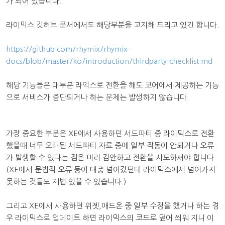
가 되어 있습니다.
라이믹스 깃허브 문서에서도 해당부분을 고지해 드리고 있긴 합니다.
https://github.com/rhymix/rhymix-
docs/blob/master/ko/introduction/thirdparty-checklist.md
해당 기능들은 대부분 라익스로 전환을 해도 코어에서 제공하는 기능
으로 서비스가 중단되거나 하는 문제는 발생하지 않습니다.
가장 중요한 부분은 XE에서 사용하던 서드파티 중 라이믹스로 전환
했을때 너무 오래된 서드파티 자료 중에 일부 작동이 안되거나 오류
가 발생할 수 있다는 점은 미리 감안하고 전환을 시도하셔야 합니다.
(XE에서 문법적 오류 등이 대충 넘어갔던데 라이믹스에서 넘어가지
못하는 것들도 제법 있을 수 있습니다.)
그리고 XE에서 사용하던 위젯,애드온 중 일부 수정을 했거나 하는 경
우 라이믹스로 업데이트 하면 라이믹스의 코드로 덮어 씌워 지니 이