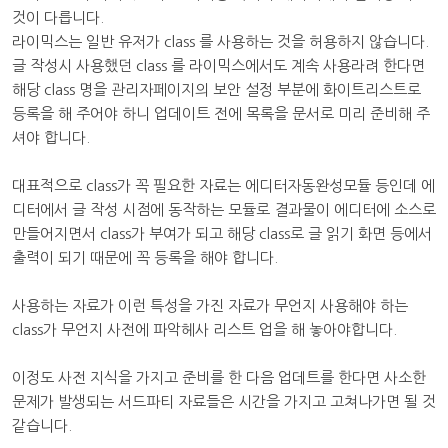
것이 다릅니다.
라이믹스는 일반 유저가 class 를 사용하는 것을 허용하지 않습니다.
글 작성시 사용했던 class 를 라이믹스에서도 계속 사용라려 한다면
해당 class 명을 관리자페이지의 보안 설정 부분에 화이트리스트로
등록을 해 주어야 하니 업데이트 전에 목록을 문서로 미리 준비해 주
셔야 합니다.
대표적으로 class가 꼭 필요한 자료는 에디터자동완성모듈 등인데 에
디터에서 글 작성 시점에 동작하는 모듈로 결과물이 에디터에 소스로
만들어지면서 class가 부여가 되고 해당 class로 글 읽기 화면 등에서
출력이 되기 때문에 꼭 등록을 해야 합니다.
사용하는 자료가 이런 특성을 가진 자료가 무언지 사용해야 하는
class가 무언지 사전에 파악헤사 리스트 업을 해 놓아야합니다.
이정도 사전 지식을 가지고 준비를 한 다음 업데트를 한다면 사소한
문제가 발생되는 서드파티 자료들은 시간을 가지고 고쳐나가면 될 것
같습니다.