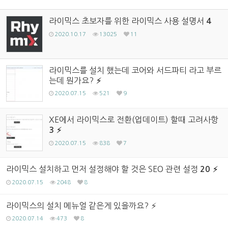
라이믹스 초보자를 위한 라이믹스 사용 설명서
4
2020.10.17
13025
11
라이믹스를 설치 했는데 코어와 서드파티 라고 부르
는데 뭔가요?
2020.07.15
521
9
XE에서 라이믹스로 전환(업데이트) 할때 고려사항
3
2020.07.15
838
7
라이믹스 설치하고 먼저 설정해야 할 것은 SEO 관련 설정
20
2020.07.15
2048
8
라이믹스의 설치 메뉴얼 같은게 있을까요?
2020.07.14
473
8