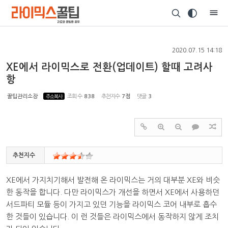
Sketchbook5, 스케치북5
2020.07.15 14:18
XE에서 라이믹스로 전환(업데이트) 할때 고려사
항
Sketchbook5, 스케치북5
꿀팁관리소장
주소복사
조회 수
838
추천지수
7점
댓글
3
추천지수
XE에서 가지치기해서 발전해 온 라이믹스는 거의 대부분 XE와 비슷
한 동작을 합니다. 다만 라이믹스가 개선을 하면서 XE에서 사용하던
서드파티 모듈 등이 가지고 있던 기능을 라이믹스 코어 내부로 흡수
한 것들이 있습니다. 이 런 것들은 라이믹스에서 동작하지 않게 조치