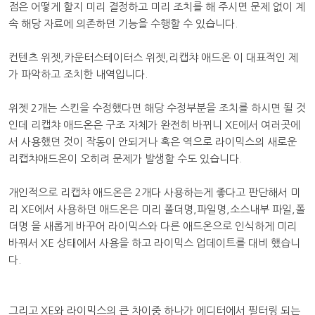
점은 어떻게 할지 미리 결정하고 미리 조치를 해 주시면 문제 없이 계
속 해당 자료에 의존하던 기능을 수행할 수 있습니다.
컨텐츠 위젯,카운터스테이터스 위젯,리캡챠 애드온 이 대표적인 제
가 파악하고 조치한 내역입니다.
위젯 2개는 스킨을 수정했다면 해당 수정부분을 조치를 하시면 될 것
인데 리캡챠 애드온은 구조 자체가 완전히 바뀌니 XE에서 여러곳에
서 사용했던 것이 작동이 안되거나 혹은 역으로 라이믹스의 새로운
리캡챠애드온이 오히려 문제가 발생할 수도 있습니다.
개인적으로 리캡챠 애드온은 2개다 사용하는게 좋다고 판단해서 미
리 XE에서 사용하던 애드온은 미리 폴더명,파일명,소스내부 파일,폴
더명 을 새롭게 바꾸어 라이믹스와 다른 애드온으로 인식하게 미리
바꿔서 XE 상태에서 사용을 하고 라이믹스 업데이트를 대비 했습니
다.
그리고 XE와 라이믹스의 큰 차이중 하나가 에디터에서 필터링 되는