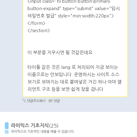
<input class="hi button button-primary
button-expand" type="submit" value="임시
비밀번호 발급" style="min-width:220px">
</form>
</section>
이 부분을 지우시면 될 것같은데요.
타이틀 같은 것은 lang 로 처리되어 지금 보이는
이름으로는 안보입니다. 운영하시는 사이트 소스
보기로 보여지는 대로 붙여넣은 거긴 하나 아마 엘
리먼트 구조 등을 보면 쉽게 찾을 겁니다.
댓글주소복사
댓글
라이믹스 기초지식
(25)
라이믹스의 기초적인 내용을 배울 수 있습니다.