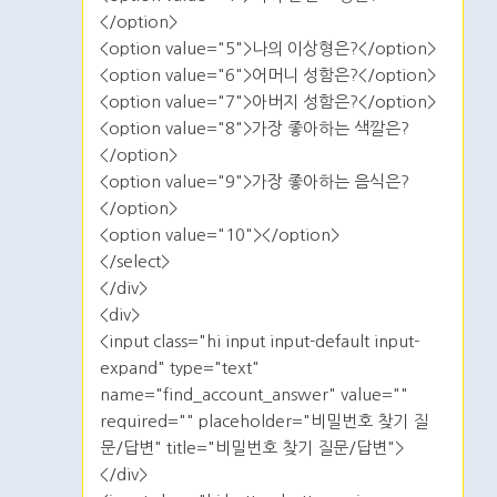
</option>
<option value="5">나의 이상형은?</option>
<option value="6">어머니 성함은?</option>
<option value="7">아버지 성함은?</option>
<option value="8">가장 좋아하는 색깔은?
</option>
<option value="9">가장 좋아하는 음식은?
</option>
<option value="10"></option>
</select>
</div>
<div>
<input class="hi input input-default input-
expand" type="text"
name="find_account_answer" value=""
required="" placeholder="비밀번호 찾기 질
문/답변" title="비밀번호 찾기 질문/답변">
</div>