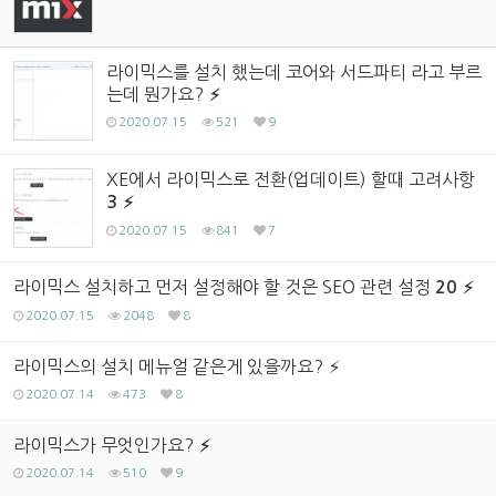
라이믹스를 설치 했는데 코어와 서드파티 라고 부르
는데 뭔가요?
2020.07.15
521
9
XE에서 라이믹스로 전환(업데이트) 할때 고려사항
3
2020.07.15
841
7
라이믹스 설치하고 먼저 설정해야 할 것은 SEO 관련 설정
20
2020.07.15
2048
8
라이믹스의 설치 메뉴얼 같은게 있을까요?
2020.07.14
473
8
라이믹스가 무엇인가요?
2020.07.14
510
9