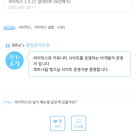
라이믹스 2.0.22 업데이트 (보안패치)
[2022-08-16]
*1
라이믹스
,
라이믹스 설명
,
CMS
TAG •
Who's
꿀팁관리소장
라이믹스로 커뮤니티 사이트를 운영하는 비개발자 운영
자 입니다.
파트너쉽 맺으실 사이트 운영자분 환영합니다.
Prev
라이믹스의 설치 메뉴얼 같은게 있을까요?
9
추천
스크랩