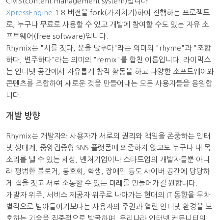
CMS(content management system)입니다.
XpressEngine
1.8 버전을 fork(가지치기)하여 진행하는 프로젝트
로, 누구나 무료로 사용할 수 있고 개발에 참여할 수도 있는 자유 소
프트웨어(free software)입니다.
Rhymix는 "시를 짓다, 운을 맞추다"라는 의미의 "rhyme"과 "조합
하다, 변주하다"라는 의미의 "remix"를 합친 이름입니다. 라이믹스
는 인터넷 공간에서 자유롭게 창작 활동을 하고 다양한 소프트웨어와
콘텐츠를 조합하여 새로운 것을 만들어내는 모든 사용자들을 응원합
니다.
개발 방향
Rhymix는 개발자와 사용자가 서로의 권리와 책임을 존중하는 인터
넷 생태계, 중앙집중형 SNS 플랫폼에 의존하지 않고도 누구나 내 목
소리를 낼 수 있는 세상, 벤처기업이나 스타트업의 개발자들뿐 아니
라 평범한 블로거, 동호회, 학생, 장애인 등도 사이버 공간에 당당하
게 집을 짓고 서로 소통할 수 있는 미래를 만들어가길 원합니다.
개발자 위주, 서비스 제공자 위주로 나아가는 현대의 IT 동향을 무차
별적으로 받아들이기보다는 사용자의 주권과 열린 인터넷 환경을 보
호하는 기술을 집중적으로 발굴하며, 우리나라 인터넷 커뮤니티의