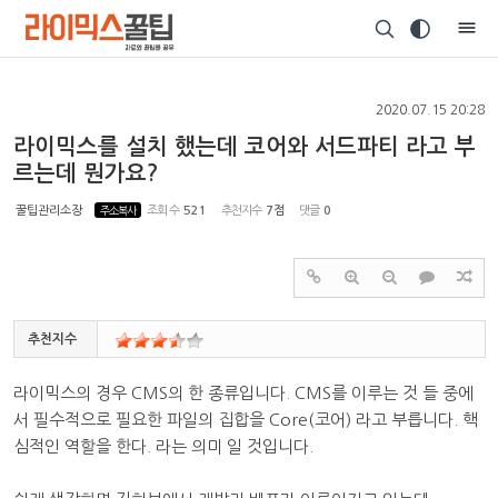
Sketchbook5, 스케치북5
2020.07.15 20:28
라이믹스를 설치 했는데 코어와 서드파티 라고 부
르는데 뭔가요?
Sketchbook5, 스케치북5
꿀팁관리소장
주소복사
조회 수
521
추천지수
7점
댓글
0
추천지수
라이믹스의 경우 CMS의 한 종류입니다. CMS를 이루는 것 들 중에
서 필수적으로 필요한 파일의 집합을 Core(코어) 라고 부릅니다. 핵
심적인 역할을 한다. 라는 의미 일 것입니다.