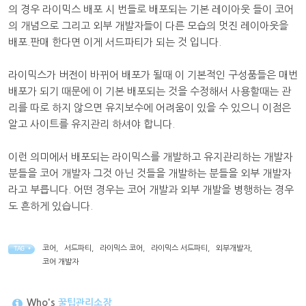
의 경우 라이믹스 배포 시 번들로 배포되는 기본 레이아웃 들이 코어
의 개념으로 그리고 외부 개발자들이 다른 모습의 멋진 레이아웃을
배포.판매 한다면 이게 서드파티가 되는 것 입니다.
라이믹스가 버전이 바뀌어 배포가 될때 이 기본적인 구성품들은 매번
배포가 되기 때문에 이 기본 배포되는 것을 수정해서 사용할때는 관
리를 따로 하지 않으면 유지보수에 어려움이 있을 수 있으니 이점은
알고 사이트를 유지관리 하셔야 합니다.
이런 의미에서 배포되는 라이믹스를 개발하고 유지관리하는 개발자
분들을 코어 개발자 그것 아닌 것들을 개발하는 분들을 외부 개발자
라고 부릅니다. 어떤 경우는 코어 개발과 외부 개발을 병행하는 경우
도 흔하게 있습니다.
코어
,
서드파티
,
라이믹스 코어
,
라이믹스 서드파티
,
외부개발자
,
TAG •
코어 개발자
Who's
꿀팁관리소장