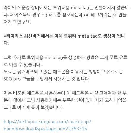
라이믹스 순정 상태에서는 트위터용 meta tag는 만들어지지 않습니
다.
페이스북의 경우 og 태그를 참조하는데 og 태그까지는 잘 만들
어지고 있구요.
*라이믹스 최신버전에서는 이제 트위터 meta tag도 생성이 됩니
다.
그럼 추가로 트위터용 meta tag를 생성하는 방법은 크게 무료,유료
로 나눌 수 있습니다.
무료는 공개배포되고 있는 애드온을 이용하는 방법이고 유료로는
SEO pro 모듈을 구입해서 사용하는 것 입니다.
저는 배포된 애드온을 사용하는데 이 애드온은 사실 고쳐져야 할 부
분이 많아서 그냥 사용하기에는 부족한 면이 있어 제가 고친 내역을
그대로 여기에 올려 보겠습니다.
https://xe1.xpressengine.com/index.php?
mid=download&package_id=22753315