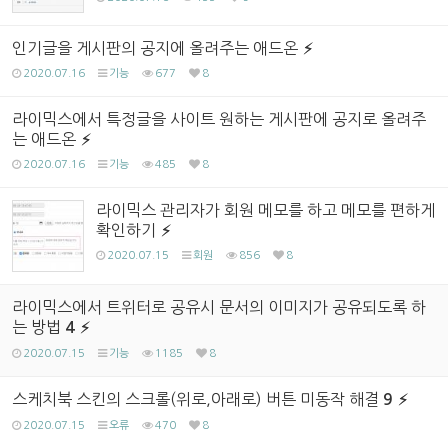
인기글을 게시판의 공지에 올려주는 애드온
2020.07.16
기능
677
8
라이믹스에서 특정글을 사이트 원하는 게시판에 공지로 올려주
는 애드온
2020.07.16
기능
485
8
라이믹스 관리자가 회원 메모를 하고 메모를 편하게
확인하기
2020.07.15
회원
856
8
라이믹스에서 트위터로 공유시 문서의 이미지가 공유되도록 하
는 방법
4
2020.07.15
기능
1185
8
스케치북 스킨의 스크롤(위로,아래로) 버튼 미동작 해결
9
2020.07.15
오류
470
8