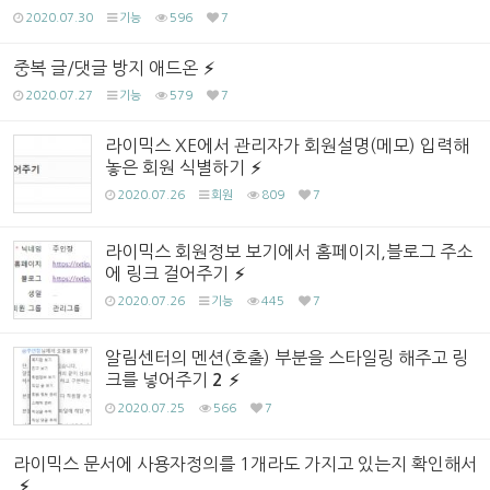
2020.07.30
기능
596
7
중복 글/댓글 방지 애드온
2020.07.27
기능
579
7
라이믹스 XE에서 관리자가 회원설명(메모) 입력해
놓은 회원 식별하기
2020.07.26
회원
809
7
라이믹스 회원정보 보기에서 홈페이지,블로그 주소
에 링크 걸어주기
2020.07.26
기능
445
7
알림센터의 멘션(호출) 부분을 스타일링 해주고 링
크를 넣어주기
2
2020.07.25
566
7
라이믹스 문서에 사용자정의를 1개라도 가지고 있는지 확인해서