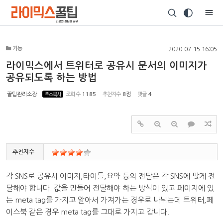
Sketchbook5, 스케치북5
기능
2020.07.15 16:05
라이믹스에서 트위터로 공유시 문서의 이미지가
공유되도록 하는 방법
Sketchbook5, 스케치북5
꿀팁관리소장
주소복사
조회 수
1185
추천지수
8점
댓글
4
추천지수
각 SNS로 공유시 이미지,타이틀,요약 등의 전달은 각 SNS에 맞게 전
달해야 합니다. 값을 만들어 전달해야 하는 방식이 있고 페이지에 있
는 meta tag를 가지고 알아서 가져가는 경우로 나뉘는데 트위터,페
이스북 같은 경우 meta tag를 그대로 가지고 갑니다.