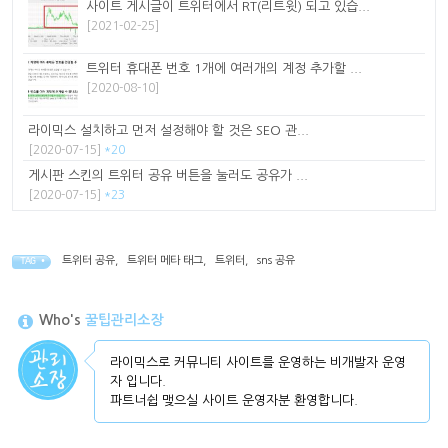
사이트 게시글이 트위터에서 RT(리트윗) 되고 있습...
[2021-02-25]
트위터 휴대폰 번호 1개에 여러개의 계정 추가할 ...
[2020-08-10]
라이믹스 설치하고 먼저 설정해야 할 것은 SEO 관...
[2020-07-15]
*20
게시판 스킨의 트위터 공유 버튼을 눌러도 공유가 ...
[2020-07-15]
*23
트위터 공유
,
트위터 메타 태그
,
트위터
,
sns 공유
TAG •
Who's
꿀팁관리소장
라이믹스로 커뮤니티 사이트를 운영하는 비개발자 운영
자 입니다.
파트너쉽 맺으실 사이트 운영자분 환영합니다.