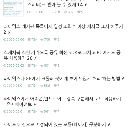
스레터)로 받아 볼 수 있게
14
2020.08.11
기능
832
9
라이믹스 게시판 목록에서 일정 조회수 이상 게시글 표시 해주기
2
2020.08.06
기능
706
8
스케치북 스킨 카카오톡 공유 최신 SDK로 고치고 PC에서도 공
유 사용하기
20
2020.08.03
기능
901
8
라이믹스나 XE에서 크롤러 봇에게 보이지 않게 처리 하는 방법
2020.08.01
기능
556
7
라이믹스에서 아이폰,안드로이드 접속 구분해서 코드 적용하기
- 유저에이전트
2020.08.01
기능
561
7
사이트 메인으로 지정되어 있는 모듈(페이지) 구분하기