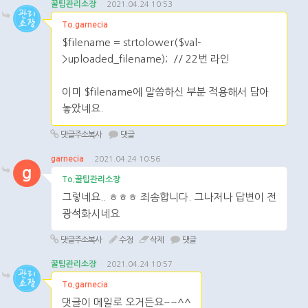
꿀팁관리소장
2021.04.24 10:53
To.garnecia
$filename = strtolower($val-
>uploaded_filename); // 22번 라인
이미 $filename에 말씀하신 부분 적용해서 담아
놓았네요.
댓글주소복사
댓글
garnecia
2021.04.24 10:56
g
To.꿀팁관리소장
그렇네요.. ㅎㅎㅎ 죄송합니다. 그나저나 답변이 전
광석화시네요
댓글주소복사
수정
삭제
댓글
꿀팁관리소장
2021.04.24 10:57
To.garnecia
댓글이 메일로 오거든요~~^^