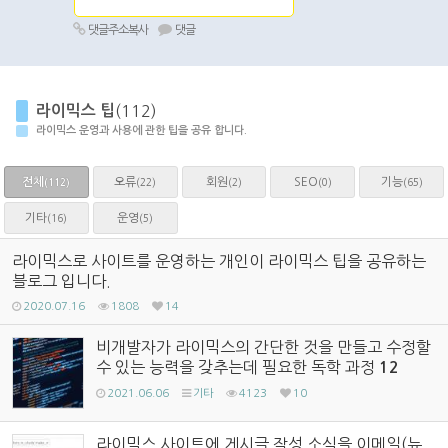
댓글주소복사
댓글
라이믹스 팁
(112)
라이믹스 운영과 사용에 관한 팁을 공유 합니다.
전체
오류
회원
SEO
기능
(22)
(2)
(0)
(65)
(112)
기타
운영
(16)
(5)
라이믹스로 사이트를 운영하는 개인이 라이믹스 팁을 공유하는
블로그 입니다.
2020.07.16
1808
14
비개발자가 라이믹스의 간단한 것을 만들고 수정할
수 있는 능력을 갖추는데 필요한 독학 과정
12
2021.06.06
기타
4123
10
라이믹스 사이트에 게시글 작성 소식을 이메일(뉴