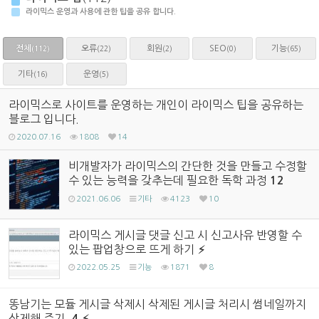
라이믹스 운영과 사용에 관한 팁을 공유 합니다.
전체
오류
회원
SEO
기능
(22)
(2)
(0)
(65)
(112)
기타
운영
(16)
(5)
라이믹스로 사이트를 운영하는 개인이 라이믹스 팁을 공유하는
블로그 입니다.
2020.07.16
1808
14
비개발자가 라이믹스의 간단한 것을 만들고 수정할
수 있는 능력을 갖추는데 필요한 독학 과정
12
2021.06.06
기타
4123
10
라이믹스 게시글 댓글 신고 시 신고사유 반영할 수
있는 팝업창으로 뜨게 하기
2022.05.25
기능
1871
8
똥남기는 모듈 게시글 삭제시 삭제된 게시글 처리시 썸네일까지
삭제해 주기.
4