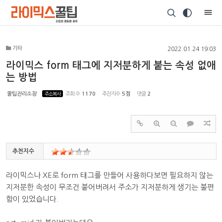
Sketchbook5, 스케치북5
기타
2022.01.24 19:03
라이믹스 form 태그에 지저분하게 붙는 속성 없애
는 방법
Sketchbook5, 스케치북5
꿀팁관리소장
주소복사
조회 수
1170
추천지수
5점
댓글
2
추천지수
라이믹스나 XE로 form 태그를 만들어 사용하다보면 필요하지 않는
지저분한 속성이 무조건 붙어버려서 주소가 지저분하게 생기는 불편
함이 있었습니다.