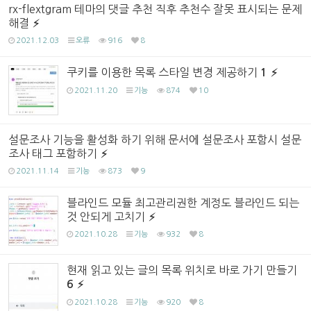
rx-flextgram 테마의 댓글 추천 직후 추천수 잘못 표시되는 문제
해결
2021.12.03
오류
916
8
쿠키를 이용한 목록 스타일 변경 제공하기
1
2021.11.20
기능
874
10
설문조사 기능을 활성화 하기 위해 문서에 설문조사 포함시 설문
조사 태그 포함하기
2021.11.14
기능
873
9
블라인드 모듈 최고관리권한 계정도 블라인드 되는
것 안되게 고치기
2021.10.28
기능
932
8
현재 읽고 있는 글의 목록 위치로 바로 가기 만들기
6
2021.10.28
기능
920
8