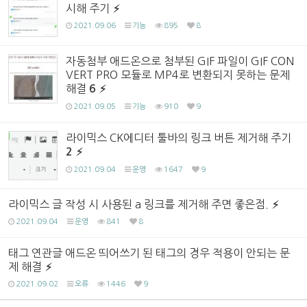
시해 주기
2021.09.06
기능
895
8
자동첨부 애드온으로 첨부된 GIF 파일이 GIF CON
VERT PRO 모듈로 MP4로 변환되지 못하는 문제
해결
6
2021.09.05
기능
910
9
라이믹스 CK에디터 툴바의 링크 버튼 제거해 주기
2
2021.09.04
운영
1647
9
라이믹스 글 작성 시 사용된 a 링크를 제거해 주면 좋은점.
2021.09.04
운영
841
8
태그 연관글 애드온 띄어쓰기 된 태그의 경우 적용이 안되는 문
제 해결
2021.09.02
오류
1446
9