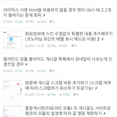
라이믹스 서명 html을 허용하지 않을 경우 엔터 <br> 태그 2개
가 들어가는 문제 회피
2021.10.26
기타
920
8
회원정보에 스킨 수정없이 특별한 내용 추가해주기
(코노리님 포인트 레벨 표시 애드온 이용)
2
2021.10.25
기능
901
9
블라인드 모듈 블라이드 게시글 목록에서 섬네일이 나오는게 신
경쓰일 경우
2021.10.24
기능
823
8
본문에 게시글 스크랩 버튼 추가하기 (스크랩 여부
에 따라 스크랩하기 취소하기 토글기능)
2021.10.14
기능
1093
9
통합게시판(타임라인 모듈) 의 게시글도 사이트운
영관리 모듈의 설정에 따라 글 열람 제한하기