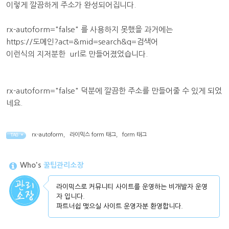
이렇게 깔끔하게 주소가 완성되어집니다.
rx-autoform="false" 를 사용하지 못했을 과거에는
https://도메인?act=&mid=search&q=검색어
이런식의 지저분한 url로 만들어졌었습니다.
rx-autoform="false" 덕분에 깔끔한 주소를 만들어줄 수 있게 되었
네요.
rx-autoform
,
라이믹스 form 태그
,
form 태그
TAG •
Who's
꿀팁관리소장
라이믹스로 커뮤니티 사이트를 운영하는 비개발자 운영
자 입니다.
파트너쉽 맺으실 사이트 운영자분 환영합니다.