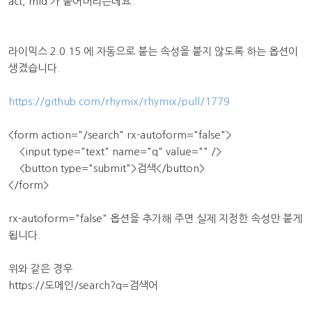
act, mid 가 붙어버리는데요.
라이믹스 2.0.15 에 자동으로 붙는 속성을 붙지 않도록 하는 옵션이
생겼습니다.
https://github.com/rhymix/rhymix/pull/1779
<form action="/search" rx-autoform="false">
<input type="text" name="q" value="" />
<button type="submit">검색</button>
</form>
rx-autoform="false" 옵션을 추가해 주면 실제 지정한 속성만 붙게
됩니다.
위와 같은 경우
https://도메인/search?q=검색어