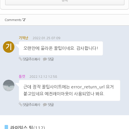
'2'
Comments
기억난
2022.01.25 07:09
기
오랜만에 올라온 꿀팁이네요. 감사합니다!
댓글주소복사
댓글
톰캣
2022.12.12 12:58
근데 정작 꿀팁사이트에는 error_return_url 요거
붙고있네요 예전레이아웃이 사용되었나 봐요.
댓글주소복사
댓글
라이믹스 팁
(112)