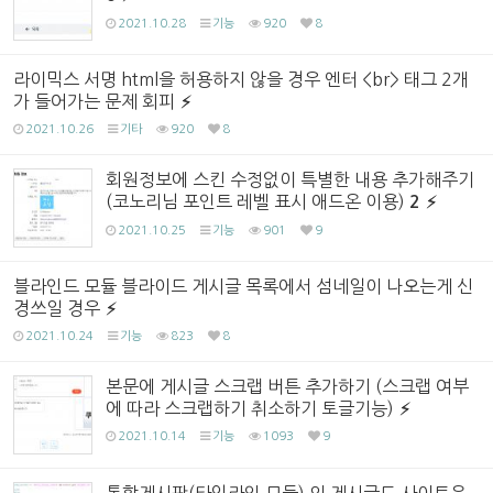
2021.10.28
기능
920
8
라이믹스 서명 html을 허용하지 않을 경우 엔터 <br> 태그 2개
가 들어가는 문제 회피
2021.10.26
기타
920
8
회원정보에 스킨 수정없이 특별한 내용 추가해주기
(코노리님 포인트 레벨 표시 애드온 이용)
2
2021.10.25
기능
901
9
블라인드 모듈 블라이드 게시글 목록에서 섬네일이 나오는게 신
경쓰일 경우
2021.10.24
기능
823
8
본문에 게시글 스크랩 버튼 추가하기 (스크랩 여부
에 따라 스크랩하기 취소하기 토글기능)
2021.10.14
기능
1093
9