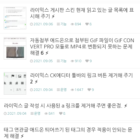
라이믹스 게시판 스킨 현재 읽고 있는 글 목록에 표
시해 주기
2021.09.06
기능
894
8
자동첨부 애드온으로 첨부된 GIF 파일이 GIF CON
VERT PRO 모듈로 MP4로 변환되지 못하는 문제
해결
6
2021.09.05
기능
910
9
라이믹스 CK에디터 툴바의 링크 버튼 제거해 주기
2
2021.09.04
운영
1647
9
라이믹스 글 작성 시 사용된 a 링크를 제거해 주면 좋은점.
2021.09.04
운영
841
8
태그 연관글 애드온 띄어쓰기 된 태그의 경우 적용이 안되는 문
제 해결