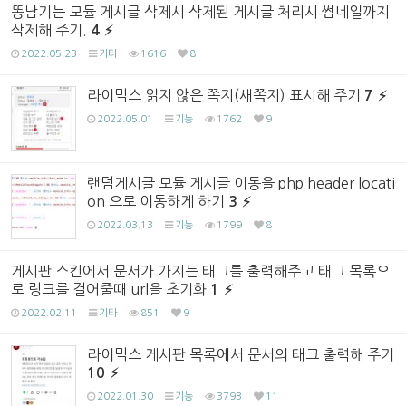
똥남기는 모듈 게시글 삭제시 삭제된 게시글 처리시 썸네일까지
삭제해 주기.
4
2022.05.23
기타
1616
8
라이믹스 읽지 않은 쪽지(새쪽지) 표시해 주기
7
2022.05.01
기능
1762
9
랜덤게시글 모듈 게시글 이동을 php header locati
on 으로 이동하게 하기
3
2022.03.13
기능
1799
8
게시판 스킨에서 문서가 가지는 태그를 출력해주고 태그 목록으
로 링크를 걸어줄때 url을 초기화
1
2022.02.11
기타
851
9
라이믹스 게시판 목록에서 문서의 태그 출력해 주기
10
2022.01.30
기능
3793
11