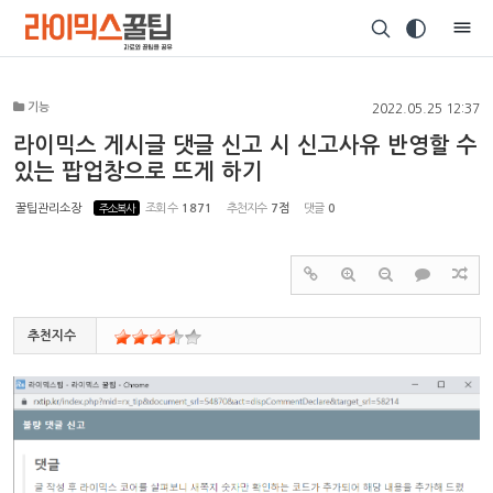
Sketchbook5, 스케치북5
기능
2022.05.25 12:37
라이믹스 게시글 댓글 신고 시 신고사유 반영할 수
있는 팝업창으로 뜨게 하기
Sketchbook5, 스케치북5
꿀팁관리소장
주소복사
조회 수
1871
추천지수
7점
댓글
0
추천지수