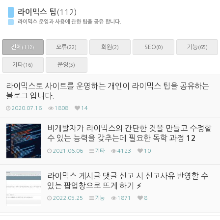
라이믹스 팁
(112)
라이믹스 운영과 사용에 관한 팁을 공유 합니다.
전체
오류
회원
SEO
기능
(22)
(2)
(0)
(65)
(112)
기타
운영
(16)
(5)
라이믹스로 사이트를 운영하는 개인이 라이믹스 팁을 공유하는
블로그 입니다.
2020.07.16
1808
14
비개발자가 라이믹스의 간단한 것을 만들고 수정할
수 있는 능력을 갖추는데 필요한 독학 과정
12
2021.06.06
기타
4123
10
라이믹스 게시글 댓글 신고 시 신고사유 반영할 수
있는 팝업창으로 뜨게 하기
2022.05.25
기능
1871
8