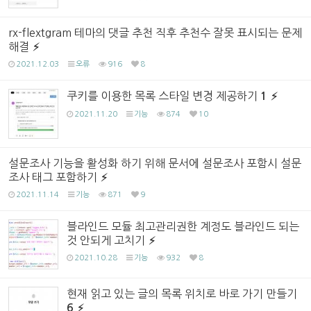
rx-flextgram 테마의 댓글 추천 직후 추천수 잘못 표시되는 문제
해결
2021.12.03
오류
916
8
쿠키를 이용한 목록 스타일 변경 제공하기
1
2021.11.20
기능
874
10
설문조사 기능을 활성화 하기 위해 문서에 설문조사 포함시 설문
조사 태그 포함하기
2021.11.14
기능
871
9
블라인드 모듈 최고관리권한 계정도 블라인드 되는
것 안되게 고치기
2021.10.28
기능
932
8
현재 읽고 있는 글의 목록 위치로 바로 가기 만들기
6