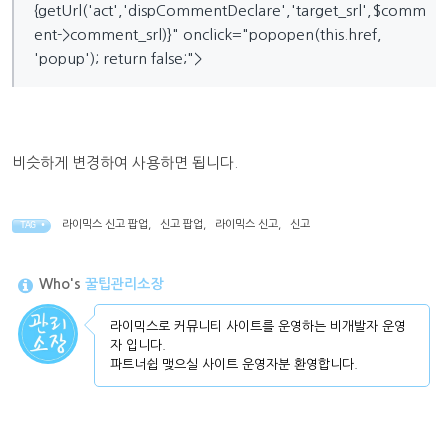
{getUrl('act','dispCommentDeclare','target_srl',$comm
ent->comment_srl)}" onclick="popopen(this.href,
'popup'); return false;">
비슷하게 변경하여 사용하면 됩니다.
라이믹스 신고 팝업
,
신고 팝업
,
라이믹스 신고
,
신고
TAG •
Who's
꿀팁관리소장
라이믹스로 커뮤니티 사이트를 운영하는 비개발자 운영
자 입니다.
파트너쉽 맺으실 사이트 운영자분 환영합니다.