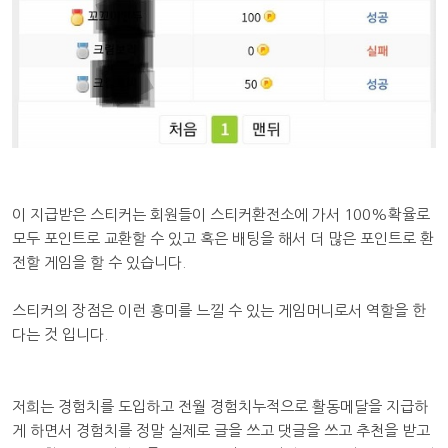
이 지급받은 스티커는 회원들이 스티커환전소에 가서 100%확율로
모두 포인트로 교환할 수 있고 혹은 배팅을 해서 더 많은 포인트로 환
전할 게임을 할 수 있습니다.
스티커의 장점은 이런 흥미를 느낄 수 있는 게임머니로서 역할을 한
다는 것 입니다.
저희는 경험치를 도입하고 전월 경험치누적으로 활동메달을 지급하
게 하면서 경험치를 정말 실제로 글을 쓰고 댓글을 쓰고 추천을 받고