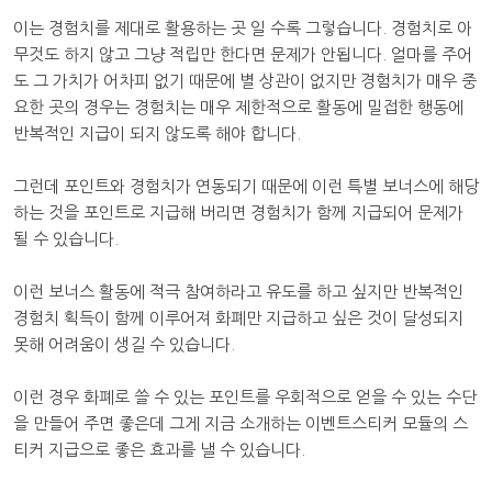
이는 경험치를 제대로 활용하는 곳 일 수록 그렇습니다. 경험치로 아
무것도 하지 않고 그냥 적립만 한다면 문제가 안됩니다. 얼마를 주어
도 그 가치가 어차피 없기 때문에 별 상관이 없지만 경험치가 매우 중
요한 곳의 경우는 경험치는 매우 제한적으로 활동에 밀접한 행동에
반복적인 지급이 되지 않도록 해야 합니다.
그런데 포인트와 경험치가 연동되기 때문에 이런 특별 보너스에 해당
하는 것을 포인트로 지급해 버리면 경험치가 함께 지급되어 문제가
될 수 있습니다.
이런 보너스 활동에 적극 참여하라고 유도를 하고 싶지만 반복적인
경험치 획득이 함께 이루어져 화폐만 지급하고 싶은 것이 달성되지
못해 어려움이 생길 수 있습니다.
이런 경우 화폐로 쓸 수 있는 포인트를 우회적으로 얻을 수 있는 수단
을 만들어 주면 좋은데 그게 지금 소개하는 이벤트스티커 모듈의 스
티커 지급으로 좋은 효과를 낼 수 있습니다.