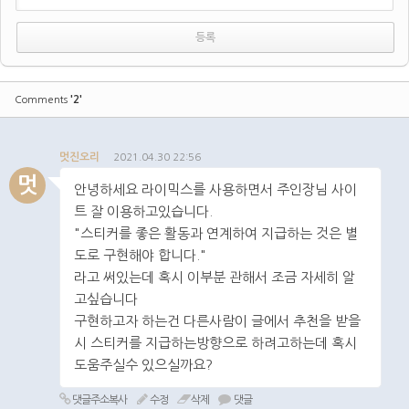
'2'
Comments
멋진오리
2021.04.30 22:56
멋
안녕하세요 라이믹스를 사용하면서 주인장님 사이
트 잘 이용하고있습니다.
"스티커를 좋은 활동과 연계하여 지급하는 것은 별
도로 구현해야 합니다."
라고 써있는데 혹시 이부분 관해서 조금 자세히 알
고싶습니다
구현하고자 하는건 다른사람이 글에서 추천을 받을
시 스티커를 지급하는방향으로 하려고하는데 혹시
도움주실수 있으실까요?
댓글주소복사
수정
삭제
댓글