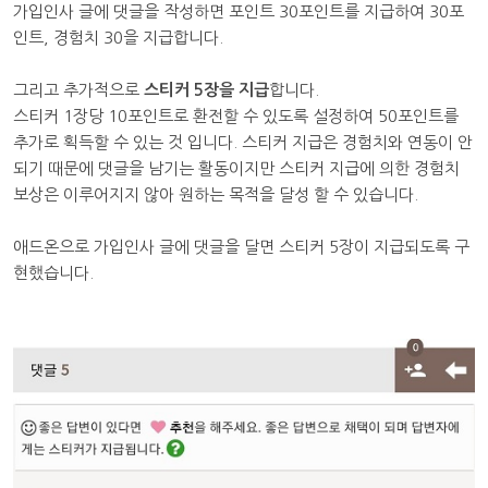
가입인사 글에 댓글을 작성하면 포인트 30포인트를 지급하여 30포
인트, 경험치 30을 지급합니다.
그리고 추가적으로
스티커 5장을 지급
합니다.
스티커 1장당 10포인트로 환전할 수 있도록 설정하여 50포인트를
추가로 획득할 수 있는 것 입니다. 스티커 지급은 경험치와 연동이 안
되기 때문에 댓글을 남기는 활동이지만 스티커 지급에 의한 경험치
보상은 이루어지지 않아 원하는 목적을 달성 할 수 있습니다.
애드온으로 가입인사 글에 댓글을 달면 스티커 5장이 지급되도록 구
현했습니다.