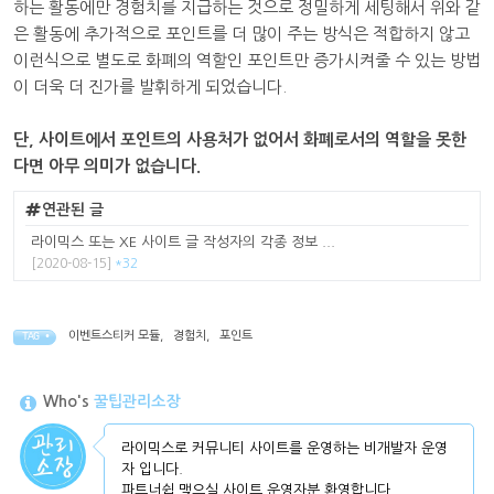
하는 활동에만 경험치를 지급하는 것으로 정밀하게 세팅해서 위와 같
은 활동에 추가적으로 포인트를 더 많이 주는 방식은 적합하지 않고
이런식으로 별도로 화폐의 역할인 포인트만 증가시켜줄 수 있는 방법
이 더욱 더 진가를 발휘하게 되었습니다.
단, 사이트에서 포인트의 사용처가 없어서 화폐로서의 역할을 못한
다면 아무 의미가 없습니다.
연관된 글
라이믹스 또는 XE 사이트 글 작성자의 각종 정보 ...
[2020-08-15]
*32
이벤트스티커 모듈
,
경험치
,
포인트
TAG •
Who's
꿀팁관리소장
라이믹스로 커뮤니티 사이트를 운영하는 비개발자 운영
자 입니다.
파트너쉽 맺으실 사이트 운영자분 환영합니다.