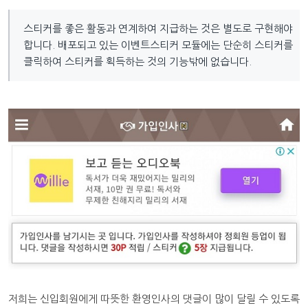
스티커를 좋은 활동과 연계하여 지급하는 것은 별도로 구현해야
합니다. 배포되고 있는 이벤트스티커 모듈에는 단순히 스티커를
클릭하여 스티커를 획득하는 것의 기능밖에 없습니다.
저희는 신입회원에게 따뜻한 환영인사의 댓글이 많이 달릴 수 있도록