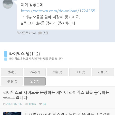
이거 참좋은데
https://xetown.com/download/1724355
프리뷰 모듈을 쓸때 지장이 생기네요.
a 링크가 div를 감싸게 걸려버리니
댓글주소복사
댓글
라이믹스 팁
(112)
라이믹스 운영과 사용에 관한 팁을 공유 합니다.
전체
오류
회원
SEO
기능
(5)
(22)
(2)
(0)
(65)
기타
운영
(16)
(5)
라이믹스로 사이트를 운영하는 개인이 라이믹스 팁을 공유하는
블로그 입니다.
2020.07.16
1808
14
비개발자가 라이믹스의 간단한 것을 만들고 수정할