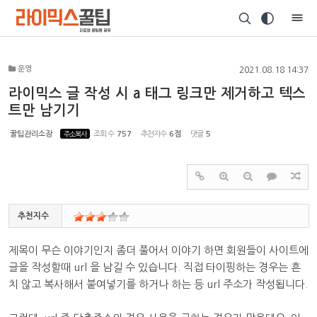
Sketchbook5, 스케치북5
운영
2021.08.18 14:37
라이믹스 글 작성 시 a 태그 링크만 제거하고 텍스
트만 남기기
Sketchbook5, 스케치북5
꿀팁관리소장
주소복사
조회 수
757
추천지수
6점
댓글
5
추천지수
제목이 무슨 이야기인지 좀더 풀어서 이야기 하면 회원들이 사이트에
글을 작성할때 url 을 남길 수 있습니다. 직접 타이핑하는 경우는 흔
치 않고 복사해서 붙여넣기를 하거나 하는 등 url 주소가 작성됩니다.