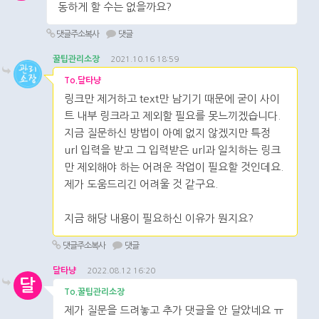
동하게 할 수는 없을까요?
댓글주소복사
댓글
꿀팁관리소장
2021.10.16 18:59
To.달타냥
링크만 제거하고 text만 남기기 때문에 굳이 사이
트 내부 링크라고 제외할 필요를 못느끼겠습니다.
지금 질문하신 방법이 아예 없지 않겠지만 특정
url 입력을 받고 그 입력받은 url과 일치하는 링크
만 제외해야 하는 어려운 작업이 필요할 것인데요.
제가 도움드리긴 어려울 것 같구요.
지금 해당 내용이 필요하신 이유가 뭔지요?
댓글주소복사
댓글
달타냥
2022.08.12 16:20
달
To.꿀팁관리소장
제가 질문을 드려놓고 추가 댓글을 안 달았네요 ㅠ