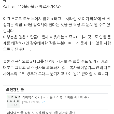
때
<a href="">블라블라 바로가기</a>
이런 부분도 모두 보이지 않던 a 태그는 사라질 것 이기 때문에 글 작
성자는 직접 url을 입력해야 한다는 것을 글 작성 후 눈치 챌 수도 있
습니다.
이부분은 많은 사람들이 함께 이용하는 커뮤니티에서 링크로 인한 문
제를 해결하려면 감수해야할 작은 부분이며 크게 문제되지 않을 사항
으로 판단 됩니다.
물론 정규식으로 a 태그를 완벽히 제거할 수 없을 수도 있지만 거의
대부분 그리고 글 작성자도 의도하지 않은 복사붙여넣기로 인해 다른
사이트의 수익 링크가 그대로 옮겨지고 하는 일은 없어질 것 입니다.
연관된 글
라이믹스 CK에디터 툴바의 링크 버튼 제거해 주기
[2021-09-04]
*2
라이믹스 글 작성 시 사용된 a 링크를 제거해 주면...