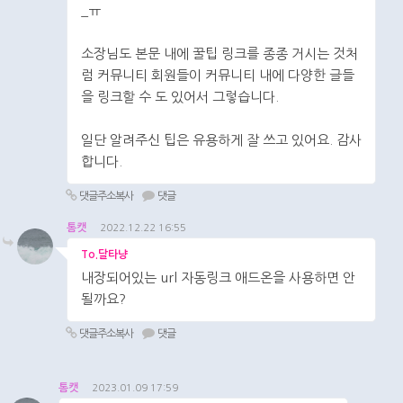
_ㅠ
소장님도 본문 내에 꿀팁 링크를 종종 거시는 것처
럼 커뮤니티 회원들이 커뮤니티 내에 다양한 글들
을 링크할 수 도 있어서 그렇습니다.
일단 알려주신 팁은 유용하게 잘 쓰고 있어요. 감사
합니다.
댓글주소복사
댓글
톰캣
2022.12.22 16:55
To.달타냥
내장되어있는 url 자동링크 애드온을 사용하면 안
될까요?
댓글주소복사
댓글
톰캣
2023.01.09 17:59