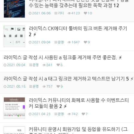
수 있는 능력을 갖추는데 필요한 독학 과정
12
2021.06.06
기타
4123
10
라이믹스 CK에디터 툴바의 링크 버튼 제거해 주기
2
2021.09.04
운영
1647
9
라이믹스 글 작성 시 사용된 a 링크를 제거해 주면 좋은점.
2021.09.04
운영
841
8
라이믹스 글 작성 시 a 태그 링크만 제거하고 텍스트만 남기기
5
2021.08.18
운영
757
9
라이믹스 커뮤니티의 화폐로 사용할 수 이벤트스티
커 모듈의 활용
2
2021.04.23
운영
742
7
커뮤니티 운영시 회원가입 및 등업을 유도하기 (그