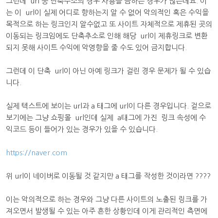
그런데 url 중 단축주소의 경우 사용을 금하는 경우가 많은데요. 이
는 이 url이 실제 어디로 향하는지 알 수 없어 악의적인 혹은 수익을
목적으로 하는 링크인지 알수없고 또 사이트 자체적으로 제휴된 곳의
이동되는 링크임에도 단축추소로 인해 해당 url이 제휴링크로 변환
되지 못해 사이트 수익에 악영향을 줄 수도 있어 금지합니다.
그런데 이 단축 url이 아닌 아예 링크가 걸린 경우 문제가 될 수 있습
니다.
실제 텍스트에 보이는 url과 a 태그에 url이 다른 경우입니다. 겉으로
보기에는 그냥 쇼핑몰 url인데 실제 a태그에 가진 링크 속성에 수
익코드 등이 들어가 있는 경우가 있을 수 있습니다.
https://naver.com
위 url이 네이버로 이동될 것 같지만 a 태그를 작성한 것이라면 ????
이는 악의적으로 하는 경우와 그냥 다른 사이트의 노출된 링크를 가
져오면서 발생될 수 있는 아주 흔한 상황인데 이게 관리적인 측면에