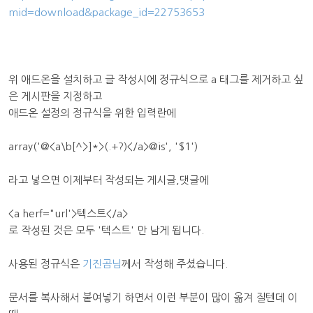
mid=download&package_id=22753653
위 애드온을 설치하고 글 작성시에 정규식으로 a 태그를 제거하고 싶
은 게시판을 지정하고
애드온 설정의 정규식을 위한 입력란에
array('@<a\b[^>]*>(.+?)</a>@is', '$1')
라고 넣으면 이제부터 작성되는 게시글,댓글에
<a herf="url'>텍스트</a>
로 작성된 것은 모두 '텍스트' 만 남게 됩니다.
사용된 정규식은
기진곰님
께서 작성해 주셨습니다.
문서를 복사해서 붙여넣기 하면서 이런 부분이 많이 옮겨 질텐데 이