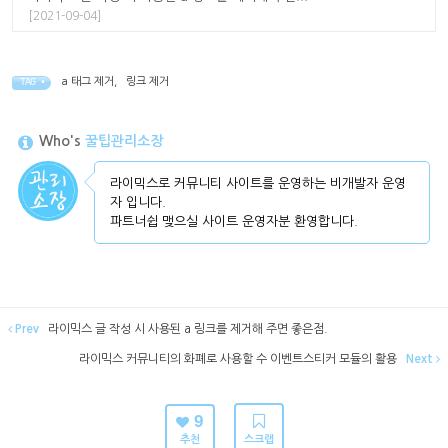
[2021-09-04]
a 태그 제거
,
링크 제거
TAG •
Who's
꿀팁관리소장
라이믹스로 커뮤니티 사이트를 운영하는 비개발자 운영
자 입니다.
파트너쉽 맺으실 사이트 운영자분 환영합니다.
Prev
라이믹스 글 작성 시 사용된 a 링크를 제거해 주면 좋은점.
라이믹스 커뮤니티의 화폐로 사용할 수 이벤트스티커 모듈의 활용
Next
9
추천
스크랩