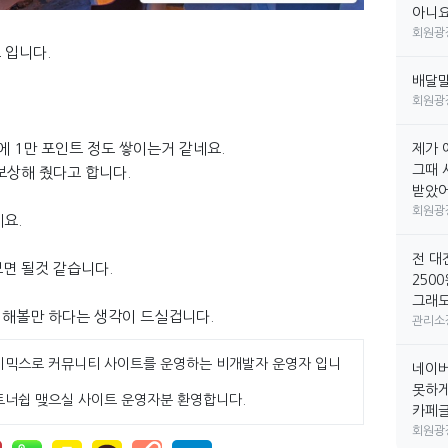
아니요
회원광
 입니다.
배달
회원광
에 1만 포인트 정도 쌓이는거 같네요.
제가 
그때 
로 보상해 줬다고 합니다.
받았어요
회원광
네요.
전 대
 보면 될것 같습니다.
250
그래도
 해볼만 하다는 생각이 드실겁니다.
관리소
이믹스로 커뮤니티 사이트를 운영하는 비개발자 운영자 입니
네이버
못하게
트너쉽 맺으실 사이트 운영자분 환영합니다.
카페글만
회원광