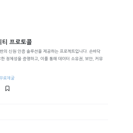
니티 프로토콜
반의 신원 인증 솔루션을 제공하는 프로젝트입니다. 손바닥
한 정체성을 증명하고, 이를 통해 데이터 소유권, 보안, 커뮤
#무료채굴
3