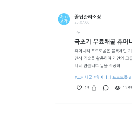
꿀팁관리소장
25.07.06
life
극초기 무료채굴 휴머
휴머니티 프로토콜은 블록체인 기
인식 기술을 활용하여 개인의 고유
니티 인센티브 등을 제공하...
#코인채굴
#휴머니티 프로토콜
13
128