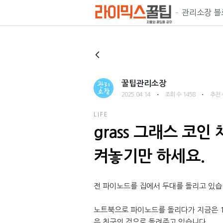
관리소장 블
꿀팁관리소장
・
・
2025.04.14
조회 수 1458
추천 
LIFE
grass 그래스 코인
켜놓기만 하세요.
전 파이노드를 집에서 두대를 돌리고 있습니
노트북으로 파이노드를 돌리다가 지금은 1
은 친구의 것으로 돌려주고 있습니다.