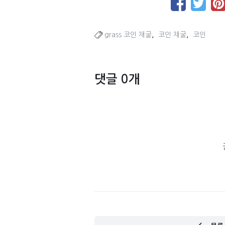
,
,
grass 코인 채굴
코인 채굴
코인
댓글 0개