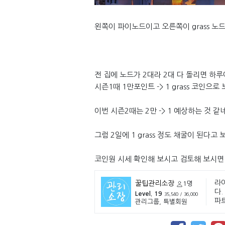
왼쪽이 파이노드이고 오른쪽이 grass 노드
전 집에 노드가 2대라 2대 다 돌리면 하루
시즌1때 1만포인트 -> 1 grass 코인으
이번 시즌2때는 2만 -> 1 예상하는 것 같
그럼 2일에 1 grass 정도 채굴이 된다고
코인원 시세 확인해 보시고 검토해 보시면
라
꿀팁관리소장
1명
다.
Level. 19
35,540 / 36,000
파
관리그룹, 특별회원