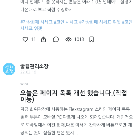
이니 업데이트를 못하시는 분들은 아래 1.0.5 업데이트 설명에
나온대로 보고 직접 수정하시...
#가상화폐 시세표
#코인 시세표
#가상화페 시세표 위젯
#코인
시세표 위젯
11
1013
꿀팁관리소장
22.02.16
web
오늘은 페이지 목록 개선 했습니다.(직접
이동)
지금 회원광장에 사용하는 Flexstagram 스킨의 페이지 목록
출력 부분이 모바일,PC 다르게 나오게 되어있습니다. 개인적으
로 모바일에서 이전,현재,다음 이러게 간략하게 버튼으로만 제
공되는 것이 심플한 면은 있지...