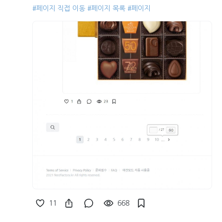
#페이지 직접 이동
#페이지 목록
#페이지
11
668