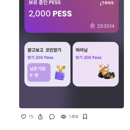
15
1458