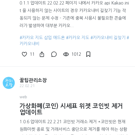
0.1.1 업데이트 22.02.22 페이지 내에서 카카오 api Kakao.ini
t 을 사용하지 않는 사이트의 경우 카카오내비 길찾기 기능 작
동되지 않는 문제 수정 - 기존에 중복 사용시 불필요한 콘솔에
러가 발생하여 대부분 카카오...
#카카오 지도 삽입 애드온
#카카오 지도
#카카오내비 길찾기
#
카카오내비
11
1012
꿀팁관리소장
22.02.21
web
가상화폐(코인) 시세표 위젯 코인빗 제거
업데이트
1.0.6 업데이트 22.2.21 코인빗 거래소 제거 *코인빗은 현재
원화마켓 종료 및 거래서비스 중단으로 제거를 해야 하는 상황