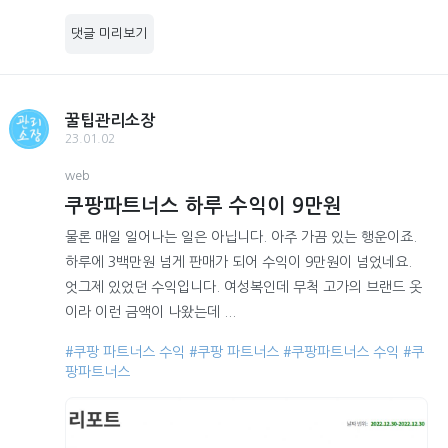
댓글 미리보기
꿀팁관리소장
23.01.02
web
쿠팡파트너스 하루 수익이 9만원
물론 매일 일어나는 일은 아닙니다. 아주 가끔 있는 행운이죠.
하루에 3백만원 넘게 판매가 되어 수익이 9만원이 넘었네요.
엇그제 있었던 수익입니다. 여성복인데 무척 고가의 브랜드 옷
이라 이런 금액이 나왔는데 ...
#쿠팡 파트너스 수익
#쿠팡 파트너스
#쿠팡파트너스 수익
#쿠
팡파트너스