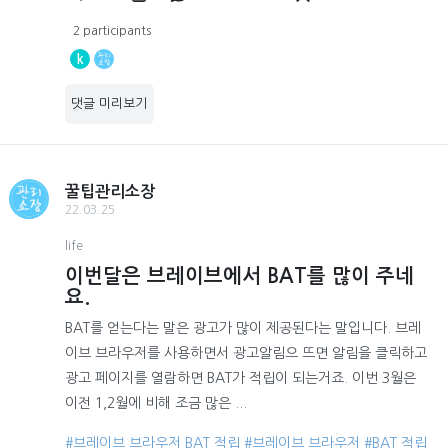
2 participants
k
댓글 미리보기
꿀팁관리소장
22.03.25
life
이번달은 브레이브에서 BAT를 많이 주네
요.
BAT를 얻는다는 말은 광고가 많이 제공된다는 말입니다. 브레
이브 브라우저를 사용하면서 광고알림으 뜨면 알림을 클릭하고
광고 페이지를 열람하면 BAT가 적립이 되는거죠. 이번 3월은
이전 1,2월에 비해 조금 많은 ...
#브레이브 브라우저 BAT 적립
#브레이브 브라우저
#BAT 적립