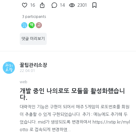
16
14
2301
3 participants
맥
고
댓글 미리보기
꿀팁관리소장
22.04.01
web
개발 중인 나의로또 모듈을 활성화했습니
다.
대략적인 기능은 구현이 되어서 매주 5게임의 로또번호를 회원
이 추출할 수 있게 구현되었습니다. 추가 : 메뉴에도 추가해 두
었습니다. mid가 생성되도록 변경하여서 https://rxtip.kr/myl
otto 로 접속되게 변경하였...