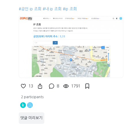
#공인 ip 조회
#내 ip 조회
#ip 조회
13
8
1791
2 participants
k
댓글 미리보기