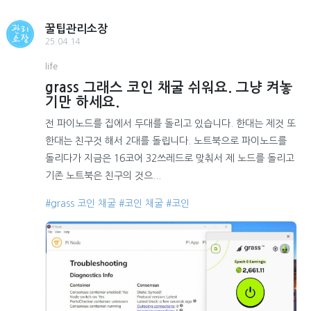
꿀팁관리소장
25.04.14
life
grass 그래스 코인 채굴 쉬워요. 그냥 켜놓
기만 하세요.
전 파이노드를 집에서 두대를 돌리고 있습니다. 한대는 제것 또
한대는 친구것 해서 2대를 돌립니다. 노트북으로 파이노드를
돌리다가 지금은 16코어 32쓰레드로 맞춰서 제 노드를 돌리고
기존 노트북은 친구의 것으...
#grass 코인 채굴
#코인 채굴
#코인