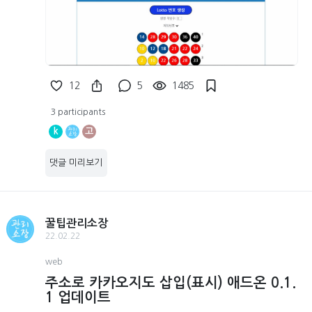
12
5
1485
3 participants
k
고
댓글 미리보기
꿀팁관리소장
22.02.22
web
주소로 카카오지도 삽입(표시) 애드온 0.1.
1 업데이트