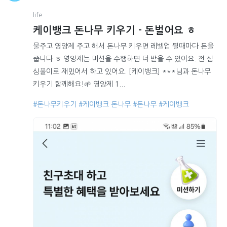
life
케이뱅크 돈나무 키우기 - 돈벌어요 ㅎ
물주고 영양제 주고 해서 돈나무 키우면 레벨업 될때마다 돈을
줍니다 ㅎ 영양제는 미션을 수행하면 더 받을 수 있어요. 전 심
심풀이로 재밌어서 하고 있어요. [케이뱅크] ***님과 돈나무
키우기 함께해요!🌱 영양제 1...
#돈나무키우기
#케이뱅크 돈나무
#돈나무
#케이뱅크