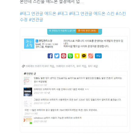
온인데 스킨을 애드온 설정에서 입...
#태그 연관글 애드온
#태그
#태그 연관글 애드온 스킨
#스킨
수정
#연관글