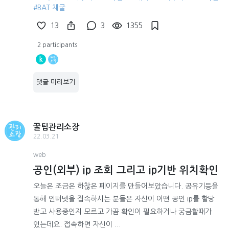
#BAT 채굴
13
3
1355
2 participants
k
댓글 미리보기
꿀팁관리소장
22.03.21
web
공인(외부) ip 조회 그리고 ip기반 위치확인
오늘은 조금은 하찮은 페이지를 만들어보았습니다. 공유기등을
통해 인터넷을 접속하시는 분들은 자신이 어떤 공인 ip를 할당
받고 사용중인지 모르고 가끔 확인이 필요하거나 궁금할때가
있는데요. 접속하면 자신이 ...