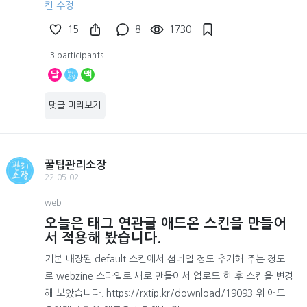
킨 수정
15
8
1730
3 participants
달
맥
댓글 미리보기
꿀팁관리소장
22.05.02
web
오늘은 태그 연관글 애드온 스킨을 만들어
서 적용해 봤습니다.
기본 내장된 default 스킨에서 섬네일 정도 추가해 주는 정도
로 webzine 스타일로 새로 만들어서 업로드 한 후 스킨을 변경
해 보았습니다. https://rxtip.kr/download/19093 위 애드