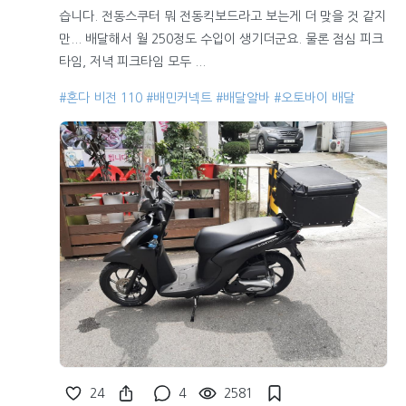
습니다. 전동스쿠터 뭐 전동킥보드라고 보는게 더 맞을 것 같지
만... 배달해서 월 250정도 수입이 생기더군요. 물론 점심 피크
타임, 저녁 피크타임 모두 ...
#혼다 비전 110
#배민커넥트
#배달알바
#오토바이 배달
24
4
2581