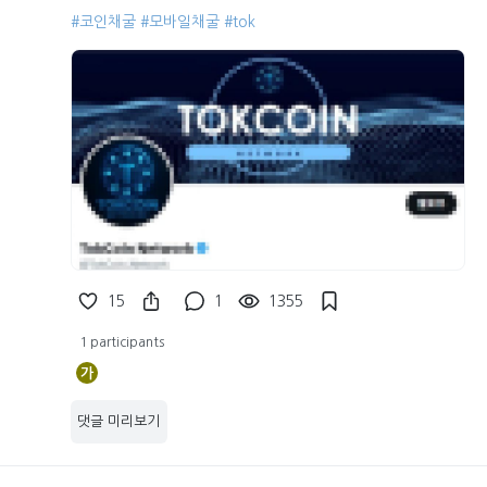
#코인채굴
#모바일채굴
#tok
15
1
1355
1 participants
가
댓글 미리보기