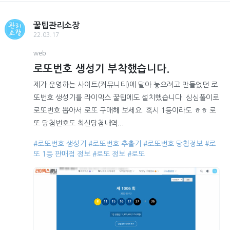
꿀팁관리소장
22.03.17
web
로또번호 생성기 부착했습니다.
제가 운영하는 사이트(커뮤니티)에 달아 놓으려고 만들었던 로
또번호 생성기를 라이믹스 꿀팁에도 설치했습니다. 심심풀이로
로또번호 뽑아서 로또 구매해 보세요. 혹시 1등이라도 ㅎㅎ 로
또 당첨번호도 최신당첨내역...
#로또번호 생성기
#로또번호 추출기
#로또번호 당첨정보
#로
또 1등 판매점 정보
#로또 정보
#로또