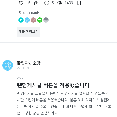
16
6
1499
5 participants
k
고
맥
댓글 미리보기
꿀팁관리소장
22.03.30
web
랜덤게시글 버튼을 적용했습니다.
랜덤게시글 모듈을 이용해서 랜덤게시글 열람할 수 있도록 게
시판 스킨에 버튼을 적용했습니다. 물론 저희 라이믹스 꿀팁에
는 랜덤게시글 수요는 없습니다. 왜냐면 가볍게 읽는 유머나 혹
은 특정한 공통 관심사의 사...