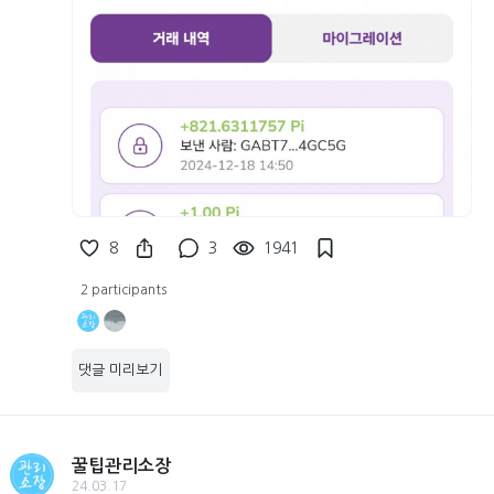
8
3
1941
2 participants
댓글 미리보기
꿀팁관리소장
24.03.17