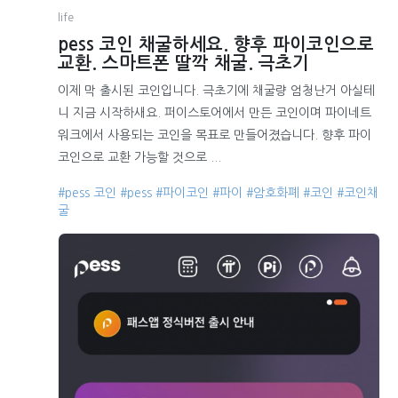
life
pess 코인 채굴하세요. 향후 파이코인으로
교환. 스마트폰 딸깍 채굴. 극초기
이제 막 출시된 코인입니다. 극초기에 채굴량 엄청난거 아실테
니 지금 시작하새요. 퍼이스토어에서 만든 코인이며 파이네트
워크에서 사용되는 코인을 목표로 만들어졌습니다. 향후 파이
코인으로 교환 가능할 것으로 ...
#pess 코인
#pess
#파이코인
#파이
#암호화폐
#코인
#코인채
굴