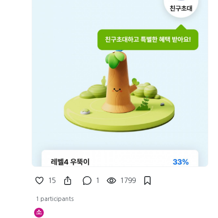
15
1
1799
1 participants
소