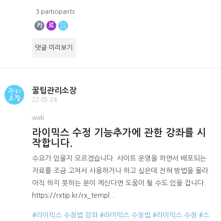
3 participants
카
로
댓글 미리보기
꿀팁관리소장
22.05.24
web
라이믹스 수정 기능추가에 관한 강좌를 시
작합니다.
수요가 있을지 모르겠습니다. 사이트 운영을 하면서 배포되는
자료를 조금 고쳐서 사용하거나 하고 싶은데 전혀 방법을 몰라
아직 하지 못하는 분이 계신다면 도움이 될 수도 있을 겁니다.
https://rxtip.kr/rx_templ...
#라이믹스 수정법 강좌
#라이믹스 수정법
#라이믹스 수정
#스