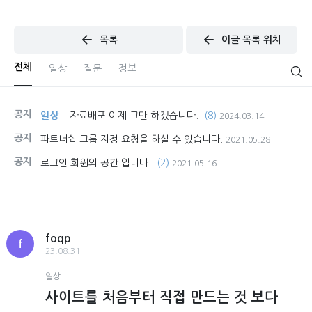
목록
이글 목록 위치
전체
일상
질문
정보
공지
일상
자료배포 이제 그만 하겠습니다.
(8)
2024.03.14
공지
파트너쉽 그룹 지정 요청을 하실 수 있습니다.
2021.05.28
공지
로그인 회원의 공간 입니다.
(2)
2021.05.16
foqp
f
23.08.31
일상
사이트를 처음부터 직접 만드는 것 보다