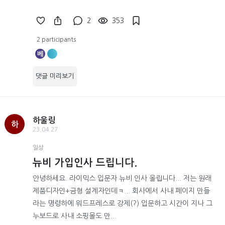
2
353
2 participants
베
댓글 미리보기
하울링
하
23.04.27
일상
뉴비 가입인사 드립니다.
안녕하세요. 라이믹스 입문자 뉴비 인사 올립니다... 저는 원래
제품디자인+금형 설계자인데ㅋ... 회사에서 사내 페이지 만들
라는 명령하에 워드프레스로 강제(?) 입문하고 시간이 지나 그
누보드로 사내 소핑몰도 만...