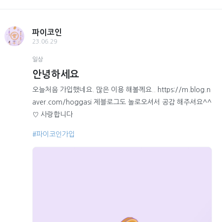
파이코인
23.06.29
일상
안녕하세요
오늘처음 가입했네요. 많은 이용 해볼께요.. https://m.blog.n
aver.com/hoggasi 제블로그도 놀로오셔서 공감 해주셔요^^
♡ 사랑합니다
#파이코인가입