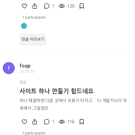
1
120
1 participants
댓글 미리보기
foqp
f
23.08.30
일상
사이트 하나 만들기 힘드네요
하나 해결하면 다른 곳에서 오류가 터지고... 다 개발지식이 부
족해서 그렇겠죠...
1
116
1 participants