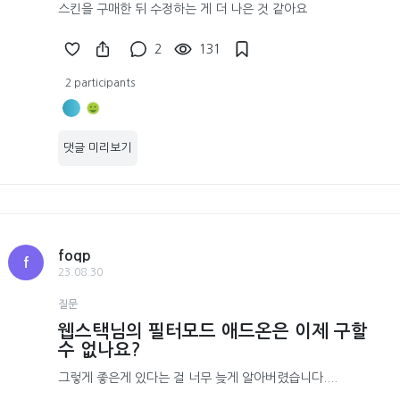
스킨을 구매한 뒤 수정하는 게 더 나은 것 같아요
2
131
2 participants
댓글 미리보기
foqp
f
23.08.30
질문
웹스택님의 필터모드 애드온은 이제 구할
수 없나요?
그렇게 좋은게 있다는 걸 너무 늦게 알아버렸습니다....