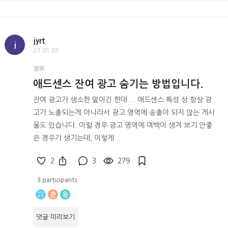
jyrt
j
23.01.03
정보
애드센스 잔여 광고 숨기는 방법입니다.
잔여 광고가 생소한 말이긴 한데.... 애드센스 특성 상 항상 광
고가 노출되는게 아니라서 광고 영역에 송출이 되지 않는 게시
물도 있습니다. 이럴 경우 광고 영역에 여백이 생겨 보기 안좋
은 경우가 생기는데, 이렇게...
2
3
279
3 participants
쿤
웅
댓글 미리보기