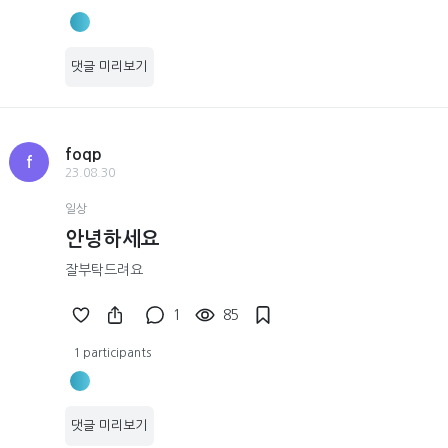
댓글 미리보기
foqp
f
23.08.30
일상
안녕하세요
잘부탁드려요
1
85
1 participants
댓글 미리보기