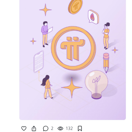
2
132