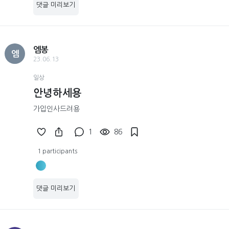
댓글 미리보기
엠봉
엠
23.06.13
일상
안녕하세용
가입인사드려용
1
86
1 participants
댓글 미리보기