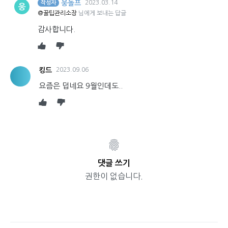
웅돌프
2023.03.14
작성자
웅
@꿀팁관리소장
님에게 보내는 답글
감사합니다.
킹드
2023.09.06
요즘은 덥네요 9월인데도..
댓글 쓰기
권한이 없습니다.