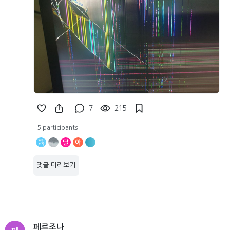
7
215
5 participants
달
아
댓글 미리보기
페르조나