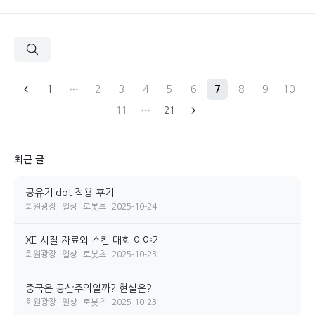
1
2
3
4
5
6
7
8
9
10
11
21
최근 글
공유기 dot 적용 후기
회원광장
일상
로봇츠
2025-10-24
XE 시절 자료와 스킨 대회 이야기
회원광장
일상
로봇츠
2025-10-23
중국은 공산주의일까? 현실은?
회원광장
일상
로봇츠
2025-10-23