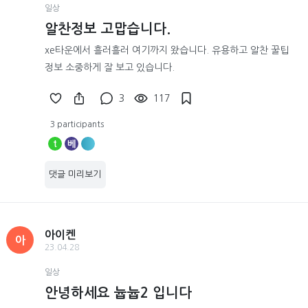
일상
알찬정보 고맙습니다.
xe타운에서 흘러흘러 여기까지 왔습니다. 유용하고 알찬 꿀팁
정보 소중하게 잘 보고 있습니다.
3
117
3 participants
t
베
댓글 미리보기
아이켄
아
23.04.28
일상
안녕하세요 늅늅2 입니다