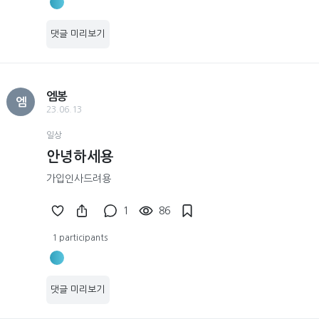
댓글 미리보기
엠봉
엠
23.06.13
일상
안녕하세용
가입인사드려용
1
86
1 participants
댓글 미리보기