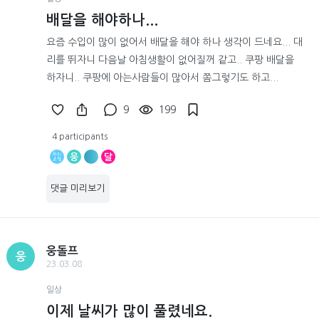
배달을 해야하나...
요즘 수입이 많이 없어서 배달을 해야 하나 생각이 드네요... 대
리를 뛰자니 다음날 아침생활이 없어질꺼 같고.. 쿠팡 배달을
하자니.. 쿠팡에 아는사람들이 많아서 쫌그렇기도 하고...
9
199
4 participants
웅
달
댓글 미리보기
웅돌프
웅
23.03.08
일상
이제 날씨가 많이 풀렸네요.