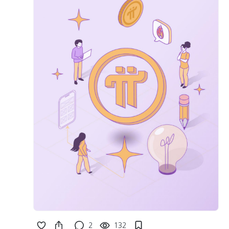
2
132