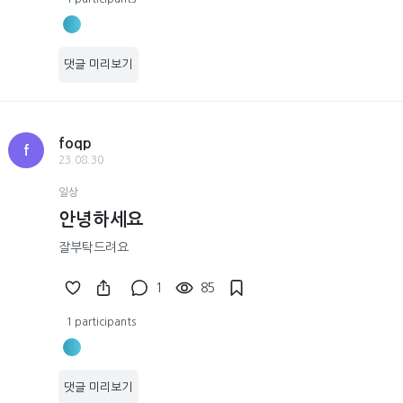
댓글 미리보기
foqp
f
23.08.30
일상
안녕하세요
잘부탁드려요
1
85
1 participants
댓글 미리보기