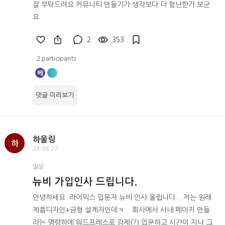
잘 부탁드려요 커뮤니티 만들기가 생각보다 더 험난한가 보군
요
2
353
2 participants
베
댓글 미리보기
하울링
하
23.04.27
일상
뉴비 가입인사 드립니다.
안녕하세요. 라이믹스 입문자 뉴비 인사 올립니다... 저는 원래
제품디자인+금형 설계자인데ㅋ... 회사에서 사내 페이지 만들
라는 명령하에 워드프레스로 강제(?) 입문하고 시간이 지나 그