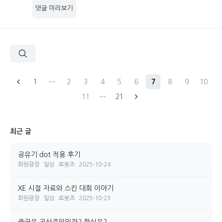
댓글 미리보기
1
2
3
4
5
6
7
8
9
10
11
21
최근 글
공유기 dot 적용 후기
회원광장
일상
로봇츠
2025-10-24
XE 시절 자료와 스킨 대회 이야기
회원광장
일상
로봇츠
2025-10-23