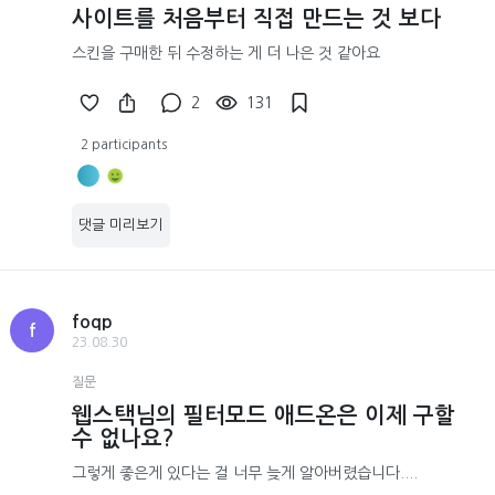
사이트를 처음부터 직접 만드는 것 보다
스킨을 구매한 뒤 수정하는 게 더 나은 것 같아요
2
131
2 participants
댓글 미리보기
foqp
f
23.08.30
질문
웹스택님의 필터모드 애드온은 이제 구할
수 없나요?
그렇게 좋은게 있다는 걸 너무 늦게 알아버렸습니다....