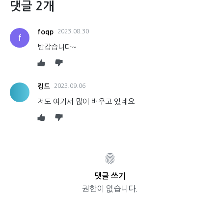
댓글 2개
foqp
2023.08.30
f
반갑습니다~
킹드
2023.09.06
저도 여기서 많이 배우고 있네요
댓글 쓰기
권한이 없습니다.