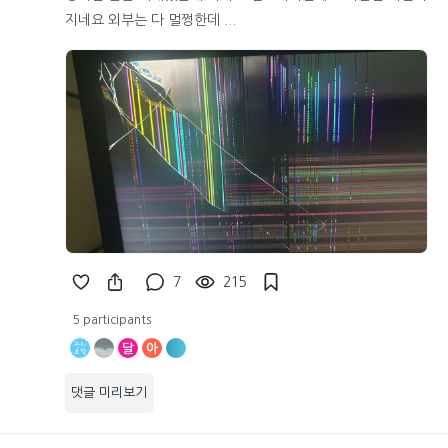
지네요 외부는 다 멀쩡한데 ...
7
215
5 participants
달
아
댓글 미리보기