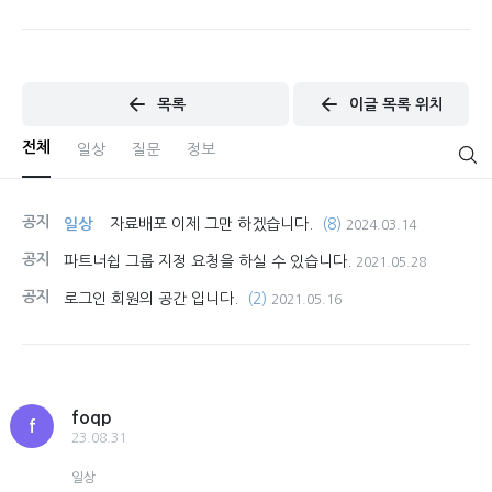
목록
이글 목록 위치
전체
일상
질문
정보
공지
일상
자료배포 이제 그만 하겠습니다.
(8)
2024.03.14
공지
파트너쉽 그룹 지정 요청을 하실 수 있습니다.
2021.05.28
공지
로그인 회원의 공간 입니다.
(2)
2021.05.16
foqp
f
23.08.31
일상