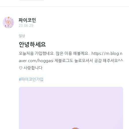
파이코인
23.06.29
일상
안녕하세요
오늘처음 가입했네요. 많은 이용 해볼께요.. https://m.blog.n
aver.com/hoggasi 제블로그도 놀로오셔서 공감 해주셔요^^
♡ 사랑합니다
#파이코인가입