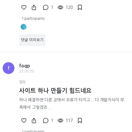
1
120
1 participants
댓글 미리보기
foqp
f
23.08.30
일상
사이트 하나 만들기 힘드네요
하나 해결하면 다른 곳에서 오류가 터지고... 다 개발지식이 부
족해서 그렇겠죠...
1
117
1 participants