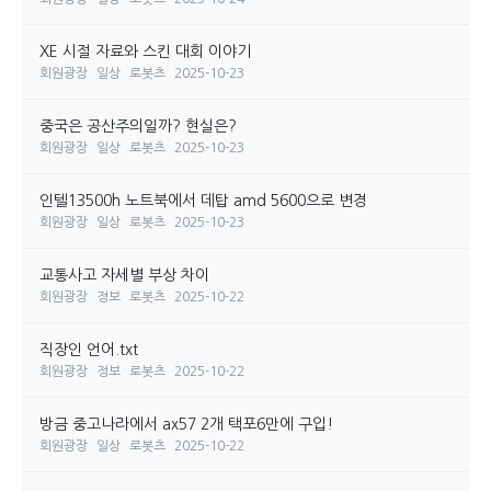
XE 시절 자료와 스킨 대회 이야기
회원광장
일상
로봇츠
2025-10-23
중국은 공산주의일까? 현실은?
회원광장
일상
로봇츠
2025-10-23
인텔13500h 노트북에서 데탑 amd 5600으로 변경
회원광장
일상
로봇츠
2025-10-23
교통사고 자세별 부상 차이
회원광장
정보
로봇츠
2025-10-22
직장인 언어.txt
회원광장
정보
로봇츠
2025-10-22
방금 중고나라에서 ax57 2개 택포6만에 구입!
회원광장
일상
로봇츠
2025-10-22