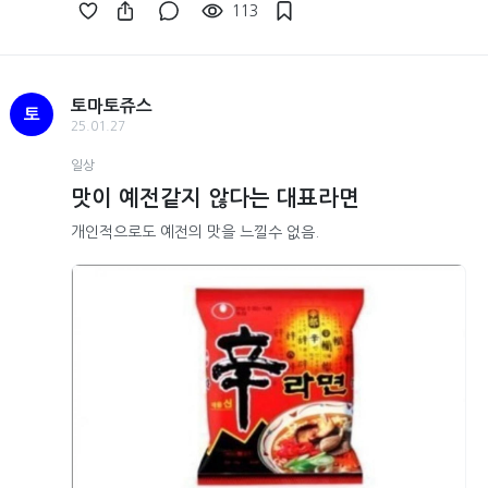
113
토마토쥬스
토
25.01.27
일상
맛이 예전같지 않다는 대표라면
개인적으로도 예전의 맛을 느낄수 없음.