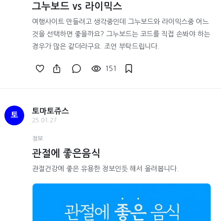
그누보드 vs 라이믹스
여행사이트 만들려고 생각중인데 그누보드와 라이믹스중 어느
것을 선택하면 좋을까요? 그누보드는 코드를 직접 손봐야 하는
경우가 많은 같더라구요. 조언 부탁드립니다.
151
토마토쥬스
토
25.01.27
정보
관절에 좋은음식
관절건강에 좋은 유용한 정보인듯 해서 올려봅니다.