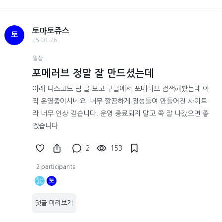
토마토쥬스
토
25.01.26
일상
포메러브 정말 잘 만드셨는데
아래 디스코드 님 글 보고 구글에서 포메러브 검색해봤는데 아
직 운영중이시네요. 너무 깔끔하게 정성들여 만들어진 사이트
라 너무 인상 깊습니다. 운영 종료되지 말고 쭉 잘 나갔으면 좋
겠습니다.
2
153
2 participants
토
댓글 미리보기