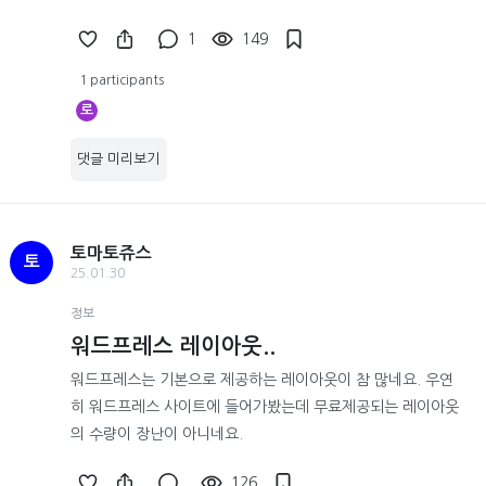
1
149
1 participants
로
댓글 미리보기
토마토쥬스
토
25.01.30
정보
워드프레스 레이아웃..
워드프레스는 기본으로 제공하는 레이아웃이 참 많네요. 우연
히 워드프레스 사이트에 들어가봤는데 무료제공되는 레이아웃
의 수량이 장난이 아니네요.
126