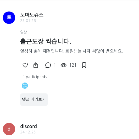
토마토쥬스
토
25.01.26
일상
출근도장 찍습니다.
열심히 출첵 예정입니다. 회원님들 새해 복많이 받으세요.
1
121
1 participants
댓글 미리보기
discord
d
24.12.25