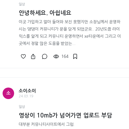
일상
안녕하세요. 아쉽네요
이곳 가입하고 얼마 들어와 보진 못했지만 소장님께서 운영하
시는 댕댕이 커뮤니티가 문을 닫게 되었군요.. 20년도쯤 라이
믹스를 알게 되고 커뮤니티 운영하면서 xe타운에서 그리고 이
곳에서 정말 많은 도움을 받았는...
164
소이소이
소
24.03.19
일상
영상이 10mb가 넘어가면 업로드 부담
대부분 커뮤니티사이트에서 그럼.