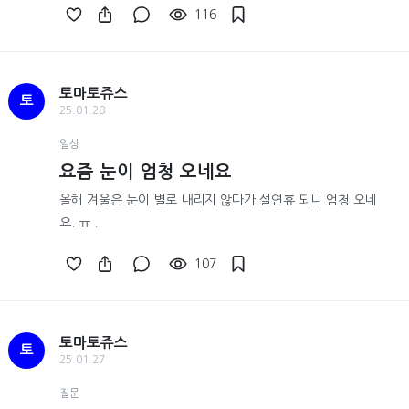
116
토마토쥬스
토
25.01.28
일상
요즘 눈이 엄청 오네요
올해 겨울은 눈이 별로 내리지 않다가 설연휴 되니 엄청 오네
요. ㅠ .
107
토마토쥬스
토
25.01.27
질문