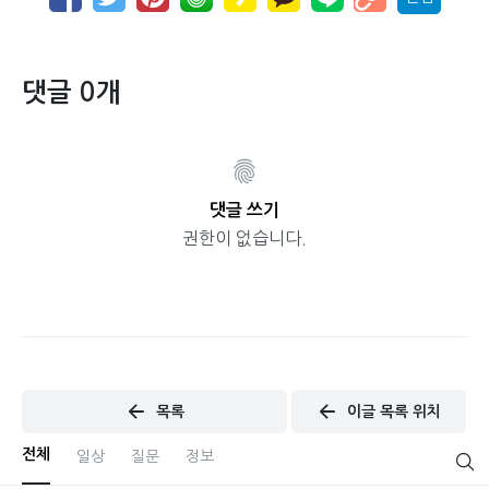
댓글 0개
댓글 쓰기
권한이 없습니다.
목록
이글 목록 위치
전체
일상
질문
정보