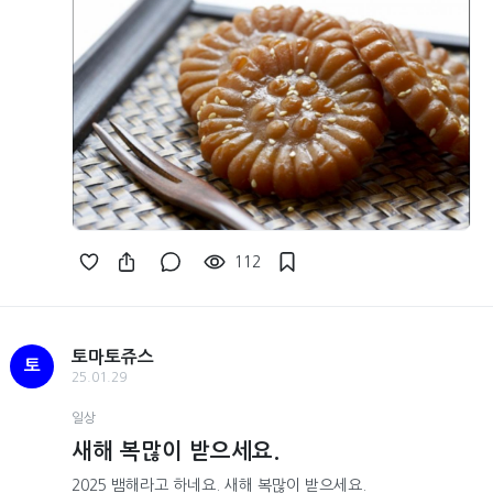
112
토마토쥬스
토
25.01.29
일상
새해 복많이 받으세요.
2025 뱀해라고 하네요. 새해 복많이 받으세요.