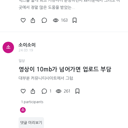
믹스를 알게 되고 커뮤니티 운영하면서 xe타운에서 그리고 이
곳에서 정말 많은 도움을 받았는...
163
소이소이
소
24.03.19
일상
영상이 10mb가 넘어가면 업로드 부담
대부분 커뮤니티사이트에서 그럼.
1
261
1 participants
소
댓글 미리보기