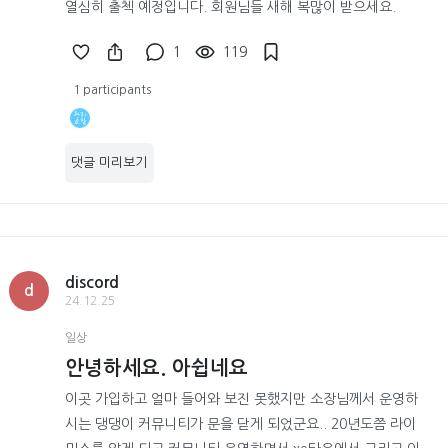
열심히 출첵 예정입니다. 회원님들 새해 복많이 받으세요.
1
119
1 participants
댓글 미리보기
discord
d
24.12.25
일상
안녕하세요. 아쉽네요
이곳 가입하고 얼마 들어와 보진 못했지만 소장님께서 운영하
시는 댕댕이 커뮤니티가 문을 닫게 되었군요.. 20년도쯤 라이