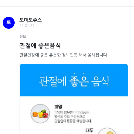
토마토쥬스
토
25.01.27
정보
관절에 좋은음식
관절건강에 좋은 유용한 정보인듯 해서 올려봅니다.