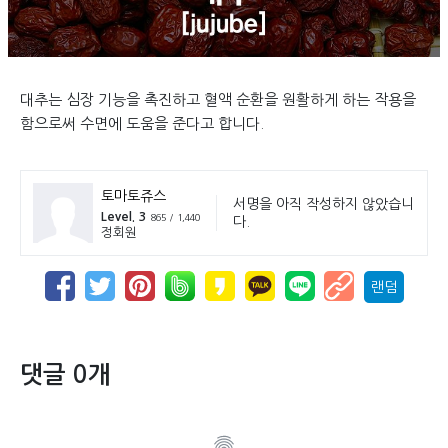
대추는 심장 기능을 촉진하고 혈액 순환을 원활하게 하는 작용을
함으로써 수면에 도움을 준다고 합니다.
토마토쥬스
서명을 아직 작성하지 않았습니
Level. 3
865 / 1,440
다.
정회원
랜덤
댓글 0개