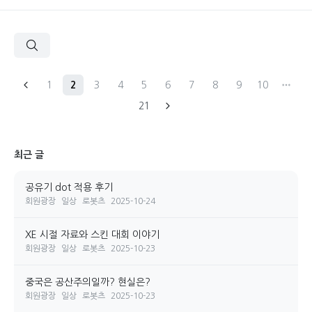
1
2
3
4
5
6
7
8
9
10
21
최근 글
공유기 dot 적용 후기
회원광장
일상
로봇츠
2025-10-24
XE 시절 자료와 스킨 대회 이야기
회원광장
일상
로봇츠
2025-10-23
중국은 공산주의일까? 현실은?
회원광장
일상
로봇츠
2025-10-23