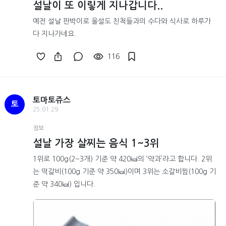
설날이 또 이맇게 지나갑니다..
예전 설날 판박이로 올설도 친척들과의 수다와 식사로 하루가
다 지나가네요.
116
토마토쥬스
토
25.01.29
정보
설날 가장 살찌는 음식 1~3위
1위로 100g(2~3개) 기준 약 420㎉의 ‘약과’라고 합니다. 2위
는 떡갈비(100g 기준 약 350㎉)이며 3위는 소갈비찜(100g 기
준 약 340㎉) 입니다.