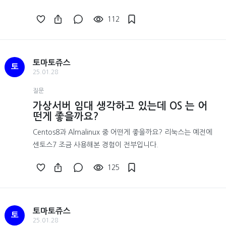
112
토마토쥬스
토
25.01.28
질문
가상서버 임대 생각하고 있는데 OS 는 어
떤게 좋을까요?
Centos8과 Almalinux 중 어떤게 좋을까요? 리눅스는 예전에
센토스7 조금 사용해본 경험이 전부입니다.
125
토마토쥬스
토
25.01.28