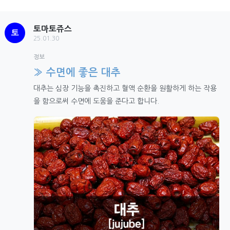
토마토쥬스
토
25.01.30
정보
» 수면에 좋은 대추
대추는 심장 기능을 촉진하고 혈액 순환을 원활하게 하는 작용
을 함으로써 수면에 도움을 준다고 합니다.