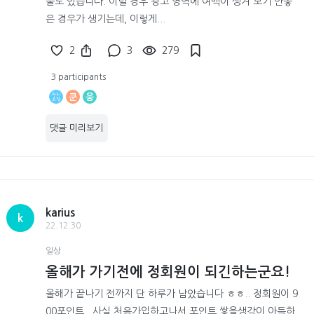
물도 있습니다. 이럴 경우 광고 영역에 여백이 생겨 보기 안좋
은 경우가 생기는데, 이렇게...
2
3
279
3 participants
쿤
웅
댓글 미리보기
karius
k
22.12.30
일상
올해가 가기전에 정회원이 되긴하는군요!
올해가 끝나기 전까지 단 하루가 남았습니다 ㅎㅎ.. 정회원이 9
00포인트.. 사실 처음가입하고나서 포인트 쌓을생각이 아득하