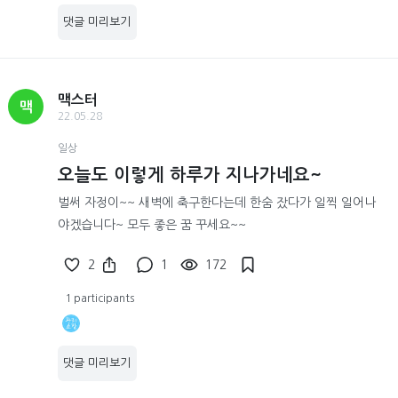
댓글 미리보기
맥스터
맥
22.05.28
일상
오늘도 이렇게 하루가 지나가네요~
벌써 자정이~~ 새벽에 축구한다는데 한숨 잤다가 일찍 일어나
야겠습니다~ 모두 좋은 꿈 꾸세요~~
2
1
172
1 participants
댓글 미리보기