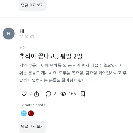
댓글 미리보기
HI
H
22.02.03
일상
추석이 끝나고.. 평일 2일
지인 분들은 아예 연차를 목,금 까지 써서 다음주 월요일까지
쉬는 분들도 계시네요. 모두들 목요일, 금요일 화이팅하시고 주
말까지 일하시는 분들도 화이팅 바랍니다.
2
2
166
2 participants
디
댓글 미리보기