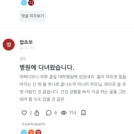
디
댓글 미리보기
쌉초보
쌉
22.01.17
일상
병원에 다녀왔습니다.
어쩌다보니 하루 종일 대학병원에 있었네요. 몸이 아프면 힘들
어지는 건 제 몸 하나로 끝나는게 아니라 부모님, 와이프 등 주
변 사람인 것 같습니다. 건강 상황을 봐서 지금 하는 일을 그만
둬야 할 수도 있을 것 같은...
2
4
153
3 participants
앙
쌉