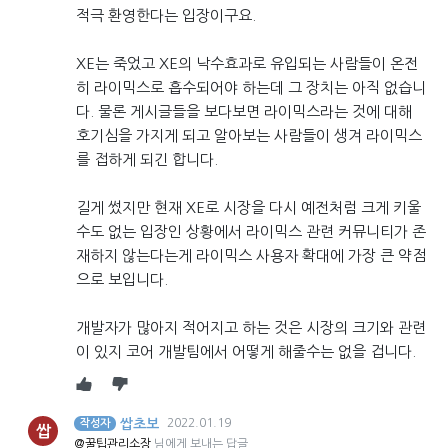
적극 환영한다는 입장이구요.
XE는 죽었고 XE의 낙수효과로 유입되는 사람들이 온전
히 라이믹스로 흡수되어야 하는데 그 장치는 아직 없습니
다. 물론 게시글들을 보다보면 라이믹스라는 것에 대해
호기심을 가지게 되고 알아보는 사람들이 생겨 라이믹스
를 접하게 되긴 합니다.
길게 썼지만 현재 XE로 시장을 다시 예전처럼 크게 키울
수도 없는 입장인 상황에서 라이믹스 관련 커뮤니티가 존
재하지 않는다는게 라이믹스 사용자 확대에 가장 큰 약점
으로 보입니다.
개발자가 많아지 적어지고 하는 것은 시장의 크기와 관련
이 있지 코어 개발팀에서 어떻게 해줄수는 없을 겁니다.
쌉초보
2022.01.19
작성자
쌉
@꿀팁관리소장
님에게 보내는 답글