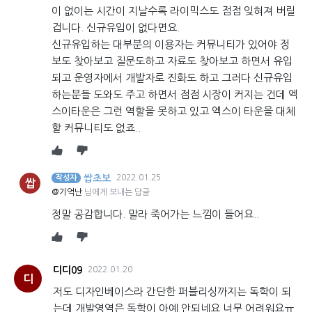
이 없이는 시간이 지날수록 라이믹스도 점점 잊혀져 버릴
겁니다. 신규유입이 없다면요.
신규유입하는 대부분의 이용자는 커뮤니티가 있어야 정
보도 찾아보고 질문도하고 자료도 찾아보고 하면서 유입
되고 운영자에서 개발자로 진화도 하고 그러다 신규유입
하는분들 도와도 주고 하면서 점점 시장이 커지는 건데 엑
스이타운은 그런 역할을 못하고 있고 엑스이 타운을 대체
할 커뮤니티도 없죠..
쌉초보
2022.01.25
작성자
쌉
@기억난
님에게 보내는 답글
정말 공감합니다. 말라 죽어가는 느낌이 들어요..
디디09
2022.01.20
디
저도 디자인베이스라 간단한 퍼블리싱까지는 독학이 되
는데 개발영역은 독학이 아예 안되네요 너무 어려워요ㅠ