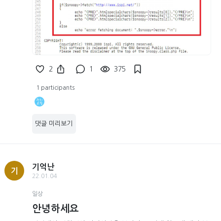
2
1
375
1 participants
댓글 미리보기
기억난
기
22.01.04
일상
안녕하세요