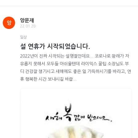
앙문재
앙
22.01.28
일상
설 연휴가 시작되었습니다.
2022년이 진짜 시작되는 설명절인데요... 코로나로 왕래가 자
유롭지 못해서 모두들 아쉬울텐데 라이믹스 꿀팁 소장님도 부
디 건강잘 챙기시고 새해에도 좋은 일 가득하시기를 바라고, 연
휴 행복한 시간 보내시길 바랍...