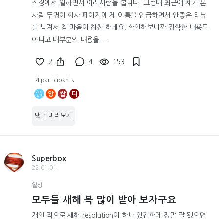
직장에서 일하면서 여러사람을 봅니다. 그런대 최근에 제가 본
사람 두명이 회사 페이지에 제 이름을 언급하면서 안좋은 리뷰
를 남겨서 참 마음이 찹찹 하네요. 확인해보니까 정확한 내용도
아니고 대부분의 내용을 ...
2
4
153
4 participants
앙
쌉
디
댓글 미리보기
Superbox
22.01.01
일상
모두들 새해 복 많이 받아 보자구요
개인 적으로 새해 resolution이 하나 있긴한데 정말 잘 됐으면