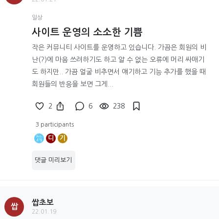
일상
사이트 운영의 소소한 기쁨
작은 커뮤니티 사이트를 운영하고 있습니다. 가끔은 회원의 비
난(?)에 마음 쓰려하기도 하고 알 수 없는 오류에 머리 싸매기
도 하지만.. 가끔 얼굴 비추면서 얘기하고 기능 추가를 했을 때
회원들의 반응을 보면 그게...
2
6
238
3 participants
디
기
댓글 미리보기
쌉초보
쌉
22.01.19