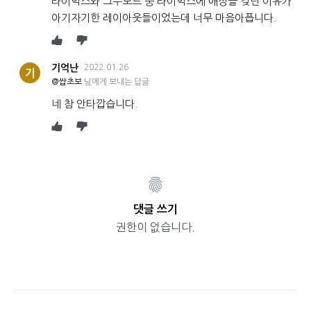
라이믹스와 그누보드 중 라이믹스에 애정을 갖던 이유가
아기자기한 레이아웃들이었는데 너무 마음아픕니다.
기억난
2022.01.26
기
@쌉초보
님에게 보내는 답글
네 참 안타깝습니다.
댓글 쓰기
권한이 없습니다.