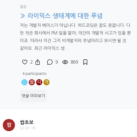
일상
» 라이믹스 생태계에 대한 푸념
저는 개발자 베이스가 아닙니다. 하드코딩은 꿈도 못꿉니다. 다
만 작은 회사에서 PM 일을 맡아, 약간의 개발적 사고가 있을 뿐
이죠. 따라서 이건 그저 비개발자의 푸념이라고 보시면 될 것
같아요. 최근 라이믹스 생...
2
9
869
4 participants
쌉
디
기
댓글 미리보기
쌉초보
쌉
22.01.19