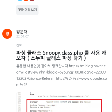
댓글 미리보기
앙문재
앙
22.01.07
정보
파싱 클래스 Snoopy.class.php 를 사용 해
보자 ( 스누피 클래스 파싱 하기 )
유용한 내용인것 같아서 링크합니다 https://m.blog.naver.c
om/PostView.nhn?blogId=pyoungj1003&logNo=22033
1220370&proxyReferer=https:%2F%2Fwww.google.co
m%2F