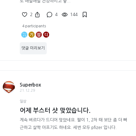
도 매일매일 건강하시고 좋...
2
4
144
4 participants
기
쌉
디
댓글 미리보기
Superbox
21.12.29
일상
어제 부스터 샷 맞았습니다.
계속 벼르다가 드디어 맞았네요. 팔이 1, 2차 때 보단 좀 더 뻐
근하고 살짝 아프기도 하네요. 세번 모두 pfizer 입니다.