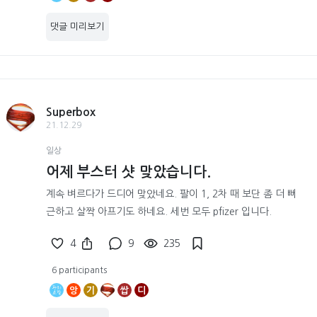
댓글 미리보기
Superbox
21.12.29
일상
어제 부스터 샷 맞았습니다.
계속 벼르다가 드디어 맞았네요. 팔이 1, 2차 때 보단 좀 더 뻐
근하고 살짝 아프기도 하네요. 세번 모두 pfizer 입니다.
4
9
235
6 participants
앙
기
쌉
디