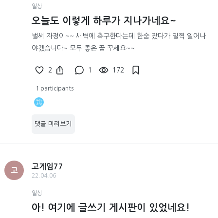
일상
오늘도 이렇게 하루가 지나가네요~
벌써 자정이~~ 새벽에 축구한다는데 한숨 잤다가 일찍 일어나
야겠습니다~ 모두 좋은 꿈 꾸세요~~
2
1
172
1 participants
댓글 미리보기
고게임77
고
22.04.06
일상
아! 여기에 글쓰기 게시판이 있었네요!