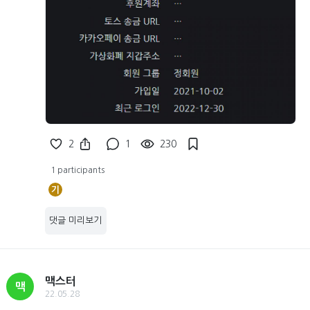
2
1
230
1 participants
기
댓글 미리보기
맥스터
맥
22.05.28