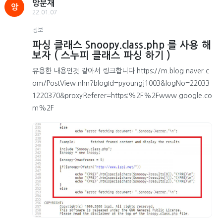
앙문재
앙
22.01.07
정보
파싱 클래스 Snoopy.class.php 를 사용 해
보자 ( 스누피 클래스 파싱 하기 )
유용한 내용인것 같아서 링크합니다 https://m.blog.naver.c
om/PostView.nhn?blogId=pyoungj1003&logNo=22033
1220370&proxyReferer=https:%2F%2Fwww.google.co
m%2F