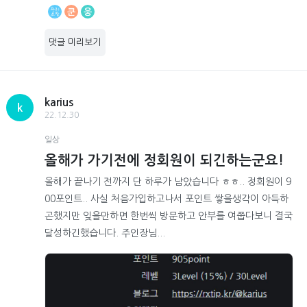
쿤
웅
댓글 미리보기
karius
k
22.12.30
일상
올해가 가기전에 정회원이 되긴하는군요!
올해가 끝나기 전까지 단 하루가 남았습니다 ㅎㅎ.. 정회원이 9
00포인트.. 사실 처음가입하고나서 포인트 쌓을생각이 아득하
곤했지만 잊을만하면 한번씩 방문하고 안부를 여쭙다보니 결국
달성하긴했습니다. 주인장님...