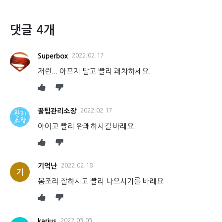
댓글 4개
Superbox
2022.02.17
저런... 아프지 말고 빨리 쾌차하세요.
꿀팁관리소장
2022.02.17
아이고 빨리 완쾌하시길 바래요.
기억난
2022.02.18
기
몸조리 잘하시고 빨리 나으시기를 바래요
karius
2022.03.03