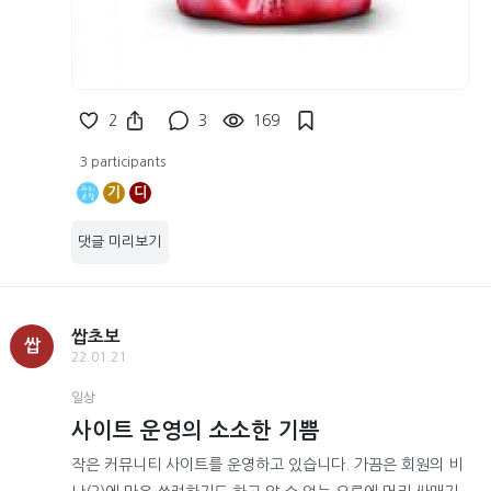
2
3
169
3 participants
기
디
댓글 미리보기
쌉초보
쌉
22.01.21
일상
사이트 운영의 소소한 기쁨
작은 커뮤니티 사이트를 운영하고 있습니다. 가끔은 회원의 비