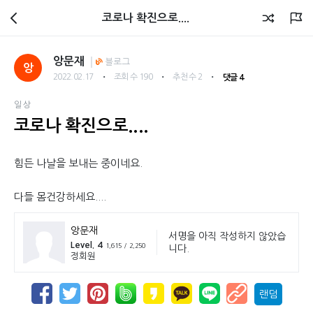
회원광장
코로나 확진으로....
앙문재
블로그
앙
・
・
・
2022.02.17
조회 수 190
추천 수 2
댓글 4
일상
코로나 확진으로....
힘든 나날을 보내는 중이네요.
다들 몸건강하세요....
앙문재
서명을 아직 작성하지 않았습
Level. 4
1,615 / 2,250
니다.
정회원
랜덤