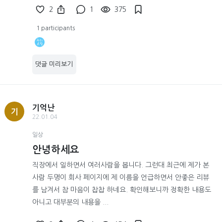
2
1
375
1 participants
댓글 미리보기
기억난
기
22.01.04
일상
안녕하세요
직장에서 일하면서 여러사람을 봅니다. 그런대 최근에 제가 본
사람 두명이 회사 페이지에 제 이름을 언급하면서 안좋은 리뷰
를 남겨서 참 마음이 찹찹 하네요. 확인해보니까 정확한 내용도
아니고 대부분의 내용을 ...