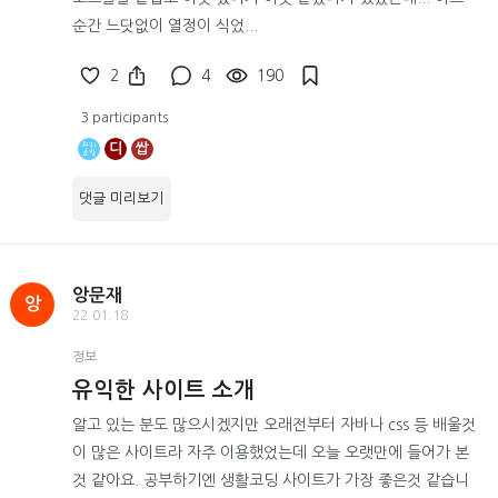
순간 느닷없이 열정이 식었...
2
4
190
3 participants
디
쌉
댓글 미리보기
앙문재
앙
22.01.18
정보
유익한 사이트 소개
알고 있는 분도 많으시겠지만 오래전부터 자바나 css 등 배울것
이 많은 사이트라 자주 이용했었는데 오늘 오랫만에 들어가 본
것 같아요. 공부하기엔 생활코딩 사이트가 가장 좋은것 같습니