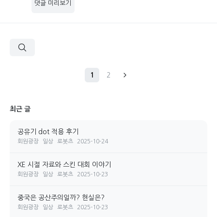
댓글 미리보기
1
2
최근 글
공유기 dot 적용 후기
회원광장
일상
로봇츠
2025-10-24
XE 시절 자료와 스킨 대회 이야기
회원광장
일상
로봇츠
2025-10-23
중국은 공산주의일까? 현실은?
회원광장
일상
로봇츠
2025-10-23