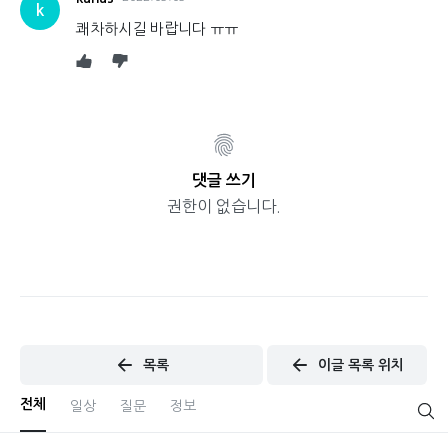
k
쾌차하시길 바랍니다 ㅠㅠ
댓글 쓰기
권한이 없습니다.
목록
이글 목록 위치
전체
일상
질문
정보