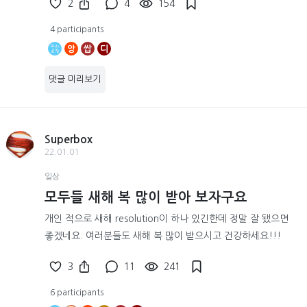
2
4
154
4 participants
앙
쌉
디
댓글 미리보기
Superbox
22.01.01
일상
모두들 새해 복 많이 받아 보자구요
개인 적으로 새해 resolution이 하나 있긴한데 정말 잘 됐으면
좋겠네요. 여러분들도 새해 복 많이 받으시고 건강하세요!!!
3
11
241
6 participants