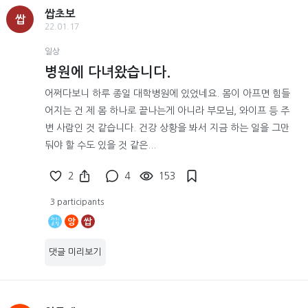
쌉초보
쌉
22.01.17
일상
병원에 다녀왔습니다.
어쩌다보니 하루 종일 대학병원에 있었네요. 몸이 아프면 힘들
어지는 건 제 몸 하나로 끝나는게 아니라 부모님, 와이프 등 주
변 사람인 것 같습니다. 건강 상황을 봐서 지금 하는 일을 그만
둬야 할 수도 있을 것 같은...
2
4
153
3 participants
앙
쌉
댓글 미리보기