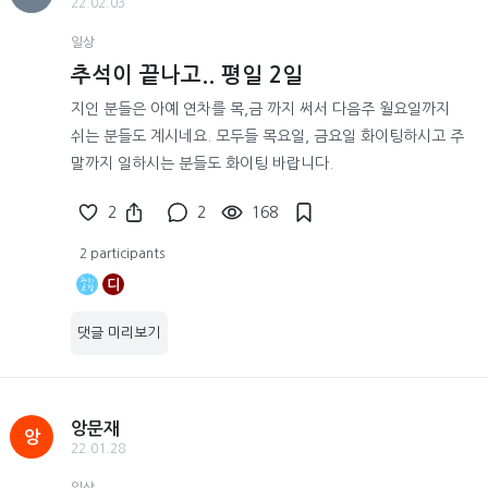
22.02.03
일상
추석이 끝나고.. 평일 2일
지인 분들은 아예 연차를 목,금 까지 써서 다음주 월요일까지
쉬는 분들도 계시네요. 모두들 목요일, 금요일 화이팅하시고 주
말까지 일하시는 분들도 화이팅 바랍니다.
2
2
168
2 participants
디
댓글 미리보기
앙문재
앙
22.01.28