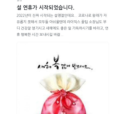
일상
설 연휴가 시작되었습니다.
2022년이 진짜 시작되는 설명절인데요... 코로나로 왕래가 자
유롭지 못해서 모두들 아쉬울텐데 라이믹스 꿀팁 소장님도 부
디 건강잘 챙기시고 새해에도 좋은 일 가득하시기를 바라고, 연
휴 행복한 시간 보내시길 바랍...