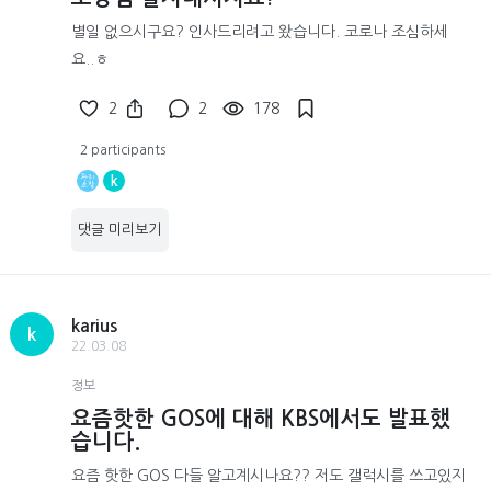
별일 없으시구요? 인사드리려고 왔습니다. 코로나 조심하세
요..ㅎ
2
2
178
2 participants
k
댓글 미리보기
karius
k
22.03.08
정보
요즘핫한 GOS에 대해 KBS에서도 발표했
습니다.
요즘 핫한 GOS 다들 알고계시나요?? 저도 갤럭시를 쓰고있지