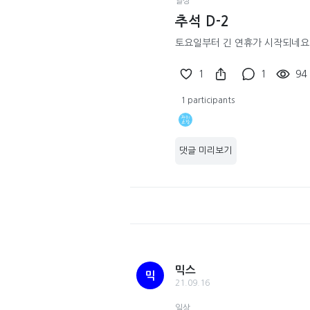
일상
추석 D-2
토요일부터 긴 연휴가 시작되네요
1
1
94
1 participants
댓글 미리보기
믹스
믹
21.09.16
일상