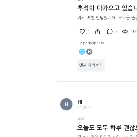
추석이 다가오고 있습니
이제 며칠 안남았네요. 모두들 즐
1
2
10
2 participants
H
댓글 미리보기
HI
H
21.09.15
일상
오늘도 모두 하루 괜찮