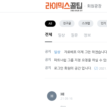
회원광장
친구글
스크랩
인기
All
전체
일상
질문
정보
공지
일상
자료배포 이제 그만 하겠습니다
공지
파트너쉽 그룹 지정 요청을 하실 수 있
공지
로그인 회원의 공간 입니다.
(2)
2021.
HI
H
21.09.16