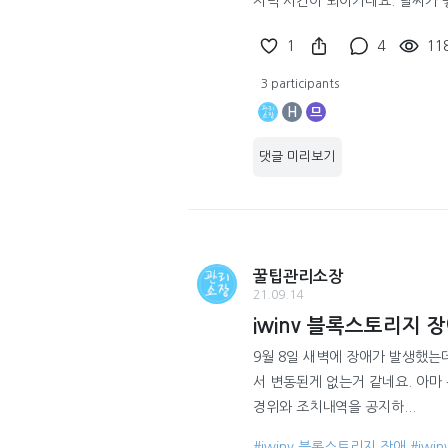
저녁 시간이 되어가네요. 날씨가 
1
4
11
3 participants
H
므
댓글 미리보기
꿀팁관리소장
21.09.14
iwinv 블록스토리지 
9월 8일 새벽에 장애가 발생했는
서 변동된게 없는거 같네요. 아마 
경위와 조치내역을 공지하...
#iwinv 블록스토리지 장애
#iwi