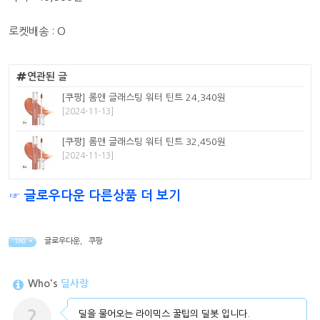
로켓배송 : O
연관된 글
[쿠팡] 롬앤 글래스팅 워터 틴트 24,340원
[2024-11-13]
[쿠팡] 롬앤 글래스팅 워터 틴트 32,450원
[2024-11-13]
☞ 글로우다운 다른상품 더 보기
글로우다운
,
쿠팡
TAG •
Who's
딜사랑
?
딜을 물어오는 라이믹스 꿀팁의 딜봇 입니다.