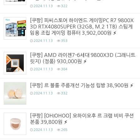
2024.11.13
322
[쿠팡] 피씨스토어 하이엔드 게이밍PC R7 9800X
3D RTX4080SUPER (32GB, M.2 1TB) 스팀게
임용 조립 게이밍 컴퓨터 3,902,000원
2024.11.13
353
[쿠팡] AMD 라이젠7-6세대 9800X3D (그래니트
릿지) (정품) 930,000원
2024.11.13
384
[쿠팡] 르 블룸 주름개선 기능성 립밤 38,900원
2024.11.13
332
[쿠팡] [OHIOHOO] 오하이오후 르 크램 비비 쿠션
본품 39,800원
2024.11.13
265