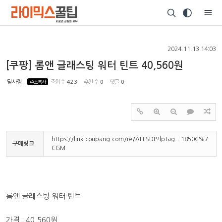
Sketchbook5, 스케치북5
2024.11.13 14:03
[쿠팡] 롬앤 글래스팅 워터 틴트 40,560원
딜사랑
주소복사
조회 수
423
추천 수
0
댓글
0
Sketchbook5, 스케치북5
https://link.coupang.com/re/AFFSDP?lptag...1850C%7
구매링크
CGM
롬앤 글래스팅 워터 틴트
가격 : 40,560원