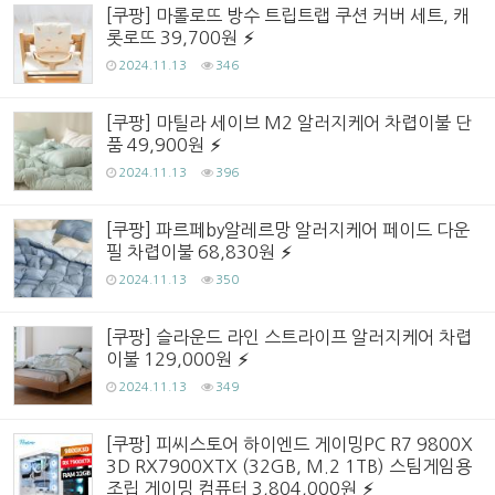
[쿠팡] 마롤로뜨 방수 트립트랩 쿠션 커버 세트, 캐
롯로뜨 39,700원
2024.11.13
346
[쿠팡] 마틸라 세이브 M2 알러지케어 차렵이불 단
품 49,900원
2024.11.13
396
[쿠팡] 파르페by알레르망 알러지케어 페이드 다운
필 차렵이불 68,830원
2024.11.13
350
[쿠팡] 슬라운드 라인 스트라이프 알러지케어 차렵
이불 129,000원
2024.11.13
349
[쿠팡] 피씨스토어 하이엔드 게이밍PC R7 9800X
3D RX7900XTX (32GB, M.2 1TB) 스팀게임용
조립 게이밍 컴퓨터 3,804,000원