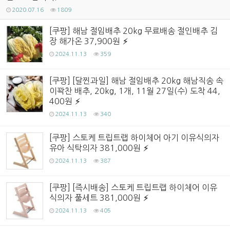
2020.07.16
1809
[쿠팡] 해남 절임배추 20kg 무료배송 절인배추 김
장 해가온 37,900원
2024.11.13
359
[쿠팡] [달찐과일] 해남 절임배추 20kg 해남직송 속
이꽉찬 배추, 20kg, 1개, 11월 27일(수) 도착 44,
400원
2024.11.13
340
[쿠팡] 스토케 트립트랩 하이체어 아기 이유식의자
유아 식탁의자 381,000원
2024.11.13
387
[쿠팡] [즉시배송] 스토케 트립트랩 하이체어 이유
식의자 풀세트 381,000원
2024.11.13
405