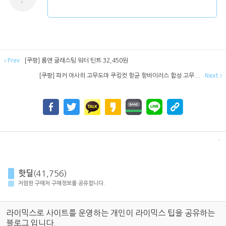
Prev
[쿠팡] 롬앤 글래스팅 워터 틴트 32,450원
[쿠팡] 파커 아사히 고무도마 쿠킹컷 항균 항바이러스 합성 고무...
Next
핫딜
(41,756)
저렴한 구매처 구매정보를 공유합니다.
라이믹스로 사이트를 운영하는 개인이 라이믹스 팁을 공유하는
블로그 입니다.