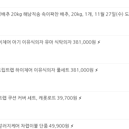
배추 20kg 해남직송 속이꽉찬 배추, 20kg, 1개, 11월 27일(수) 도
이체어 아기 이유식의자 유아 식탁의자 381,000원
 트립트랩 하이체어 이유식의자 풀세트 381,000원
랩 쿠션 커버 세트, 캐롯로뜨 39,700원
 알러지케어 차렵이불 단품 49,900원