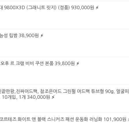
 9800X3D (그래니트 릿지) (정품) 930,000원
능성 립밤 38,900원
이오후 르 크램 비비 쿠션 본품 39,800원
민끝판왕,진짜머드팩, 참조은머드 그린펄 머드팩 튜브형 90g, 얼굴
10개입, 1개 340,000원
키 코르테즈 화이트 앤 블랙 스니커즈 패션 운동화 러닝화 101,900원