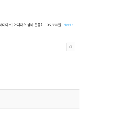
[아디다스] 아디다스 삼바 운동화 106,990원
Next