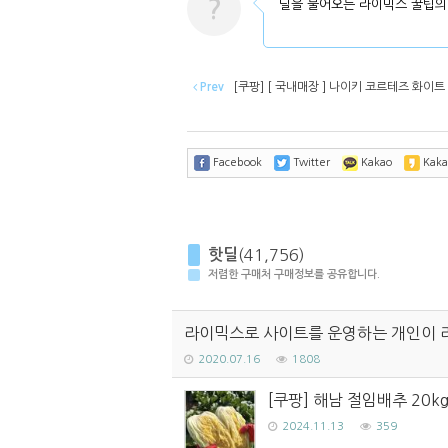
?
딜을 물어오는 라이믹스 꿀팁의
Prev
[쿠팡] [ 국내매장 ] 나이키 코르테즈 화이트 
Facebook
Twitter
Kakao
Kaka
핫딜
(41,756)
저렴한 구매처 구매정보를 공유합니다.
라이믹스로 사이트를 운영하는 개인이 
2020.07.16
1808
[쿠팡] 해남 절임배추 20k
2024.11.13
359