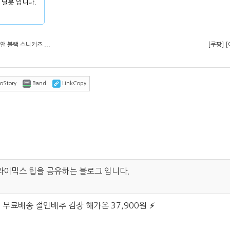
 딜봇 입니다.
앤 블랙 스니커즈 ...
[쿠팡] 
oStory
Band
LinkCopy
라이믹스 팁을 공유하는 블로그 입니다.
g 무료배송 절인배추 김장 해가온 37,900원