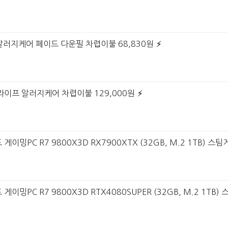
알러지케어 페이드 다운필 차렵이불 68,830원
라이프 알러지케어 차렵이불 129,000원
이밍PC R7 9800X3D RX7900XTX (32GB, M.2 1TB) 스
이밍PC R7 9800X3D RTX4080SUPER (32GB, M.2 1TB