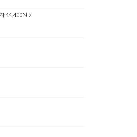
착 44,400원