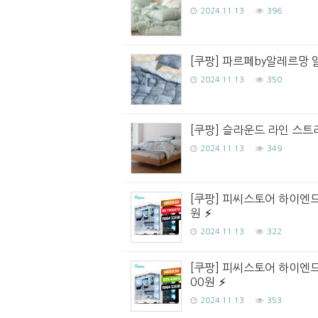
2024.11.13
396
[쿠팡] 파르페by알레르망 
2024.11.13
350
[쿠팡] 슬라운드 라인 스트
2024.11.13
349
[쿠팡] 피씨스토어 하이엔드 게
원
2024.11.13
322
[쿠팡] 피씨스토어 하이엔드 게
00원
2024.11.13
353