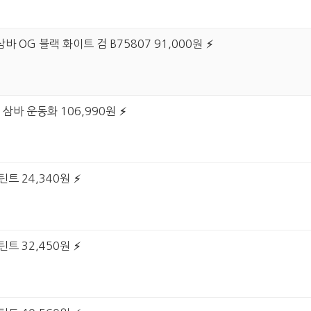
바 OG 블랙 화이트 검 B75807 91,000원
 삼바 운동화 106,990원
틴트 24,340원
틴트 32,450원