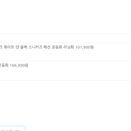
테즈 화이트 앤 블랙 스니커즈 패션 운동화 러닝화 101,900원
동화 106,990원