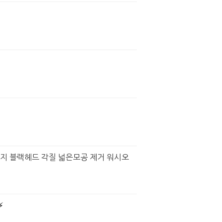
피지 블랙헤드 각질 넓은모공 제거 워시오