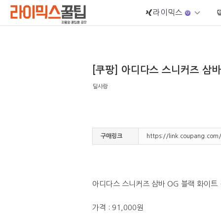
라이믹스
Sketchbook5, 스케치북5
[쿠팡] 아디다스 스니커즈 삼바 O
딜사랑
Sketchbook5, 스케치북5
구매링크
https://link.coupang.co
아디다스 스니커즈 삼바 OG 블랙 화이트 검
가격 : 91,000원