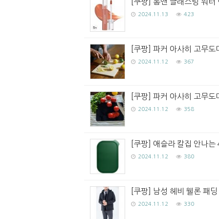
[쿠팡] 롬앤 글래스팅 워터 
2024.11.13
423
[쿠팡] 파커 아사히 고무도
2024.11.12
367
[쿠팡] 파커 아사히 고무도
2024.11.12
358
[쿠팡] 애슬라 칼집 안나는 4
2024.11.12
380
[쿠팡] 남성 헤비 웰론 패딩 
2024.11.12
330