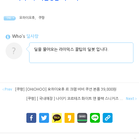
오하이오후
,
쿠팡
TAG •
Who's
딜사랑
?
딜을 물어오는 라이믹스 꿀팁의 딜봇 입니다.
Prev
[쿠팡] [OHIOHOO] 오하이오후 르 크램 비비 쿠션 본품 39,800원
[쿠팡] [ 국내매장 ] 나이키 코르테즈 화이트 앤 블랙 스니커즈 ...
Next