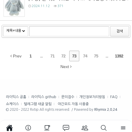
2024.11.12
371
검색
Prev
1
...
71
72
73
74
75
...
1392
Next
라이믹스 공홈
라이믹스 github
문의접수
개인정보처리방침
FAQ
쇼케이스
텔레그램 새글 알림
야간모드 자동 사용중
© 2020 - 2022 Rxtip All rights reserved. / Powered by
Rhymix 2.0.24