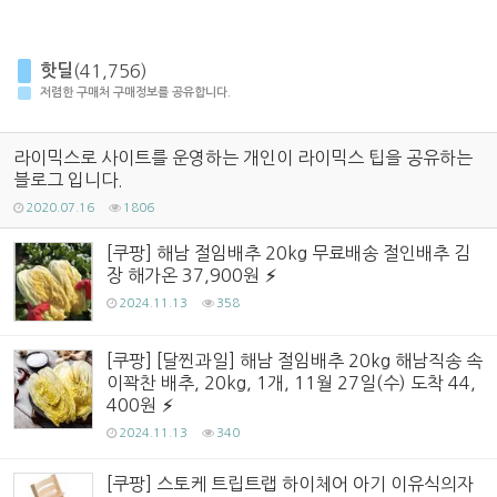
핫딜
(41,756)
저렴한 구매처 구매정보를 공유합니다.
라이믹스로 사이트를 운영하는 개인이 라이믹스 팁을 공유하는
블로그 입니다.
2020.07.16
1806
[쿠팡] 해남 절임배추 20kg 무료배송 절인배추 김
장 해가온 37,900원
2024.11.13
358
[쿠팡] [달찐과일] 해남 절임배추 20kg 해남직송 속
이꽉찬 배추, 20kg, 1개, 11월 27일(수) 도착 44,
400원
2024.11.13
340
[쿠팡] 스토케 트립트랩 하이체어 아기 이유식의자