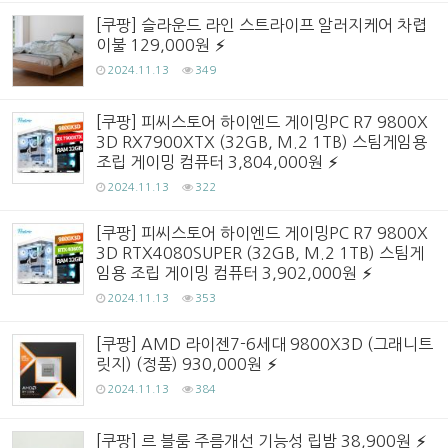
[쿠팡] 슬라운드 라인 스트라이프 알러지케어 차렵
이불 129,000원
2024.11.13
349
[쿠팡] 피씨스토어 하이엔드 게이밍PC R7 9800X
3D RX7900XTX (32GB, M.2 1TB) 스팀게임용
조립 게이밍 컴퓨터 3,804,000원
2024.11.13
322
[쿠팡] 피씨스토어 하이엔드 게이밍PC R7 9800X
3D RTX4080SUPER (32GB, M.2 1TB) 스팀게
임용 조립 게이밍 컴퓨터 3,902,000원
2024.11.13
353
[쿠팡] AMD 라이젠7-6세대 9800X3D (그래니트
릿지) (정품) 930,000원
2024.11.13
384
[쿠팡] 르 블룸 주름개선 기능성 립밤 38,900원