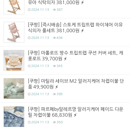
유아 식탁의자 381,000원
2024.11.13
387
[쿠팡] [즉시배송] 스토케 트립트랩 하이체어 이유
식의자 풀세트 381,000원
2024.11.13
404
[쿠팡] 마롤로뜨 방수 트립트랩 쿠션 커버 세트, 캐
롯로뜨 39,700원
2024.11.13
345
[쿠팡] 마틸라 세이브 M2 알러지케어 차렵이불 단
품 49,900원
2024.11.13
395
[쿠팡] 파르페by알레르망 알러지케어 페이드 다운
필 차렵이불 68,830원
2024.11.13
350