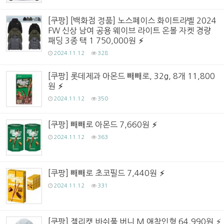
[쿠팡] [백화점 정품] 노스페이스 화이트라벨 2024
FW 신상 남여 공용 웨이브 라이트 온볼 자켓 경량
패딩 3종 택 1 750,000원
2024.11.12
328
[쿠팡] 롯데제과 아몬드 빼빼로, 32g, 8개 11,800
원
2024.11.12
350
[쿠팡] 빼빼로 아몬드 7,660원
2024.11.12
363
[쿠팡] 빼빼로 초코필드 7,440원
2024.11.12
331
[쿠팡] 젤리캣 바쉬풀 버니 M 애착인형 64,990원