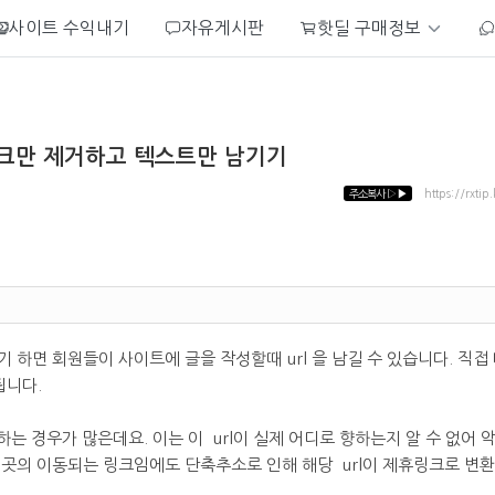
사이트 수익내기
자유게시판
핫딜 구매정보
링크만 제거하고 텍스트만 남기기
주소복사
▷▶
https://rxtip
 하면 회원들이 사이트에 글을 작성할때 url 을 남길 수 있습니다. 직
됩니다.
금하는 경우가 많은데요. 이는 이 url이 실제 어디로 향하는지 알 수 없어
 곳의 이동되는 링크임에도 단축추소로 인해 해당 url이 제휴링크로 변환