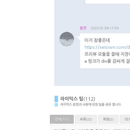
댓글주소복사
댓글
톰캣
2023.01.09 17:59
이거 참좋은데
https://xetown.com
프리뷰 모듈을 쓸때 지장
a 링크가 div를 감싸게
댓글주소복사
댓글
라이믹스 팁
(112)
라이믹스 운영과 사용에 관한 팁을 공유 합니다.
전체
오류
회원
SE
(22)
(2)
(112)