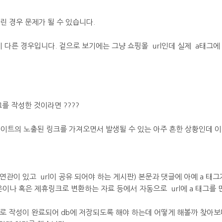
걸린 경우 문제가 될 수 있습니다.
rl이 다른 경우입니다. 겉으로 보기에는 그냥 쇼핑몰 url인데 실제 a태
그를 작성한 것이라면 ????
사이트의 노출된 링크를 가져오면서 발생될 수 있는 아주 흔한 상황인데 
관이 있고 url이 공유 되어야 하는 게시판) 본문과 댓글에 아예 a 태
이나 혹은 제휴링크로 변환하는 자료 등에서 자동으로 url에 a 태그를 
글로 작성이 완료되어 db에 저장되도록 해야 하는데 어떻게 해볼까 찾아