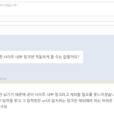
 하시겠습니까?
한 사이트 내부 링크엔 작동하게 할 수는 없을까요?
8:59
t만 남기기 때문에 굳이 사이트 내부 링크라고 제외할 필요를 못느끼겠습니
rl 입력을 받고 그 입력받은 url과 일치하는 링크만 제외해야 하는 어려운
구요.