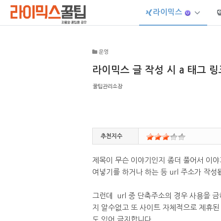
라이믹스
Sketchbook5, 스케치북5
운영
라이믹스 글 작성 시 a 태그 
꿀팁관리소장
Sketchbook5, 스케치북5
추천지수
제목이 무슨 이야기인지 좀더 풀어서 이야기
여넣기를 하거나 하는 등 url 주소가 작성
그런데 url 중 단축주소의 경우 사용을 
지 알수없고 또 사이트 자체적으로 제휴된
도 있어 금지합니다.