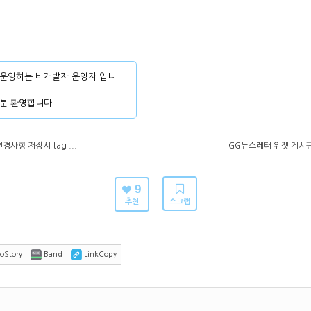
운영하는 비개발자 운영자 입니
분 환영합니다.
사항 저장시 tag ...
GG뉴스레터 위젯 게시판
9
추천
스크랩
oStory
Band
LinkCopy