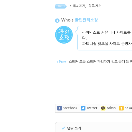
a 태그 제거
,
링크 제거
TAG •
Who's
꿀팁관리소장
라이믹스로 커뮤니티 사이트를 
다.
파트너쉽 맺으실 사이트 운영자
Prev
스티커 모듈 스티커 관리자가 검토 공개 등 변경
Facebook
Twitter
Kakao
Kaka
✔
댓글 쓰기