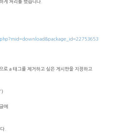
하게 처리를 했습니다.
ex.php?mid=download&package_id=22753653
으로 a 태그를 제거하고 싶은 게시판을 지정하고
')
댓글에
다.