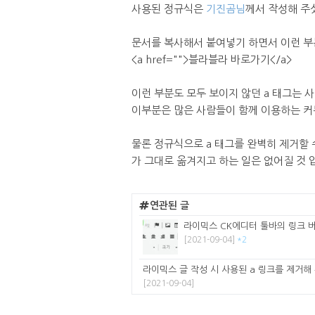
사용된 정규식은
기진곰님
께서 작성해 주
문서를 복사해서 붙여넣기 하면서 이런 부
<a href="">블라블라 바로가기</a>
이런 부분도 모두 보이지 않던 a 태그는 사
이부분은 많은 사람들이 함께 이용하는 커
물론 정규식으로 a 태그를 완벽히 제거할 
가 그대로 옮겨지고 하는 일은 없어질 것 
연관된 글
라이믹스 CK에디터 툴바의 링크 
[2021-09-04]
*2
라이믹스 글 작성 시 사용된 a 링크를 제거해
[2021-09-04]