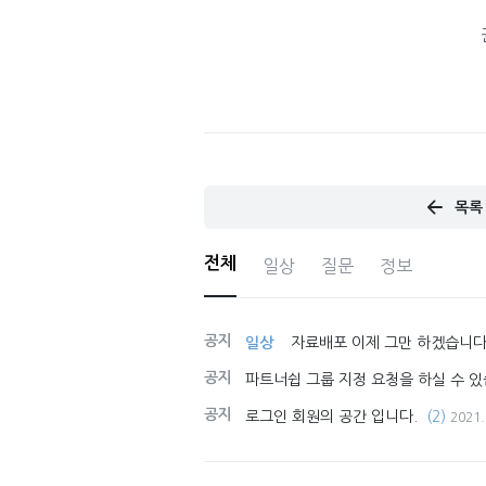
목록
전체
일상
질문
정보
공지
일상
자료배포 이제 그만 하겠습니다
공지
파트너쉽 그룹 지정 요청을 하실 수 있
공지
로그인 회원의 공간 입니다.
(2)
2021.