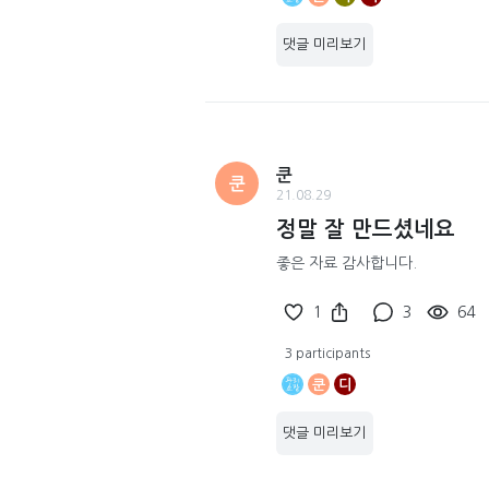
댓글 미리보기
쿤
쿤
21.08.29
정말 잘 만드셨네요
좋은 자료 감사합니다.
1
3
64
3 participants
쿤
디
댓글 미리보기