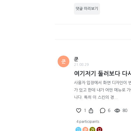
댓글 미리보기
쿤
쿤
21.08.29
여기저기 둘러보다 다시
사용자 입장에서 화면 디자인이 변
가 있고 한데 내가 어떤 메뉴로 
니다. 특히 이 스킨의 경...
1
6
80
4 participants
쿤
가
디