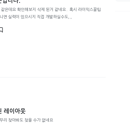
문입니다.
 같은데요 확인해보지 삭제 된거 같네요.. 혹시 라이믹스꿀팁
니면 실력이 있으시지 직접 개발하실수도,.,
된 레이아웃
무리 찾아봐도 찾을 수가 없네요