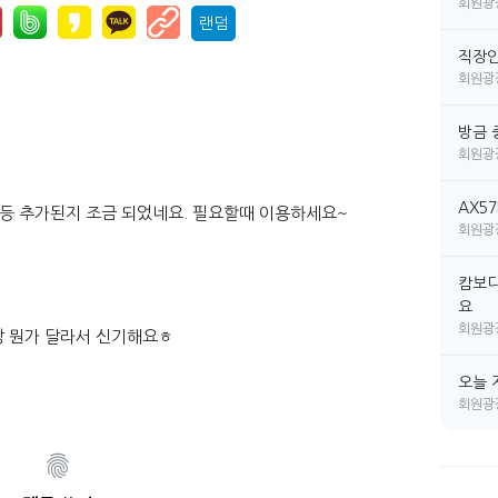
회원광
랜덤
직장인 
회원광
방금 
회원광
AX5
 등 추가된지 조금 되었네요. 필요할때 이용하세요~
회원광
캄보디
요
회원광
 뭔가 달라서 신기해요ㅎ
오늘 
회원광