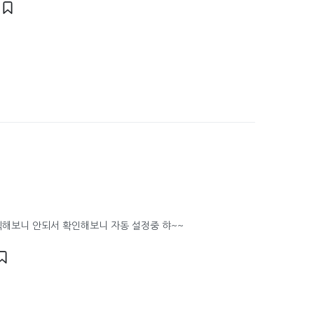
릭해보니 안되서 확인해보니 자동 설정중 햐~~