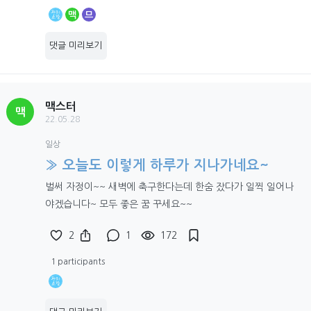
맥
므
댓글 미리보기
맥스터
맥
22.05.28
일상
» 오늘도 이렇게 하루가 지나가네요~
벌써 자정이~~ 새벽에 축구한다는데 한숨 잤다가 일찍 일어나
야겠습니다~ 모두 좋은 꿈 꾸세요~~
2
1
172
1 participants