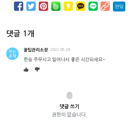
랜덤
댓글 1개
꿀팁관리소장
2022.05.29
한숨 주무시고 일어나서 좋은 시간되세요~
댓글 쓰기
권한이 없습니다.