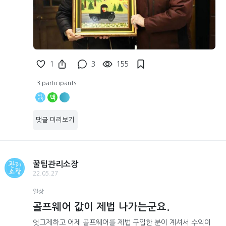
1
3
155
3 participants
맥
댓글 미리보기
꿀팁관리소장
22.05.27
일상
골프웨어 값이 제법 나가는군요.
엇그제하고 어제 골프웨어를 제법 구입한 분이 계셔서 수익이