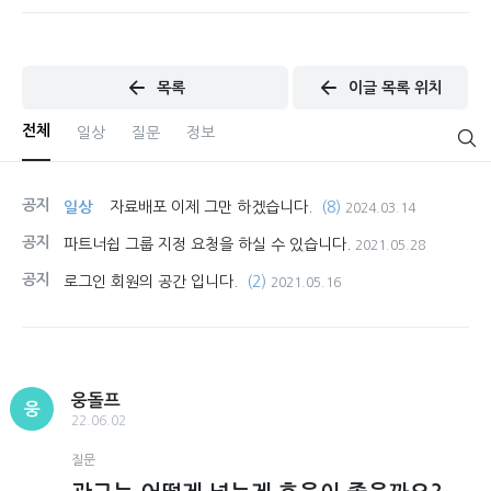
목록
이글 목록 위치
전체
일상
질문
정보
공지
일상
자료배포 이제 그만 하겠습니다.
(8)
2024.03.14
공지
파트너쉽 그룹 지정 요청을 하실 수 있습니다.
2021.05.28
공지
로그인 회원의 공간 입니다.
(2)
2021.05.16
웅돌프
웅
22.06.02
질문