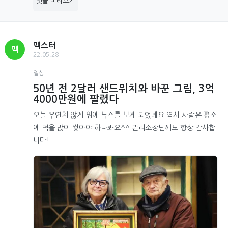
댓글 미리보기
맥스터
맥
22.05.28
일상
50년 전 2달러 샌드위치와 바꾼 그림, 3억
4000만원에 팔렸다
오늘 우연치 않게 위에 뉴스를 보게 되었네요 역시 사람은 평소
에 덕을 많이 쌓아야 하나봐요^^ 관리소장님께도 항상 감사합
니다!