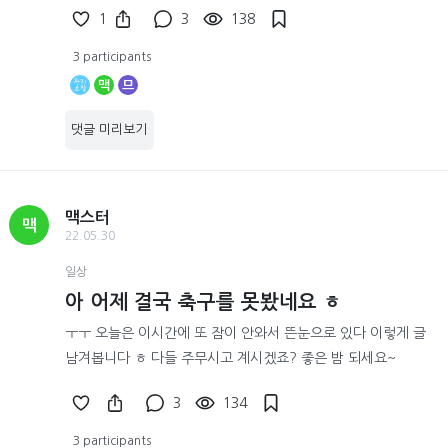
1
3
138
3 participants
맥
므
댓글 미리보기
맥스터
맥
22.05.30
일상
아 어제 결국 축구를 못봤네요 ㅎ
ㅜㅜ 오늘은 이시간에 또 잠이 안와서 뜬눈으로 있다 이렇게 글
남겨봅니다 ㅎ 다들 주무시고 계시겠죠? 좋은 밤 되세요~
3
134
3 participants