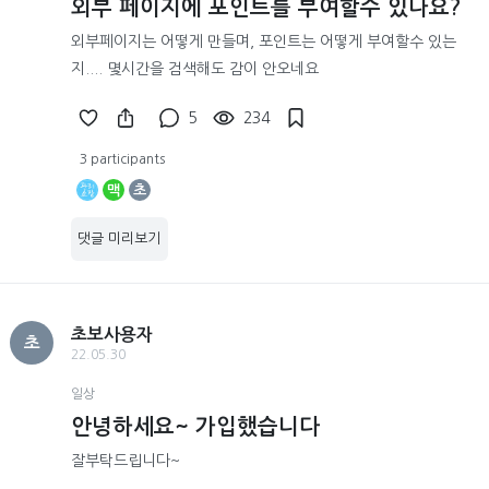
외부 페이지에 포인트를 부여할수 있나요?
외부페이지는 어떻게 만들며, 포인트는 어떻게 부여할수 있는
지.... 몇시간을 검색해도 감이 안오네요
5
234
3 participants
맥
초
댓글 미리보기
초보사용자
초
22.05.30
일상
안녕하세요~ 가입했습니다
잘부탁드립니다~