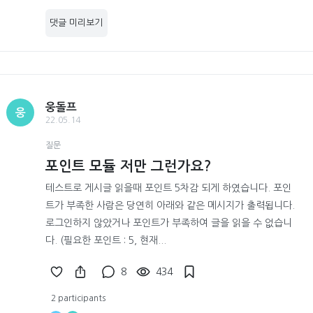
댓글 미리보기
웅돌프
웅
22.05.14
질문
포인트 모듈 저만 그런가요?
테스트로 게시글 읽을때 포인트 5차감 되게 하였습니다. 포인
트가 부족한 사람은 당연히 아래와 같은 메시지가 출력됩니다.
로그인하지 않았거나 포인트가 부족하여 글을 읽을 수 없습니
다. (필요한 포인트 : 5, 현재...
8
434
2 participants