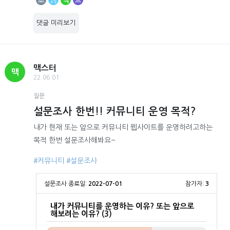
초
맥
므
댓글 미리보기
맥스터
맥
22.06.01
질문
설문조사 한번!! 커뮤니티 운영 목적?
내가 현재 또는 앞으로 커뮤니티 웹사이트를 운영하려고하는
목적 한번 설문조사해봐요~
#커뮤니티
#설문조사
설문조사 종료일:
2022-07-01
참가자:
3
내가 커뮤니티를 운영하는 이유? 또는 앞으로
해보려는 이유? (3)