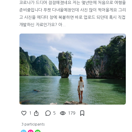
코로나가 드디어 잠잠해졌네요 저는 몇년만에 처음으로 여행을
준비중입니다 푸켓 다녀올예정인데 사진 많이 찍어올게요 그리
고 사진을 에디터 창에 복붙하면 바로 업로드 되던데 혹시 직접
개발하신 자료인가요? 아...
1
5
179
3 participants