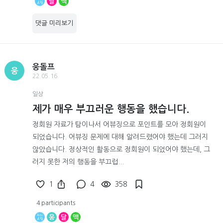
달
맥
댓글 미리보기
웅돌프
웅
22.05.16
일상
제가 매우 부끄러운 행동을 했습니다.
정회원 자료가 탐이나서 어뷰징으로 포인트를 모아 정회원이
되었습니다. 어뷰징 문제에 대해 알려드렸어야 했는데 그러지
않았습니다. 정상적인 활동으로 정회원이 되었어야 했는데, 그
러지 못한 저의 행동을 부끄럽...
1
4
358
4 participants
웅
달
맥