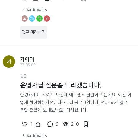
4 participants
고
맥
s
댓글 미리보기
가이더
가
22.05.08
질문
운영자님 질문좀 드리겠습니다.
안녕하세요. 사이트 나갈때 애드센스 팝업이 뜨는데요. 이걸 어
떻게 설정하는지요? 티스토리 블로그입니다. 얼마 남지 않은
주말 즐겁게 보내보세요.. 감사합니다.
1
9
210
3 participants