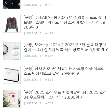
2025.02.12
471
[쿠팡] DEEABAE 봄 2025 여성 의류 레트로 꽃 니
트웨어 스웨터 자카드 대형 스퀘어 칼라 가디건 28,
700원
2025.02.12
472
[쿠팡] 보아스넷 2024년 2025년 3단 달력 대형 벽
걸이 큰글씨 캘린더 맞춤 제작 상호 인쇄 6,990원
2025.02.11
557
[쿠팡] 탐사 2025년 세워두는 가로형 심플 체크리
스트 탁상 데스크 달력 5,990원
2025.02.11
528
[쿠팡] 2025 호감 우드 벽걸이달력 B4, 2025 호감
B4 우드달력(+스티커) 12,800원
2025.02.11
363