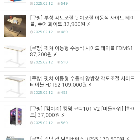
2025.02.12
549
[쿠팡] 부성 각도조절 높이조절 이동식 사이드 테이
블, 퓨어 화이트 32,900원
2025.02.12
489
[쿠팡] 핏쳐 이동형 수동식 사이드 테이블 FDMS1
87,200원
2025.02.12
510
[쿠팡] 핏쳐 이동형 수동식 양방향 각도조절 사이드
테이블 FDTS2 109,000원
2025.02.12
483
[쿠팡] [컴이지] 킹덤 코디101 V2 [미들타워] [화이
트] 37,000원
2025.02.12
569
[쿠팡] 킹덤 컴 딜리버런스 II PS5 170,500원