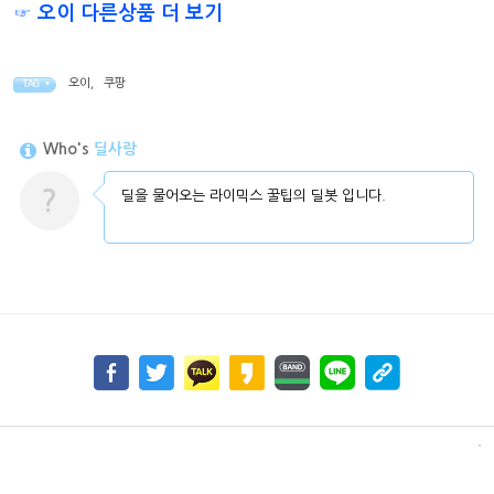
☞ 오이 다른상품 더 보기
오이
,
쿠팡
TAG •
Who's
딜사랑
?
딜을 물어오는 라이믹스 꿀팁의 딜봇 입니다.