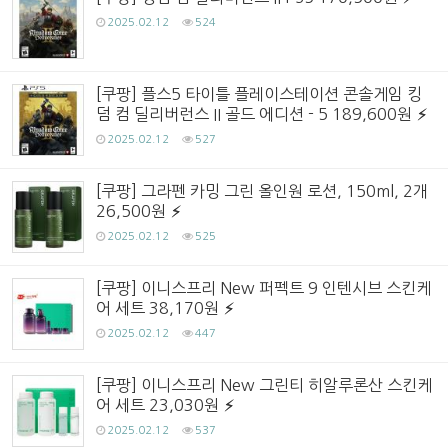
2025.02.12
524
[쿠팡] 플스5 타이틀 플레이스테이션 콘솔게임 킹
덤 컴 딜리버런스 II 골드 에디션 - 5 189,600원
2025.02.12
527
[쿠팡] 그라펜 카밍 그린 올인원 로션, 150ml, 2개
26,500원
2025.02.12
525
[쿠팡] 이니스프리 New 퍼펙트 9 인텐시브 스킨케
어 세트 38,170원
2025.02.12
447
[쿠팡] 이니스프리 New 그린티 히알루론산 스킨케
어 세트 23,030원
2025.02.12
537