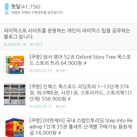
핫딜
(41,756)
저렴한 구매처 구매정보를 공유합니다.
라이믹스로 사이트를 운영하는 개인이 라이믹스 팁을 공유하는
블로그 입니다.
2020.07.16
1813
[쿠팡] 원서 영어 52권 Oxford Story Tree 옥스포
드 스토리 트리 64,900원
2025.02.12
591
[쿠팡] 인북스 옥스포드 리딩트리 1~13단계 374
권, 워크북8권, 사전1권, 스토리카드, 스토리북1(1
단계) 556,900원
2025.02.12
531
[쿠팡] [이엔제이] 국내 스텝인투리딩 Step Into Re
ading 1단계 35권 풀세트 단계별 구매가능 음원제
공 14,000원