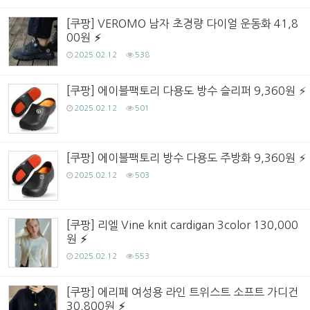
[쿠팡] VEROMO 남자 초경량 다이얼 운동화 41,8
00원
2025.02.12
538
[쿠팡] 에이블팩토리 다용도 방수 슬리퍼 9,360원
2025.02.12
501
[쿠팡] 에이블팩토리 방수 다용도 주방화 9,360원
2025.02.12
503
[쿠팡] 리엘 Vine knit cardigan 3color 130,000
원
2025.02.12
553
[쿠팡] 에리페 여성용 라인 트위스트 소프트 가디건
30,800원