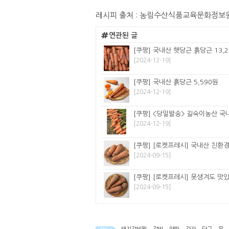
레시피 출처 : 농림수산식품교육문화정보
연관된 글
[쿠팡] 국내산 햇당근 흙당근 13,
[2024-12-19]
[쿠팡] 국내산 흙당근 5,590원
[2024-12-19]
[쿠팡] <당일발송> 길숙이농산 국내산
[2024-12-19]
[쿠팡] [로켓프레시] 국내산 친환경
[2024-09-15]
[쿠팡] [로켓프레시] 못생겨도 맛있
[2024-09-15]