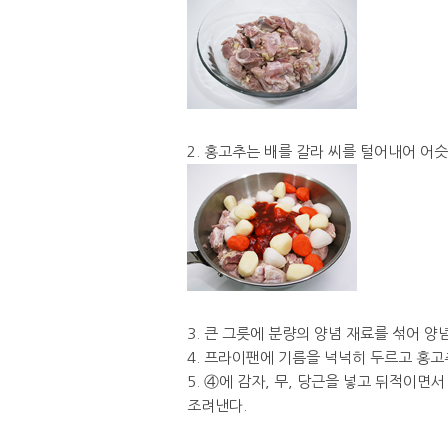
2. 홍고추는 배를 갈라 씨를 털어내어 어
3. 큰 그릇에 분량의 양념 재료를 섞어 
4. 프라이팬에 기름을 넉넉히 두르고 홍고
5. ④에 감자, 무, 당근을 넣고 뒤적이
조려낸다.