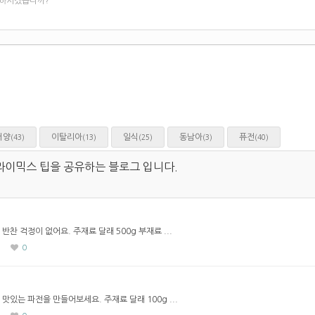
 하시겠습니까?
서양
이탈리아
일식
동남아
퓨전
(43)
(13)
(25)
(3)
(40)
라이믹스 팁을 공유하는 블로그 입니다.
찬 걱정이 없어요. 주재료 달래 500g 부재료 ...
0
맛있는 파전을 만들어보세요. 주재료 달래 100g ...