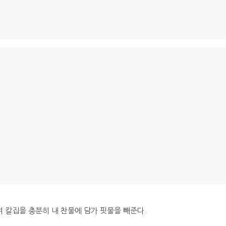
 칼집을 충분히 내 찬물에 담가 핏물을 빼준다.