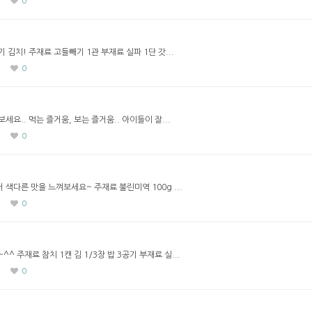
0
김치! 주재료 고들빼기 1관 부재료 실파 1단 갓...
0
요.. 먹는 즐거움, 보는 즐거움.. 아이들이 잘...
0
색다른 맛을 느껴보세요~ 주재료 불린미역 100g ...
0
 주재료 참치 1캔 김 1/3장 밥 3공기 부재료 실...
0