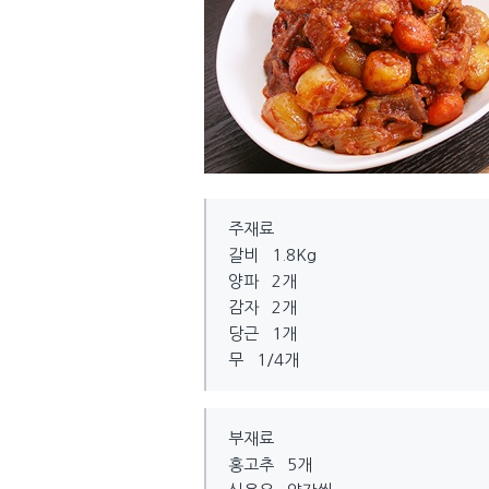
주재료
갈비 1.8Kg
양파 2개
감자 2개
당근 1개
무 1/4개
부재료
홍고추 5개