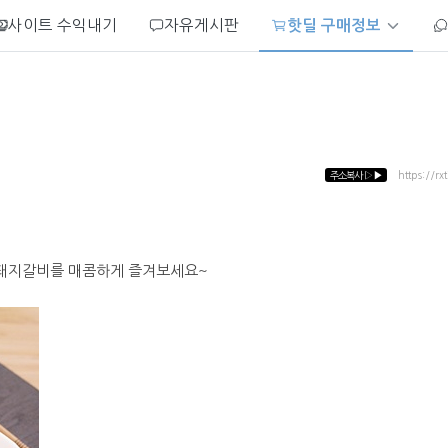
사이트 수익내기
자유게시판
핫딜 구매정보
주소복사
▷▶
https://rx
 돼지갈비를 매콤하게 즐겨보세요~