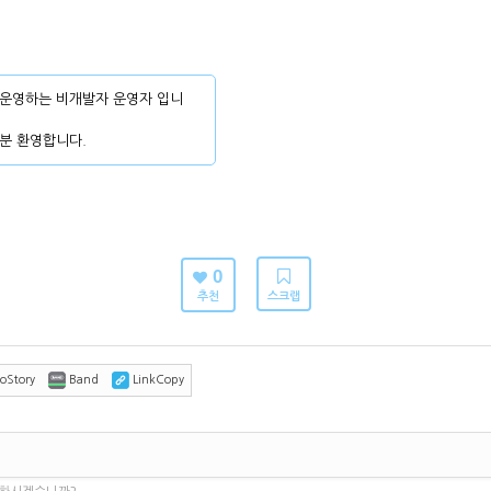
운영하는 비개발자 운영자 입니
분 환영합니다.
0
추천
스크랩
oStory
Band
LinkCopy