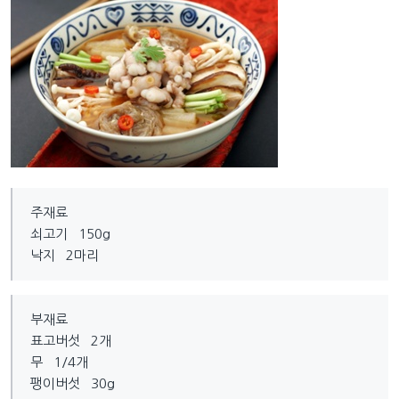
주재료
쇠고기 150g
낙지 2마리
부재료
표고버섯 2개
무 1/4개
팽이버섯 30g