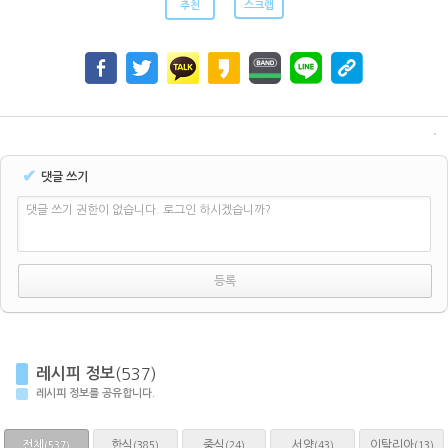
추천
스크랩
✔
댓글 쓰기
댓글 쓰기 권한이 없습니다. 로그인 하시겠습니까?
레시피 정보
(537)
레시피 정보를 공유합니다.
전체
한식
중식
서양
이탈리아
(385)
(24)
(43)
(13)
(537)