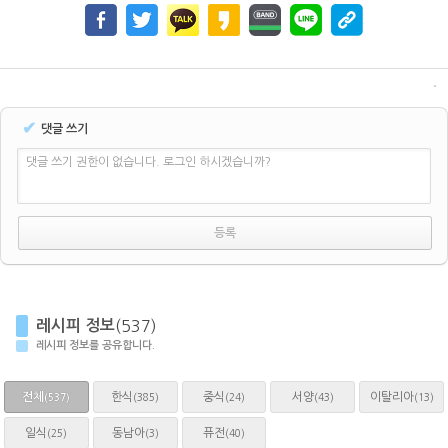
✔
댓글 쓰기
댓글 쓰기 권한이 없습니다. 로그인 하시겠습니까?
레시피 정보
(537)
레시피 정보를 공유합니다.
전체
한식
중식
서양
이탈리아
(385)
(24)
(43)
(13)
(537)
일식
동남아
퓨전
(25)
(3)
(40)