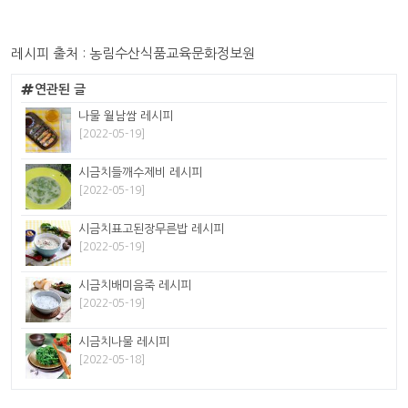
레시피 출처 : 농림수산식품교육문화정보원
연관된 글
나물 월남쌈 레시피
[2022-05-19]
시금치들깨수제비 레시피
[2022-05-19]
시금치표고된장무른밥 레시피
[2022-05-19]
시금치배미음죽 레시피
[2022-05-19]
시금치나물 레시피
[2022-05-18]