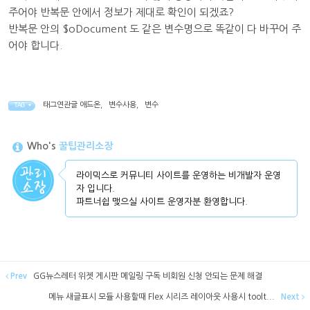
주어야 반복문 안에서 정보가 제대로 확인이 되겠죠?
반복문 안의 $oDocument 도 같은 변수명으로 똑같이 다 바꾸어 주
어야 합니다.
태그연관글 애드온
,
변수사용
,
변수
TAG •
Who's
꿀팁관리소장
라이믹스로 커뮤니티 사이트를 운영하는 비개발자 운영
자 입니다.
파트너쉽 맺으실 사이트 운영자분 환영합니다.
Prev
GG뉴스레터 위젯 게시판 메일링 구독 비회원 신청 안되는 문제 해결
메뉴 새글표시 모듈 사용할때 Flex 시리즈 레이아웃 사용시 toolt...
Next