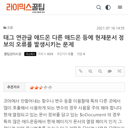
Sketchbook5, 스케치북5
오류
2021.07.16 14:35
태그 연관글 애드온 다른 애드온 등에 현재문서 정
보의 오류를 발생시키는 문제
Sketchbook5, 스케치북5
꿀팁관리소장
주소복사
조회 수
659
추천지수
5점
댓글
0
추천지수
코어에서 만들어내는 함수나 변수 등을 이용할때 특히 다른 곳에서
많이 호출해서 사용하게 되는 변수의 경우 사용을 주의 해야 합니다.
현재 열람되고 있는 문서 정보를 담고 있는 $oDocument 의 경우
특히 많은 애드온등에서 현재 페이지가 문서의 열람 페이지 인지 그