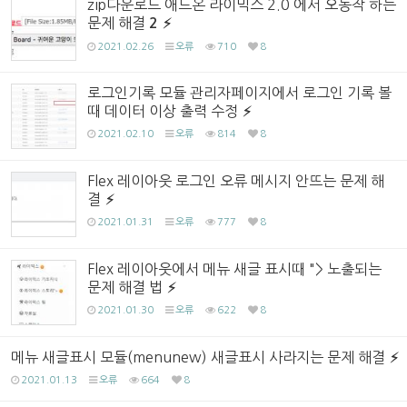
zip다운로드 애드온 라이믹스 2.0 에서 오동작 하는
문제 해결
2
2021.02.26
오류
710
8
로그인기록 모듈 관리자페이지에서 로그인 기록 볼
때 데이터 이상 출력 수정
2021.02.10
오류
814
8
Flex 레이아웃 로그인 오류 메시지 안뜨는 문제 해
결
2021.01.31
오류
777
8
Flex 레이아웃에서 메뉴 새글 표시때 "> 노출되는
문제 해결 법
2021.01.30
오류
622
8
메뉴 새글표시 모듈(menunew) 새글표시 사라지는 문제 해결
2021.01.13
오류
664
8