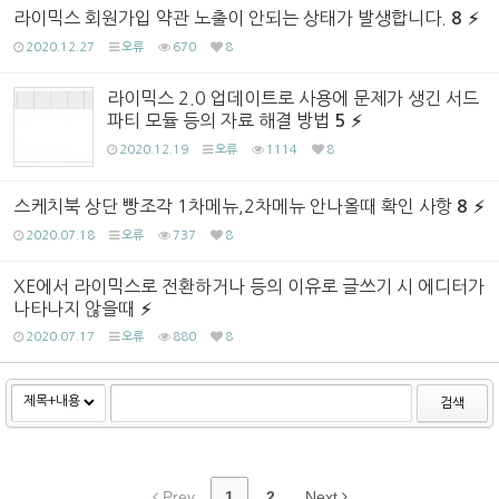
라이믹스 회원가입 약관 노출이 안되는 상태가 발생합니다.
8
2020.12.27
오류
670
8
라이믹스 2.0 업데이트로 사용에 문제가 생긴 서드
파티 모듈 등의 자료 해결 방법
5
2020.12.19
오류
1114
8
스케치북 상단 빵조각 1차메뉴,2차메뉴 안나올때 확인 사항
8
2020.07.18
오류
737
8
XE에서 라이믹스로 전환하거나 등의 이유로 글쓰기 시 에디터가
나타나지 않을때
2020.07.17
오류
880
8
검색
Prev
1
2
Next