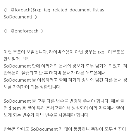
<!--@foreach($rxp_tag_related_document_list as
$oDocument)-->
<!--@endforeach-->
이런 부분이 보일겁니다. 라이믹스용이 아닌 경우는 rxp_ 이부분은
안보일거구요.
$oDocument 안에 여러개의 문서의 정보가 모두 담기게 되었고 저
반복문이 실행되고 난 후 마지막 문서가 다른 애드온에서
$oDocument 을 이용하려고 할때 저기의 정보의 담긴 다른 문서 정
보를 가져가데 되는 상황입니다.
$oDocument 을 모두 다른 변수로 변경해 주셔야 합니다. 예를 들
면 $item 등 코어 특히 문서모듈에서 생성되어 여러 자료에서 열어
보게 되는 변수가 아닌 변수로 사용해야 합니다.
반복문 안에도 $oDocument 가 많이 등장하니 똑같이 모두 바꾸어