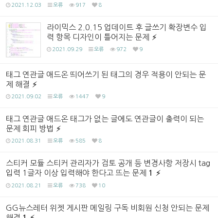
2021.12.03
오류
917
8
라이믹스 2.0.15 업데이트 후 글쓰기 확장변수 입
력 항목 디자인이 틀어지는 문제
2021.09.29
오류
972
9
태그 연관글 애드온 띄어쓰기 된 태그의 경우 적용이 안되는 문
제 해결
2021.09.02
오류
1447
9
태그 연관글 애드온 태그가 없는 글에도 연관글이 출력이 되는
문제 회피 방법
2021.08.31
오류
585
8
스티커 모듈 스티커 관리자가 검토 공개 등 변경사항 저장시 tag
입력 1글자 이상 입력해야 한다고 뜨는 문제
1
2021.08.21
오류
738
10
GG뉴스레터 위젯 게시판 메일링 구독 비회원 신청 안되는 문제
해결
1