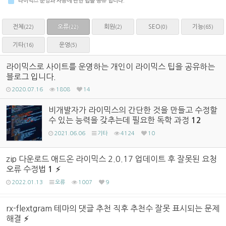
라이믹스 운영과 사용에 관한 팁을 공유 합니다.
전체
오류
회원
SEO
기능
(22)
(2)
(0)
(65)
(22)
기타
운영
(16)
(5)
라이믹스로 사이트를 운영하는 개인이 라이믹스 팁을 공유하는
블로그 입니다.
2020.07.16
1808
14
비개발자가 라이믹스의 간단한 것을 만들고 수정할
수 있는 능력을 갖추는데 필요한 독학 과정
12
2021.06.06
기타
4124
10
zip 다운로드 애드온 라이믹스 2.0.17 업데이트 후 잘못된 요청
오류 수정법
1
2022.01.13
오류
1007
9
rx-flextgram 테마의 댓글 추천 직후 추천수 잘못 표시되는 문제
해결