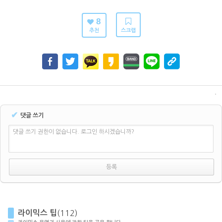
8
추천
스크랩
✔
댓글 쓰기
댓글 쓰기 권한이 없습니다. 로그인 하시겠습니까?
라이믹스 팁
(112)