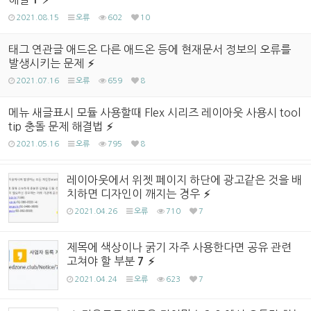
2021.08.15
오류
602
10
태그 연관글 애드온 다른 애드온 등에 현재문서 정보의 오류를
발생시키는 문제
2021.07.16
오류
659
8
메뉴 새글표시 모듈 사용할때 Flex 시리즈 레이아웃 사용시 tool
tip 충돌 문제 해결법
2021.05.16
오류
795
8
레이아웃에서 위젯 페이지 하단에 광고같은 것을 배
치하면 디자인이 깨지는 경우
2021.04.26
오류
710
7
제목에 색상이나 굵기 자주 사용한다면 공유 관련
고쳐야 할 부분
7
2021.04.24
오류
623
7