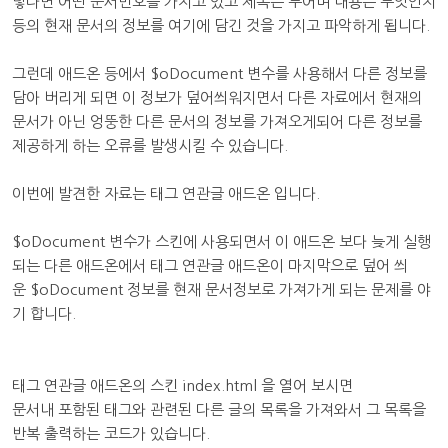
렇다면 어떤 문서번호를 가지고 있고 제목은 무어며 내용은 무엇인지
등의 현재 문서의 정보를 여기에 담긴 것을 가지고 파악하게 됩니다.
그런데 애드온 등에서 $oDocument 변수를 사용해서 다른 정보를
담아 버리게 되면 이 정보가 덮어씌워지면서 다른 자료에서 현재의
문서가 아닌 엉뚱한 다른 문서의 정보를 가져오게되어 다른 정보를
제공하게 하는 오류를 발생시킬 수 있습니다.
이번에 발견한 자료는 태그 연관글 애드온 입니다.
$oDocument 변수가 스킨에 사용되면서 이 애드온 보다 늦게 실행
되는 다른 애드온에서 태그 연관글 애드온이 마지막으로 덮어 씌
운 $oDocument 정보를 현재 문서정보로 가져가게 되는 문제를 야
기 합니다.
태그 연관글 애드온의 스킨 index.html 을 열어 보시면
문서내 포함된 태그와 관련된 다른 글의 목록을 가져와서 그 목록을
반복 출력하는 코드가 있습니다.