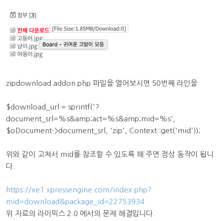
zipdownload.addon.php 파일을 열어보시면 50번째 라인을
$download_url = sprintf('?
document_srl=%s&amp;act=%s&amp;mid=%s',
$oDocument->document_srl, 'zip', Context::get('mid'));
위와 같이 고쳐서 mid를 참조할 수 있도록 해 주면 정상 동작이 됩니
다.
https://xe1.xpressengine.com/index.php?
mid=download&package_id=22753934
위 자료의 라이믹스 2.0 에서의 문제 해결입니다.