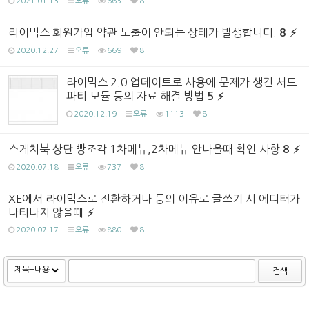
2021.01.13
오류
663
8
라이믹스 회원가입 약관 노출이 안되는 상태가 발생합니다.
8
2020.12.27
오류
669
8
라이믹스 2.0 업데이트로 사용에 문제가 생긴 서드
파티 모듈 등의 자료 해결 방법
5
2020.12.19
오류
1113
8
스케치북 상단 빵조각 1차메뉴,2차메뉴 안나올때 확인 사항
8
2020.07.18
오류
737
8
XE에서 라이믹스로 전환하거나 등의 이유로 글쓰기 시 에디터가
나타나지 않을때
2020.07.17
오류
880
8
검색