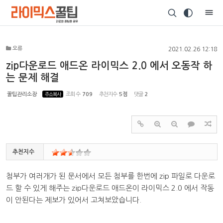
Sketchbook5, 스케치북5
오류
2021.02.26 12:18
zip다운로드 애드온 라이믹스 2.0 에서 오동작 하
는 문제 해결
Sketchbook5, 스케치북5
꿀팁관리소장
주소복사
조회 수
709
추천지수
5점
댓글
2
추천지수
첨부가 여러개가 된 문서에서 모든 첨부를 한번에 zip 파일로 다운로
드 할 수 있게 해주는 zip다운로드 애드온이 라이믹스 2.0 에서 작동
이 안된다는 제보가 있어서 고쳐보았습니다.