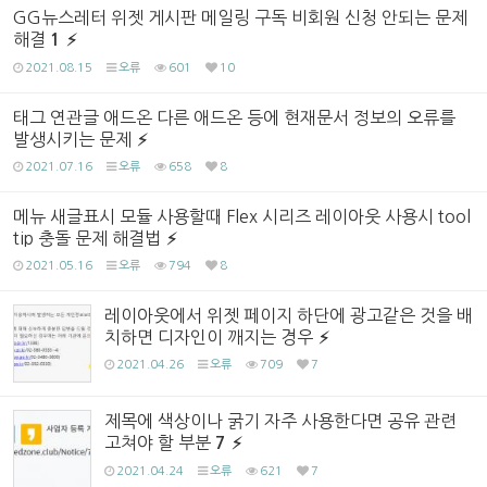
GG뉴스레터 위젯 게시판 메일링 구독 비회원 신청 안되는 문제
해결
1
2021.08.15
오류
601
10
태그 연관글 애드온 다른 애드온 등에 현재문서 정보의 오류를
발생시키는 문제
2021.07.16
오류
658
8
메뉴 새글표시 모듈 사용할때 Flex 시리즈 레이아웃 사용시 tool
tip 충돌 문제 해결법
2021.05.16
오류
794
8
레이아웃에서 위젯 페이지 하단에 광고같은 것을 배
치하면 디자인이 깨지는 경우
2021.04.26
오류
709
7
제목에 색상이나 굵기 자주 사용한다면 공유 관련
고쳐야 할 부분
7
2021.04.24
오류
621
7