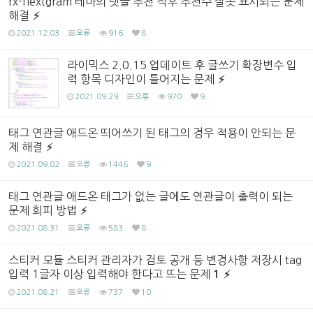
rx-flextgram 테마의 댓글 추천 직후 추천수 잘못 표시되는 문제
해결
2021.12.03
오류
916
8
라이믹스 2.0.15 업데이트 후 글쓰기 확장변수 입
력 항목 디자인이 틀어지는 문제
2021.09.29
오류
970
9
태그 연관글 애드온 띄어쓰기 된 태그의 경우 적용이 안되는 문
제 해결
2021.09.02
오류
1446
9
태그 연관글 애드온 태그가 없는 글에도 연관글이 출력이 되는
문제 회피 방법
2021.08.31
오류
583
8
스티커 모듈 스티커 관리자가 검토 공개 등 변경사항 저장시 tag
입력 1글자 이상 입력해야 한다고 뜨는 문제
1
2021.08.21
오류
737
10