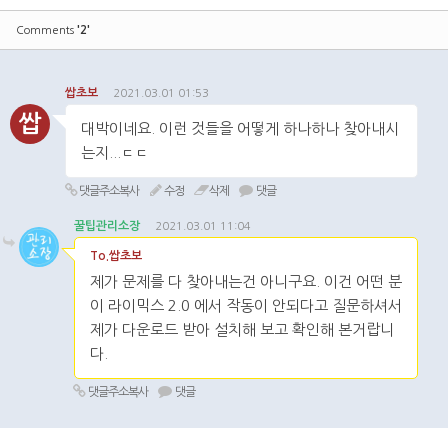
'2'
Comments
쌉초보
2021.03.01 01:53
쌉
대박이네요. 이런 것들을 어떻게 하나하나 찾아내시
는지...ㄷㄷ
댓글주소복사
수정
삭제
댓글
꿀팁관리소장
2021.03.01 11:04
To.쌉초보
제가 문제를 다 찾아내는건 아니구요. 이건 어떤 분
이 라이믹스 2.0 에서 작동이 안되다고 질문하셔서
제가 다운로드 받아 설치해 보고 확인해 본거랍니
다.
댓글주소복사
댓글