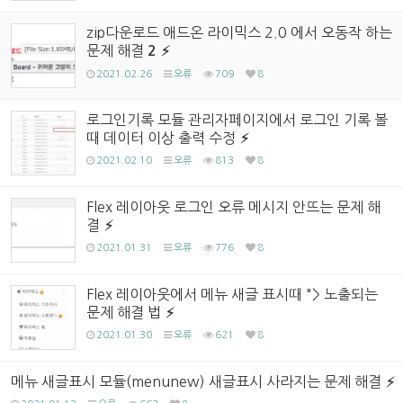
zip다운로드 애드온 라이믹스 2.0 에서 오동작 하는
문제 해결
2
2021.02.26
오류
709
8
로그인기록 모듈 관리자페이지에서 로그인 기록 볼
때 데이터 이상 출력 수정
2021.02.10
오류
813
8
Flex 레이아웃 로그인 오류 메시지 안뜨는 문제 해
결
2021.01.31
오류
776
8
Flex 레이아웃에서 메뉴 새글 표시때 "> 노출되는
문제 해결 법
2021.01.30
오류
621
8
메뉴 새글표시 모듈(menunew) 새글표시 사라지는 문제 해결