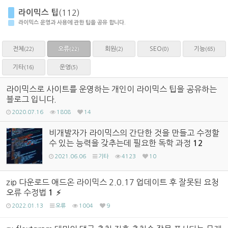
라이믹스 팁
(112)
라이믹스 운영과 사용에 관한 팁을 공유 합니다.
전체
오류
회원
SEO
기능
(22)
(2)
(0)
(65)
(22)
기타
운영
(16)
(5)
라이믹스로 사이트를 운영하는 개인이 라이믹스 팁을 공유하는
블로그 입니다.
2020.07.16
1808
14
비개발자가 라이믹스의 간단한 것을 만들고 수정할
수 있는 능력을 갖추는데 필요한 독학 과정
12
2021.06.06
기타
4123
10
zip 다운로드 애드온 라이믹스 2.0.17 업데이트 후 잘못된 요청
오류 수정법
1
2022.01.13
오류
1004
9