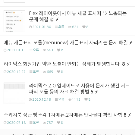
Flex 레이아웃에서 메뉴 새글 표시때 "> 노출되는
문제 해결 법
2021.01.30
오류
621
8
메뉴 새글표시 모듈(menunew) 새글표시 사라지는 문제 해결
2021.01.13
오류
663
8
라이믹스 회원가입 약관 노출이 안되는 상태가 발생합니다.
8
2020.12.27
오류
669
8
라이믹스 2.0 업데이트로 사용에 문제가 생긴 서드
파티 모듈 등의 자료 해결 방법
5
2020.12.19
오류
1113
8
스케치북 상단 빵조각 1차메뉴,2차메뉴 안나올때 확인 사항
8
2020.07.18
오류
737
8