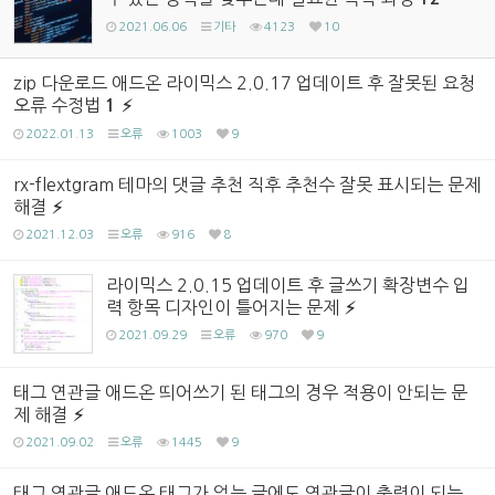
2021.06.06
기타
4123
10
zip 다운로드 애드온 라이믹스 2.0.17 업데이트 후 잘못된 요청
오류 수정법
1
2022.01.13
오류
1003
9
rx-flextgram 테마의 댓글 추천 직후 추천수 잘못 표시되는 문제
해결
2021.12.03
오류
916
8
라이믹스 2.0.15 업데이트 후 글쓰기 확장변수 입
력 항목 디자인이 틀어지는 문제
2021.09.29
오류
970
9
태그 연관글 애드온 띄어쓰기 된 태그의 경우 적용이 안되는 문
제 해결
2021.09.02
오류
1445
9
태그 연관글 애드온 태그가 없는 글에도 연관글이 출력이 되는