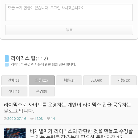
댓글 쓰기 권한이 없습니다. 로그인 하시겠습니까?
라이믹스 팁
(112)
라이믹스 운영과 사용에 관한 팁을 공유 합니다.
전체
오류
회원
SEO
기능
(22)
(2)
(0)
(65)
(22)
기타
운영
(16)
(5)
라이믹스로 사이트를 운영하는 개인이 라이믹스 팁을 공유하는
블로그 입니다.
2020.07.16
1808
14
비개발자가 라이믹스의 간단한 것을 만들고 수정할
수 있는 능력을 갖추는데 필요한 독학 과정
12