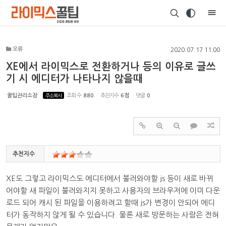
Sketchbook5, 스케치북5
오류
2020.07.17 11:00
XE에서 라이믹스로 전환하거나 등의 이유로 글쓰
기 시 에디터가 나타나지 않을때
Sketchbook5, 스케치북5
꿀팁관리소장
주소복사
조회 수
880
추천지수
6점
댓글
0
추천지수
XE도 그렇고 라이믹스도 에디터에서 불러와야할 js 등이 새로 바뀌
어야할 새 파일이 불러와지지 못하고 사용자의 브라우저에 이미 다운
로드 되어 캐시 된 파일을 이용하려고 할때 js가 변경이 안되어 에디
터가 동작하지 않게 될 수 있습니다. 물론 새로 방문하는 사람은 전혀