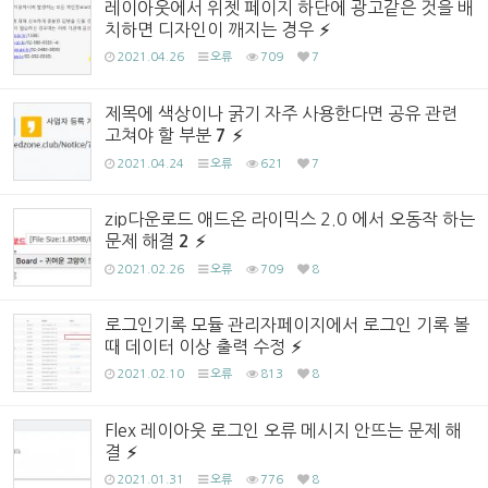
레이아웃에서 위젯 페이지 하단에 광고같은 것을 배
치하면 디자인이 깨지는 경우
2021.04.26
오류
709
7
제목에 색상이나 굵기 자주 사용한다면 공유 관련
고쳐야 할 부분
7
2021.04.24
오류
621
7
zip다운로드 애드온 라이믹스 2.0 에서 오동작 하는
문제 해결
2
2021.02.26
오류
709
8
로그인기록 모듈 관리자페이지에서 로그인 기록 볼
때 데이터 이상 출력 수정
2021.02.10
오류
813
8
Flex 레이아웃 로그인 오류 메시지 안뜨는 문제 해
결
2021.01.31
오류
776
8