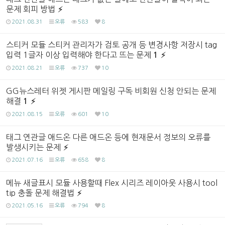
문제 회피 방법
2021.08.31
오류
583
8
스티커 모듈 스티커 관리자가 검토 공개 등 변경사항 저장시 tag
입력 1글자 이상 입력해야 한다고 뜨는 문제
1
2021.08.21
오류
737
10
GG뉴스레터 위젯 게시판 메일링 구독 비회원 신청 안되는 문제
해결
1
2021.08.15
오류
601
10
태그 연관글 애드온 다른 애드온 등에 현재문서 정보의 오류를
발생시키는 문제
2021.07.16
오류
658
8
메뉴 새글표시 모듈 사용할때 Flex 시리즈 레이아웃 사용시 tool
tip 충돌 문제 해결법
2021.05.16
오류
794
8