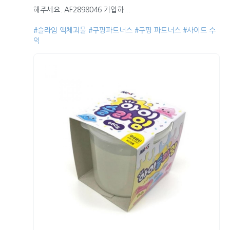
해주세요. AF2898046 가입하...
#슬라임 액체괴물
#쿠팡파트너스
#구팡 파트너스
#사이트 수
익