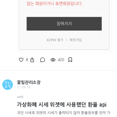
8
420
꿀팁관리소장
21.09.18
web
가상화폐 시세 위젯에 사용했던 환율 api
코인 시세표 위젯의 시세가 출력되지 않아 환율정보를 먼저 가