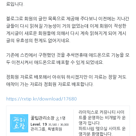
료입니다.
블로그로 회원의 글만 목록으로 제공해 주다보니 이전에는 지나간
글들이 다시 읽혀질 가능성이 거의 없었는데 이제 회원이 작성한
게시글이 새로운 회원들에 의해서 다시 계속 읽혀지게 되어 게시
글의 유효성의 한계도 없어지네요.
기존에 스킨에서 구현했던 것을 추석연휴때 애드온으로 기능을 모
두 이전시켜서 애드온으로 배포할 수 있게 되었네요.
정회원 자료로 배포해서 아쉬워 하시겠지만 이 자료는 정말 저도
애착이 가는 자료라 정회원 자료로 배포합니다.
https://rxtip.kr/download/17680
라이믹스로 커뮤니티 사이
트를 운영하는 비개발자 운
꿀팁관리소장
1명
영자 입니다.
Level. 19
35,540 / 36,000
파트너쉽 맺으실 사이트 운
관리그룹, 특별회원
영자분 환영합니다.