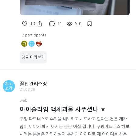
10
11
591
3 participants
가
댓글 미리보기
꿀팁관리소장
21.08.29
web
아이슬라임 액체괴물 사주셨나 ㅎ
쿠팡 파트너스로 수익을 내보려고 시도하고 있다는 것은 제가
많이 이야기 해서 아시는 분은 아실 겁니다. 쿠팡파트너스 해보
시려는 분들은 가입하실때 추천인 아이디로 제 아이디를 사용