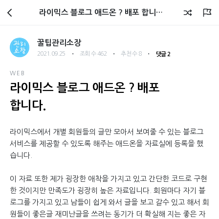
관리소장 블로그
라이믹스 블로그 애드온 ? 배포 합니다.
꿀팁관리소장
・
・
・
2021.09.25
조회 수 462
추천 수 8
댓글 2
WEB
라이믹스 블로그 애드온 ? 배포
합니다.
라이믹스에서 개별 회원들의 글만 모아서 보여줄 수 있는 블로그
서비스를 제공할 수 있도록 해주는 애드온을 자료실에 등록을 했
습니다.
이 자료 또한 제가 굉장한 애착을 가지고 있고 간단한 코드로 구현
한 것이지만 만족도가 굉장히 높은 자료입니다. 회원마다 자기 블
로그를 가지고 있고 남들이 쉽게 와서 글을 보고 갈수 있고 해서 회
원들이 좋은글 재미난글을 쓰려는 동기가 더 확실해 지는 좋은 자