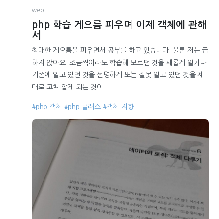
web
php 학습 게으름 피우며 이제 객체에 관해
서
최대한 게으름을 피우면서 공부를 하고 있습니다. 물론 저는 급
하지 않아요. 조금씩이라도 학습해 모르던 것을 새롭게 알거나
기존에 알고 있던 것을 선명하게 또는 잘못 알고 있던 것을 제
대로 고쳐 알게 되는 것이 ...
#php 객체
#php 클래스
#객체 지향