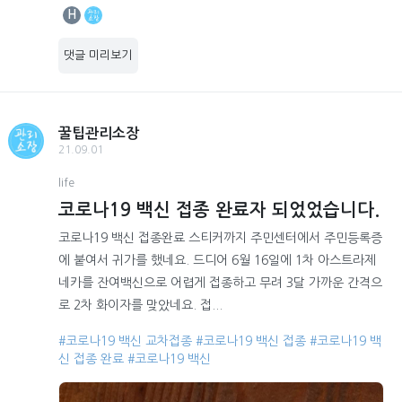
H
댓글 미리보기
꿀팁관리소장
21.09.01
life
코로나19 백신 접종 완료자 되었었습니다.
코로나19 백신 접종완료 스티커까지 주민센터에서 주민등록증
에 붙여서 귀가를 했네요. 드디어 6월 16일에 1차 아스트라제
네카를 잔여백신으로 어렵게 접종하고 무려 3달 가까운 간격으
로 2차 화이자를 맞았네요. 접...
#코로나19 백신 교차접종
#코로나19 백신 접종
#코로나19 백
신 접종 완료
#코로나19 백신