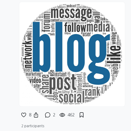
8
2
462
2 participants