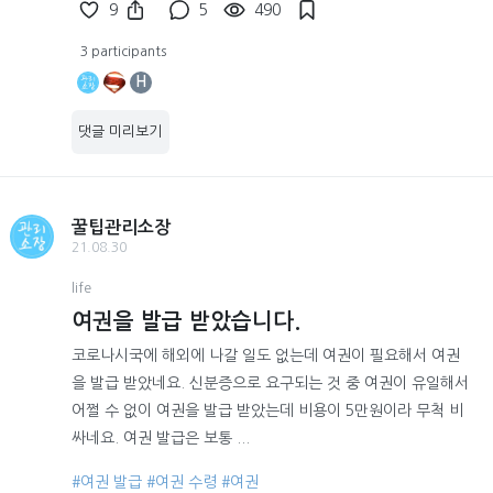
9
5
490
3 participants
H
댓글 미리보기
꿀팁관리소장
21.08.30
life
여권을 발급 받았습니다.
코로나시국에 해외에 나갈 일도 없는데 여권이 필요해서 여권
을 발급 받았네요. 신분증으로 요구되는 것 중 여권이 유일해서
어쩔 수 없이 여권을 발급 받았는데 비용이 5만원이라 무척 비
싸네요. 여권 발급은 보통 ...
#여권 발급
#여권 수령
#여권