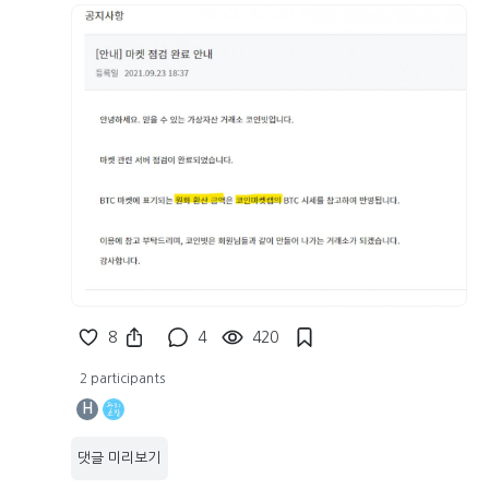
8
4
420
2 participants
H
댓글 미리보기