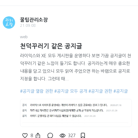
꿀팁관리소장
21.09.08
web
천덕꾸러기 같은 공지글
라이믹스와 XE 모두 게시판을 운영하다 보면 가끔 공지글이 천
덕꾸러기 같은 느낌이 들기도 합니다. 공지라는게 매우 중요한
내용을 담고 있으니 모두 읽어 주었으면 하는 바램으로 공지로
지정을 합니다. 그런데 때...
#공지글 열람 권한
#공지글 모두 공개
#공지글 권한
#공지글
8
327