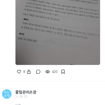
8
420
꿀팁관리소장
21.09.10