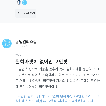
댓글 미리보기
꿀팁관리소장
21.09.23
web
원화마켓이 없어진 코인빗
특금법 시행으로 기준을 맞추지 못해 원화거래를 중단하고 BT
C 마켓으로 운영을 지속하려고 하는 것 같습니다. 비트코인으
로 거래를 하다보니 비트코인 자체의 원화 환산 금액이 필요한
데 코인빗에서는 비트코인이 원...
#코인빗 원화마켓 폐쇠
#코인빗 원화마켓
#코인빗 거래소
#가
상화폐 시세표 위젯
#가상화페 시세 위젯
#가상화폐 시세