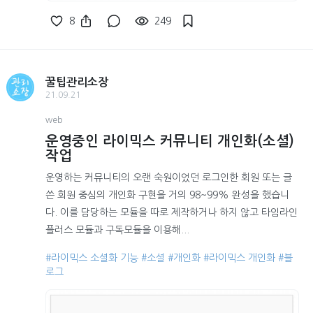
8
249
꿀팁관리소장
21.09.21
web
운영중인 라이믹스 커뮤니티 개인화(소셜)
작업
운영하는 커뮤니티의 오랜 숙원이었던 로그인한 회원 또는 글
쓴 회원 중심의 개인화 구현을 거의 98~99% 완성을 했습니
다. 이를 담당하는 모듈을 따로 제작하거나 하지 않고 타임라인
플러스 모듈과 구독모듈을 이용해...
#라이믹스 소셜화 기능
#소셜
#개인화
#라이믹스 개인화
#블
로그