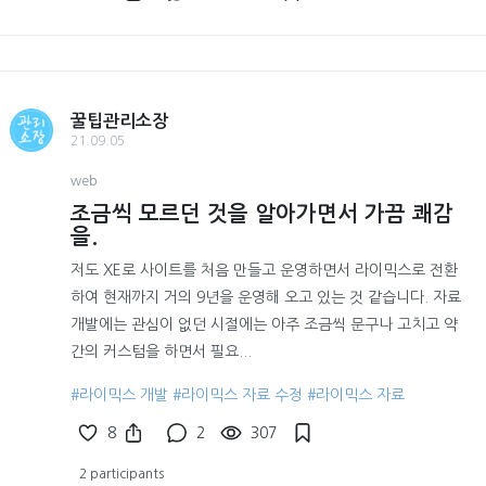
꿀팁관리소장
21.09.05
web
조금씩 모르던 것을 알아가면서 가끔 쾌감
을.
저도 XE로 사이트를 처음 만들고 운영하면서 라이믹스로 전환
하여 현재까지 거의 9년을 운영해 오고 있는 것 같습니다. 자료
개발에는 관심이 없던 시절에는 아주 조금씩 문구나 고치고 약
간의 커스텀을 하면서 필요...
#라이믹스 개발
#라이믹스 자료 수정
#라이믹스 자료
8
2
307
2 participants