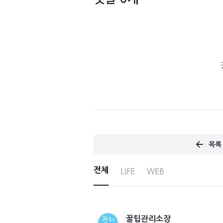
목록
전체
LIFE
WEB
꿀팁관리소장