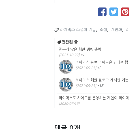
,
,
,
라이믹스 소셜화 기능
소셜
개인화
연관된 글
친구가 많은 회원 랭킹 출력
[2021-10-22]
*1
라이믹스 블로그 애드온 ? 배포 합
[2021-09-25]
*2
라이믹스 회원 블로그 게시판 기능 
[2021-09-25]
*16
라이믹스로 사이트를 운영하는 개인이 라이믹
[2020-07-16]
댓글 0개