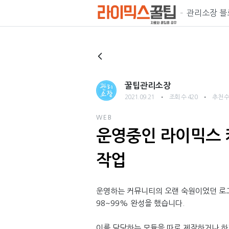
관리소장 블
꿀팁관리소장
・
・
2021.09.21
조회 수 420
추천 수
WEB
운영중인 라이믹스 
작업
운영하는 커뮤니티의 오랜 숙원이었던 로그
98~99% 완성을 했습니다.
이를 담당하는 모듈을 따로 제작하거나 