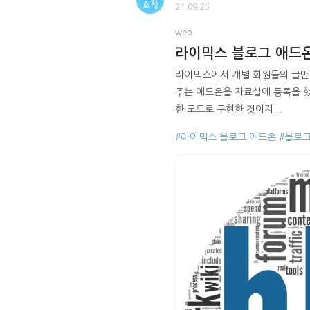
21.09.25
web
라이믹스 블로그 애드온
라이믹스에서 개별 회원들의 글만 
주는 애드온을 자료실에 등록을 했
한 코드로 구현한 것이지...
#라이믹스 블로그 애드온
#블로