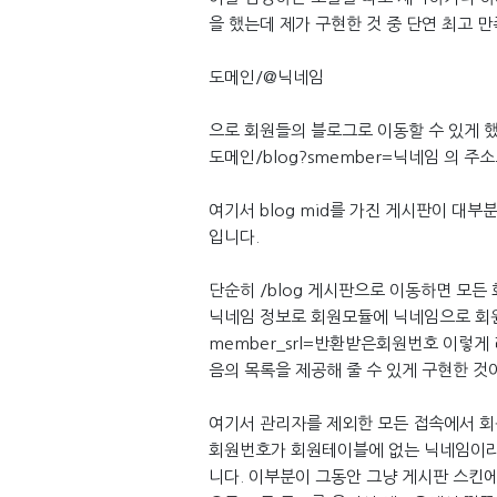
을 했는데 제가 구현한 것 중 단연 최고 만
도메인/@닉네임
으로 회원들의 블로그로 이동할 수 있게 
도메인/blog?smember=닉네임 의 
여기서 blog mid를 가진 게시판이 대
입니다.
단순히 /blog 게시판으로 이동하면 모든 
닉네임 정보로 회원모듈에 닉네임으로 회원
member_srl=반환받은회원번호 이렇게
음의 목록을 제공해 줄 수 있게 구현한 것
여기서 관리자를 제외한 모든 접속에서 
회원번호가 회원테이블에 없는 닉네임이라
니다. 이부분이 그동안 그냥 게시판 스킨