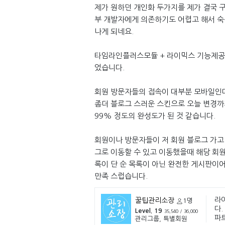
제가 원하던 개인화 두가지를 제가 결국 구
부 개발자에게 의존하기도 어렵고 해서 숙
나게 되네요.
타임라인플러스모듈 + 라이믹스 기능제공 
었습니다.
회원 방문자들의 접속이 대부분 모바일인
좀더 블로그 스러운 스킨으로 오늘 변경까
99% 정도의 완성도가 된 것 같습니다.
회원이나 방문자들이 저 회원 블로그 가고
그로 이동할 수 있고 이동했을때 해당 회원
록이 단 순 목록이 아닌 완전한 게시판이
만족 스럽습니다.
라
꿀팁관리소장
1명
다.
Level. 19
35,540 / 36,000
파
관리그룹, 특별회원