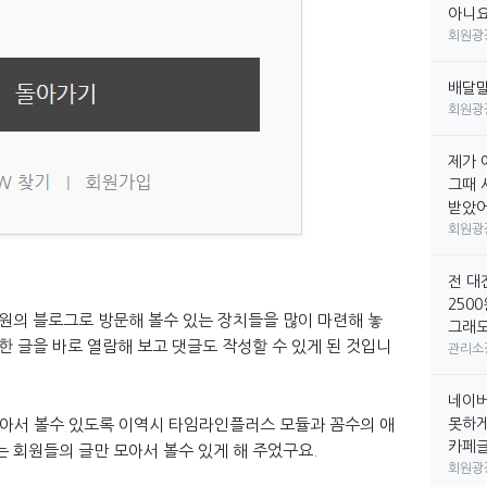
아니요
회원광
배달
회원광
제가 
그때 
받았어요
회원광
전 대
250
원의 블로그로 방문해 볼수 있는 장치들을 많이 마련해 놓
그래도
 글을 바로 열람해 보고 댓글도 작성할 수 있게 된 것입니
관리소
네이버
 모아서 볼수 있도록 이역시 타임라인플러스 모듈과 꼼수의 애
못하게
카페글만
 회원들의 글만 모아서 볼수 있게 해 주었구요.
회원광