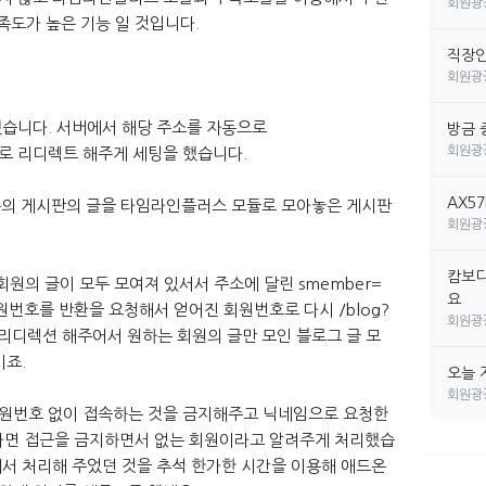
회원광
족도가 높은 기능 일 것입니다.
직장인 
회원광
했습니다. 서버에서 해당 주소를 자동으로
방금 
회원광
주소로 리디렉트 해주게 세팅을 했습니다.
AX5
부분의 게시판의 글을 타임라인플러스 모듈로 모아놓은 게시판
회원광
캄보디
회원의 글이 모두 모여져 있서서 주소에 달린 smember=
요
번호를 반환을 요청해서 얻어진 회원번호로 다시 /blog?
회원광
 리디렉션 해주어서 원하는 회원의 글만 모인 블로그 글 모
이죠.
오늘 
회원광
회원번호 없이 접속하는 것을 금지해주고 닉네임으로 요청한
면 접근을 금지하면서 없는 회원이라고 알려주게 처리했습
에서 처리해 주었던 것을 추석 한가한 시간을 이용해 애드온