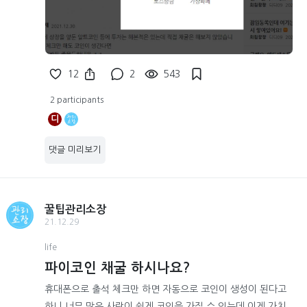
12
2
543
2 participants
디
댓글 미리보기
꿀팁관리소장
21.12.29
life
파이코인 채굴 하시나요?
휴대폰으로 출석 체크만 하면 자동으로 코인이 생성이 된다고
하니 너무 많은 사람이 쉽게 코인을 가질 수 있는데 이게 가치