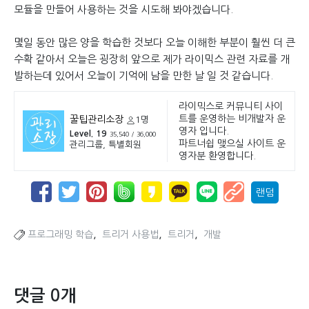
모듈을 만들어 사용하는 것을 시도해 봐야겠습니다.
몇일 동안 많은 양을 학습한 것보다 오늘 이해한 부분이 훨씬 더 큰
수확 같아서 오늘은 굉장히 앞으로 제가 라이믹스 관련 자료를 개
발하는데 있어서 오늘이 기억에 남을 만한 날 일 것 같습니다.
라이믹스로 커뮤니티 사이
트를 운영하는 비개발자 운
꿀팁관리소장
1명
영자 입니다.
Level. 19
35,540 / 36,000
파트너쉽 맺으실 사이트 운
관리그룹, 특별회원
영자분 환영합니다.
랜덤
,
,
,
프로그래밍 학습
트리거 사용법
트리거
개발
댓글 0개