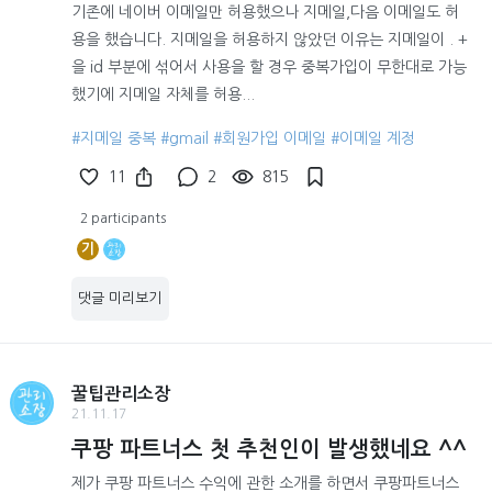
기존에 네이버 이메일만 허용했으나 지메일,다음 이메일도 허
용을 했습니다. 지메일을 허용하지 않았던 이유는 지메일이 . +
을 id 부분에 섞어서 사용을 할 경우 중복가입이 무한대로 가능
했기에 지메일 자체를 허용...
#지메일 중복
#gmail
#회원가입 이메일
#이메일 계정
11
2
815
2 participants
기
댓글 미리보기
꿀팁관리소장
21.11.17
쿠팡 파트너스 첫 추천인이 발생했네요 ^^
제가 쿠팡 파트너스 수익에 관한 소개를 하면서 쿠팡파트너스