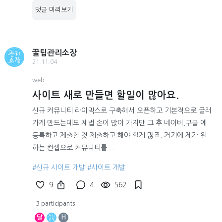
댓글 미리보기
꿀팁관리소장
21.11.04
web
사이트 새로 만들면 할일이 많아요.
신규 커뮤니티 라이믹스로 구축해서 오픈하고 기본적으로 굴러
가게 만드는데도 제법 손이 많이 가지만 그 후 네이버,구글 에
등록하고 제출할 것 제출하고 해야 할게 많죠. 거기에 제가 원
하는 컨셉으로 커뮤니티를 ...
#신규 사이트 개발
#사이트 개발
9
4
562
3 participants
달
H