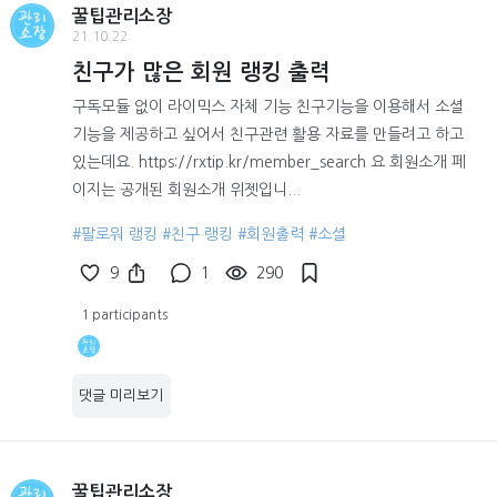
꿀팁관리소장
21.10.22
친구가 많은 회원 랭킹 출력
구독모듈 없이 라이믹스 자체 기능 친구기능을 이용해서 소셜
기능을 제공하고 싶어서 친구관련 활용 자료를 만들려고 하고
있는데요. https://rxtip.kr/member_search 요 회원소개 페
이지는 공개된 회원소개 위젯입니...
#팔로워 랭킹
#친구 랭킹
#회원출력
#소셜
9
1
290
1 participants
댓글 미리보기
꿀팁관리소장