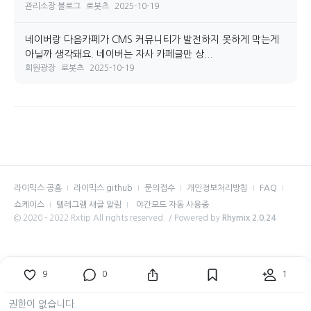
관리소장 블로그
로봇츠
2025-10-19
네이버랑 다음카페가 CMS 커뮤니티가 발전하지 못하게 막는게
아닐까 생각돼요. 네이버는 자사 카페글만 상...
회원광장
로봇츠
2025-10-19
라이믹스 공홈
라이믹스 github
문의접수
개인정보처리방침
FAQ
쇼케이스
텔레그램 새글 알림
야간모드 자동 사용중
© 2020 - 2022 Rxtip All rights reserved. / Powered by
Rhymix 2.0.24
9
0
1
권한이 없습니다.