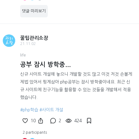
댓글 미리보기
꿀팁관리소장
21.11.02
life
공부 잠시 방학중...
신규 사이트 개설해 놓으니 개발할 것도 많고 이것 저것 손볼게
제법 있어서 핑계삼아 php공부는 잠시 방학중이네요. 최근 신
규 사이트에 친구기능을 활용할 수 있는 것들을 개발해서 적용
했습니다.
#php학습
#사이트 개설
10
2
424
2 participants