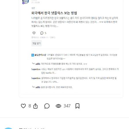
8
347