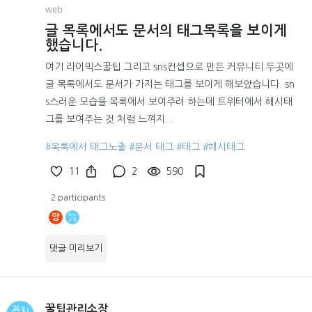
web
글 목록에서도 문서의 태그목록을 보이게
했습니다.
여기 라이믹스꿀팁 그리고 sns컨셉으로 만든 커뮤니티 두곳에
글 목록에서도 문서가 가지는 태그를 보이게 해보았습니다. sn
s스러운 모습을 목록에서 보여주려 하는데 트위터에서 해시태
그를 보여주는 것 처럼 느껴지...
#목록에서 태그노출
#문서 태그
#태그
#해시태그
11
2
590
2 participants
앙
댓글 미리보기
꿀팁관리소장