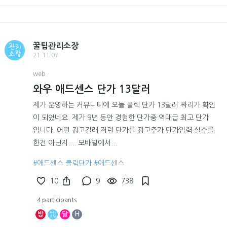
꿀팁관리소장
21.11.07
web
와우 애드센스 단가 13달러
제가 운영하는 커뮤니티에 오늘 클릭 단가 13달러 짜리가 확인
이 되었네요. 제가 9년 동안 경험한 단가중 역대급 최고 단가
입니다. 어떤 광고길래 저런 단가를 광고주가 단가입력 실수를
한건 아닌지.... 모바일에서...
#애드센스 클릭단가
#애드센스
10
9
738
4 participants
방
달
H