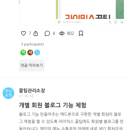
7
4
802
3 participants
맥
세
댓글 미리보기
꿀팁관리소장
21.09.28
개별 회원 블로그 기능 체험
블로그 기능 만들어주는 애드온으로 구현한 개별 회원의 블로
그 체험을 할 수 있도록 라이믹스 꿀팁에도 회원별 블로그를 만
들었습니다. 메인의 메뉴 소통광장 아래에 새로 생긴 회원검색