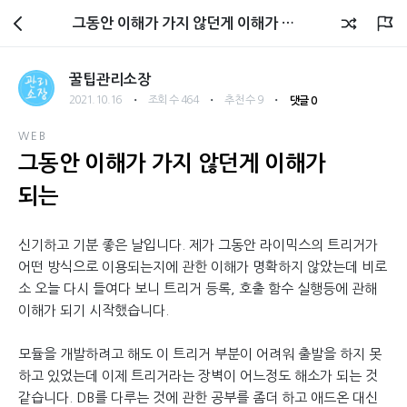
관리소장 블로그
그동안 이해가 가지 않던게 이해가 되는
꿀팁관리소장
・
・
・
2021.10.16
조회 수 464
추천 수 9
댓글 0
WEB
그동안 이해가 가지 않던게 이해가
되는
신기하고 기분 좋은 날입니다. 제가 그동안 라이믹스의 트리거가
어떤 방식으로 이용되는지에 관한 이해가 명확하지 않았는데 비로
소 오늘 다시 들여다 보니 트리거 등록, 호출 함수 실행등에 관해
이해가 되기 시작했습니다.
모듈을 개발하려고 해도 이 트리거 부분이 어려워 출발을 하지 못
하고 있었는데 이제 트리거라는 장벽이 어느정도 해소가 되는 것
같습니다. DB를 다루는 것에 관한 공부를 좀더 하고 애드온 대신