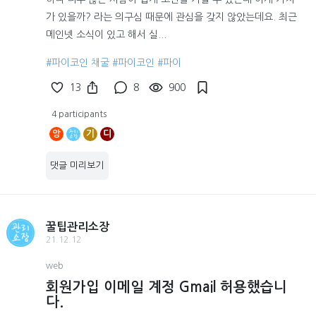
가 있을까? 라는 의구심 때문에 관심을 갖지 않았는데요. 최근
메인넷 소식이 있고 해서 실...
#파이코인 채굴
#파이코인
#파이
13
8
900
4 participants
앙
기
디
댓글 미리보기
꿀팁관리소장
21.12.12
web
회원가입 이메일 계정 Gmail 허용했습니
다.