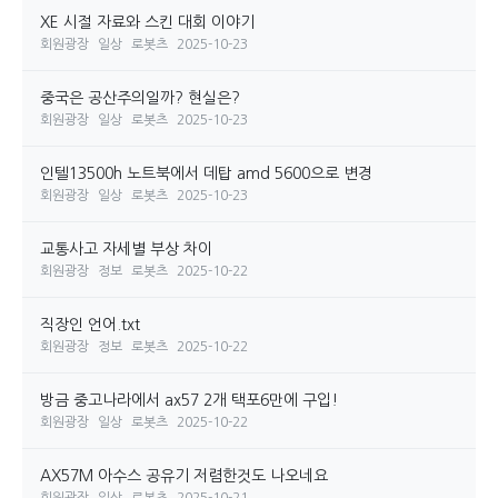
XE 시절 자료와 스킨 대회 이야기
회원광장
일상
로봇츠
2025-10-23
중국은 공산주의일까? 현실은?
회원광장
일상
로봇츠
2025-10-23
인텔13500h 노트북에서 데탑 amd 5600으로 변경
회원광장
일상
로봇츠
2025-10-23
교통사고 자세별 부상 차이
회원광장
정보
로봇츠
2025-10-22
직장인 언어.txt
회원광장
정보
로봇츠
2025-10-22
방금 중고나라에서 ax57 2개 택포6만에 구입!
회원광장
일상
로봇츠
2025-10-22
AX57M 아수스 공유기 저렴한것도 나오네요
회원광장
일상
로봇츠
2025-10-21