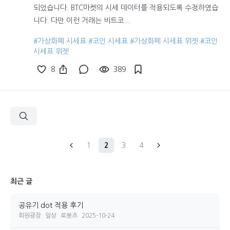
되었습니다. BTC마켓의 시세 데이터를 적용되도록 수정하였습
니다. 다만 이런 거래는 비트코...
#가상화폐 시세표
#코인 시세표
#가상화페 시세표 위젯
#코인
시세표 위젯
8
389
1
2
3
4
최근 글
공유기 dot 적용 후기
회원광장
일상
로봇츠
2025-10-24