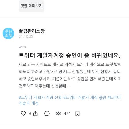
댓글 미리보기
꿀팁관리소장
21.10.25
web
트위터 계발자계정 승인이 좀 바뀌었네요.
새로 만든 사이트도 게시글 작성시 트위터 계정으로 트윗 발행
하도록 하려고 개발자계정 새로 신청했는데 이제 신청서 검토
하고 승인해주네요. 기존에는 바로 승인을 먼저 해줬는데 이제
검토하고 해주는데 신청할때 ...
#트위터 개빌자 계정 신청
#트위터 개발자 계정 승인
#트위터
개발지 계정
9
474