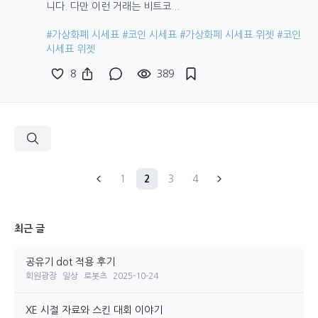
니다. 다만 이런 거래는 비트코...
#가상화폐 시세표
#코인 시세표
#가상화페 시세표 위젯
#코인
시세표 위젯
8
389
1
2
3
4
최근 글
공유기 dot 적용 후기
회원광장
일상
로봇츠
2025-10-24
XE 시절 자료와 스킨 대회 이야기