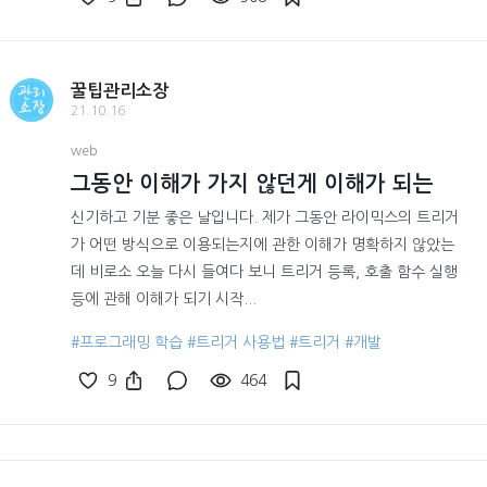
꿀팁관리소장
21.10.16
web
그동안 이해가 가지 않던게 이해가 되는
신기하고 기분 좋은 날입니다. 제가 그동안 라이믹스의 트리거
가 어떤 방식으로 이용되는지에 관한 이해가 명확하지 않았는
데 비로소 오늘 다시 들여다 보니 트리거 등록, 호출 함수 실행
등에 관해 이해가 되기 시작...
#프로그래밍 학습
#트리거 사용법
#트리거
#개발
9
464