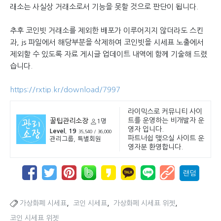
래소는 사실상 거래소로서 기능을 못할 것으로 판단이 됩니다.
추후 코인빗 거래소를 제외한 배포가 이루어지지 않더라도 스킨
과, js 파일에서 해당부분을 삭제하여 코인빗을 시세표 노출에서
제외할 수 있도록 자료 게시글 업데이트 내역에 함께 기술해 드렸
습니다.
https://rxtip.kr/download/7997
라이믹스로 커뮤니티 사이
트를 운영하는 비개발자 운
꿀팁관리소장
1명
영자 입니다.
Level. 19
35,540 / 36,000
파트너쉽 맺으실 사이트 운
관리그룹, 특별회원
영자분 환영합니다.
랜덤
,
,
,
가상화폐 시세표
코인 시세표
가상화페 시세표 위젯
코인 시세표 위젯