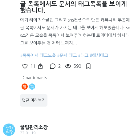
글 목록에서도 문서의 태그목록을 보이게
했습니다.
여기 라이믹스꿀팁 그리고 sns컨셉으로 만든 커뮤니티 두곳에
글 목록에서도 문서가 가지는 태그를 보이게 해보았습니다. sn
s스러운 모습을 목록에서 보여주려 하는데 트위터에서 해시태
그를 보여주는 것 처럼 느껴지...
#목록에서 태그노출
#문서 태그
#태그
#해시태그
11
2
590
2 participants
앙
댓글 미리보기
꿀팁관리소장
22.01.19