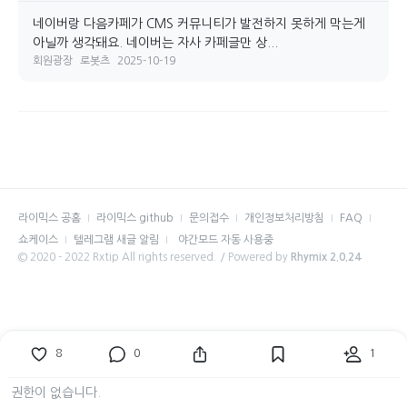
네이버랑 다음카페가 CMS 커뮤니티가 발전하지 못하게 막는게
아닐까 생각돼요. 네이버는 자사 카페글만 상...
회원광장
로봇츠
2025-10-19
라이믹스 공홈
라이믹스 github
문의접수
개인정보처리방침
FAQ
쇼케이스
텔레그램 새글 알림
야간모드 자동 사용중
© 2020 - 2022 Rxtip All rights reserved. / Powered by
Rhymix 2.0.24
8
0
1
권한이 없습니다.