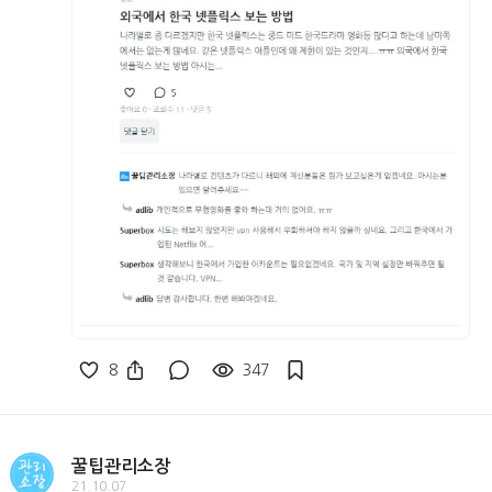
8
347
꿀팁관리소장
21.10.07