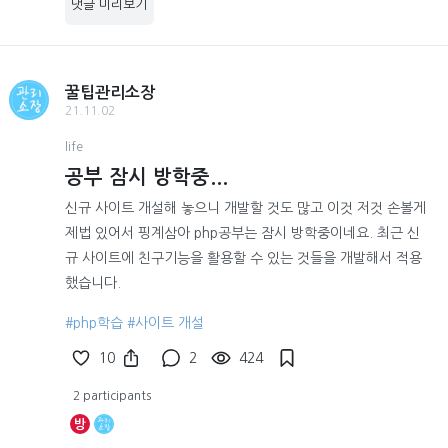
댓글 미리보기
꿀팁관리소장
21.11.02
life
공부 잠시 방학중...
신규 사이트 개설해 놓으니 개발할 것도 많고 이것 저것 손볼게
제법 있어서 핑계삼아 php공부는 잠시 방학중이네요. 최근 신
규 사이트에 친구기능을 활용할 수 있는 것들을 개발해서 적용
했습니다.
#php학습
#사이트 개설
10
2
424
2 participants
방