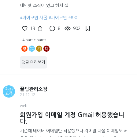
메인넷 소식이 있고 해서 실...
#파이코인 채굴
#파이코인
#파이
13
8
902
4 participants
앙
기
디
댓글 미리보기
꿀팁관리소장
21.12.12
web
회원가입 이메일 계정 Gmail 허용했습니
다.
기존에 네이버 이메일만 허용했으나 지메일,다음 이메일도 허