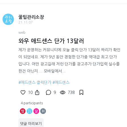
꿀팁관리소장
21.11.07
web
와우 애드센스 단가 13달러
제가 운영하는 커뮤니티에 오늘 클릭 단가 13달러 짜리가 확인
이 되었네요. 제가 9년 동안 경험한 단가중 역대급 최고 단가
입니다. 어떤 광고길래 저런 단가를 광고주가 단가입력 실수를
한건 아닌지.... 모바일에서...
#애드센스 클릭단가
#애드센스
10
9
738
4 participants
방
달
H
댓글 미리보기