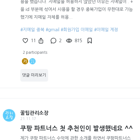
용을 했습니다. 지메일을 허용하지 않았던 이유는 지메일이 . +
을 id 부분에 섞어서 사용을 할 경우 중복가입이 무한대로 가능
했기에 지메일 자체를 허용...
#지메일 중복
#gmail
#회원가입 이메일
#이메일 계정
11
2
815
2 participants
기
댓글 미리보기
꿀팁관리소장
21.11.17
쿠팡 파트너스 첫 추천인이 발생했네요 ^^
제가 쿠팡 파트너스 수익에 관한 소개를 하면서 쿠팡파트너스