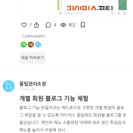
7
4
802
3 participants
맥
세
댓글 미리보기
꿀팁관리소장
21.09.28
개별 회원 블로그 기능 체험
블로그 기능 만들어주는 애드온으로 구현한 개별 회원의 블로
그 체험을 할 수 있도록 라이믹스 꿀팁에도 회원별 블로그를 만
들었습니다. 메인의 메뉴 소통광장 아래에 새로 생긴 회원검색
메뉴를 눌러서 이동해 보시...