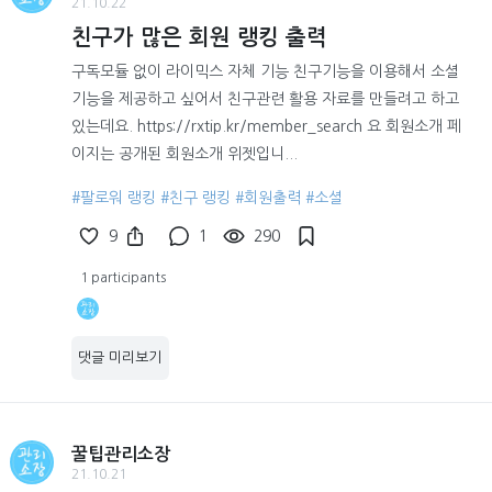
21.10.22
친구가 많은 회원 랭킹 출력
구독모듈 없이 라이믹스 자체 기능 친구기능을 이용해서 소셜
기능을 제공하고 싶어서 친구관련 활용 자료를 만들려고 하고
있는데요. https://rxtip.kr/member_search 요 회원소개 페
이지는 공개된 회원소개 위젯입니...
#팔로워 랭킹
#친구 랭킹
#회원출력
#소셜
9
1
290
1 participants
댓글 미리보기
꿀팁관리소장
21.10.21