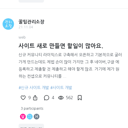
꿀팁관리소장
21.11.04
web
사이트 새로 만들면 할일이 많아요.
신규 커뮤니티 라이믹스로 구축해서 오픈하고 기본적으로 굴러
가게 만드는데도 제법 손이 많이 가지만 그 후 네이버,구글 에
등록하고 제출할 것 제출하고 해야 할게 많죠. 거기에 제가 원
하는 컨셉으로 커뮤니티를 ...
#신규 사이트 개발
#사이트 개발
9
4
562
3 participants
달
H