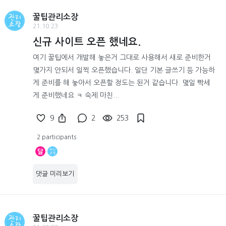
꿀팁관리소장
21.10.23
신규 사이트 오픈 했네요.
여기 꿀팁에서 개발해 놓은거 그대로 사용해서 새로 준비한거
몇가지 안되서 일찍 오픈했습니다. 일단 기본 글쓰기 등 가능하
게 준비를 해 놓아서 오픈할 정도는 된거 같습니다. 몇일 빡세
게 준비했네요 ㅋ 숙제 마친...
9
2
253
2 participants
달
댓글 미리보기
꿀팁관리소장