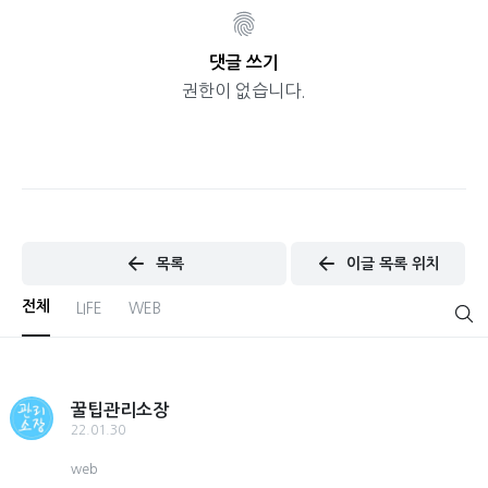
댓글 쓰기
권한이 없습니다.
목록
이글 목록 위치
전체
LIFE
WEB
꿀팁관리소장
22.01.30
web