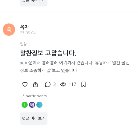
댓글 미리보기
옥자
옥
23.05.04
일상
알찬정보 고맙습니다.
xe타운에서 흘러흘러 여기까지 왔습니다. 유용하고 알찬 꿀팁
정보 소중하게 잘 보고 있습니다.
3
117
3 participants
t
베
댓글 미리보기