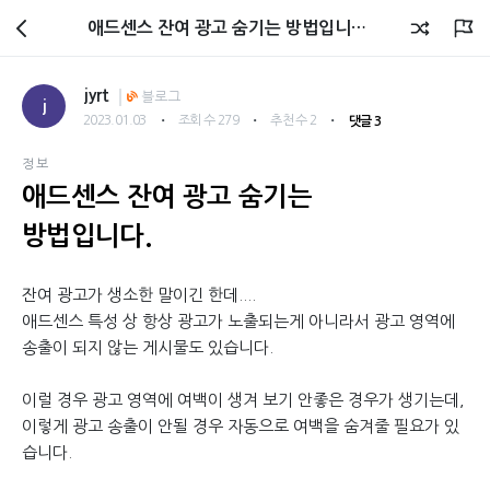
회원광장
애드센스 잔여 광고 숨기는 방법입니다.
jyrt
블로그
j
・
・
・
2023.01.03
조회 수 279
추천 수 2
댓글 3
정보
애드센스 잔여 광고 숨기는
방법입니다.
잔여 광고가 생소한 말이긴 한데....
애드센스 특성 상 항상 광고가 노출되는게 아니라서 광고 영역에
송출이 되지 않는 게시물도 있습니다.
이럴 경우 광고 영역에 여백이 생겨 보기 안좋은 경우가 생기는데,
이렇게 광고 송출이 안될 경우 자동으로 여백을 숨겨줄 필요가 있
습니다.