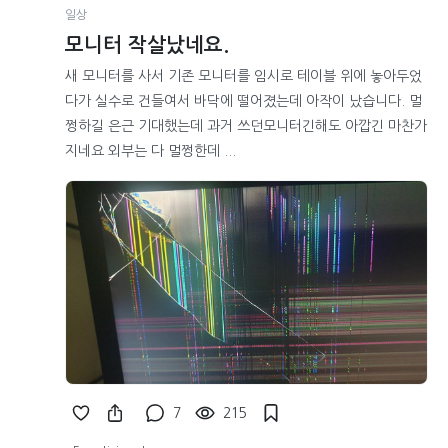
일상
모니터 작살났네요.
새 모니터를 사서 기존 모니터를 임시로 테이블 위에 놓아두었
다가 실수로 건들여서 바닥에 떨어졌는데 아작이 났습니다. 멀
쩡하길 은근 기대했는데 과거 쓰던모니터긴해도 아깝긴 마찬가
지네요 외부는 다 멀쩡한데 ...
7
215