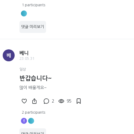
1 participants
댓글 미리보기
베니
베
23.05.31
일상
반갑습니다~
많이 배울게요~
2
95
2 participants
f