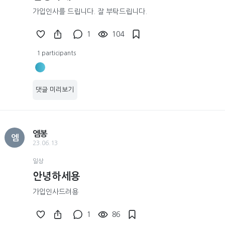
가입인사를 드립니다. 잘 부탁드립니다.
1
104
1 participants
댓글 미리보기
엠봉
엠
23.06.13
일상
안녕하세용
가입인사드려용
1
86