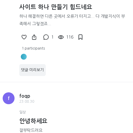
사이트 하나 만들기 힘드네요
하나 해결하면 다른 곳에서 오류가 터지고... 다 개발지식이 부
족해서 그렇겠죠...
1
116
1 participants
댓글 미리보기
foqp
f
23.08.30
일상
안녕하세요
잘부탁드려요