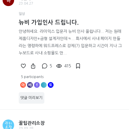
하
23.04.27
일상
뉴비 가입인사 드립니다.
안녕하세요. 라이믹스 입문자 뉴비 인사 올립니다... 저는 원래
제품디자인+금형 설계자인데ㅋ... 회사에서 사내 페이지 만들
라는 명령하에 워드프레스로 강제(?) 입문하고 시간이 지나 그
누보드로 사내 소핑몰도 만...
5
415
5 participants
아
베
f
토
댓글 미리보기
꿀팁관리소장
23.03.28