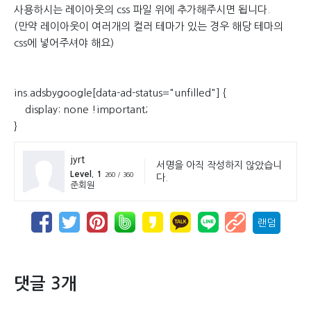
사용하시는 레이아웃의 css 파일 위에 추가해주시면 됩니다.
(만약 레이아웃이 여러개의 컬러 테마가 있는 경우 해당 테마의
css에 넣어주셔야 해요)
ins.adsbygoogle[data-ad-status="unfilled"] {
display: none !important;
}
jyrt
서명을 아직 작성하지 않았습니
Level. 1
260 / 360
다.
준회원
랜덤
댓글 3개