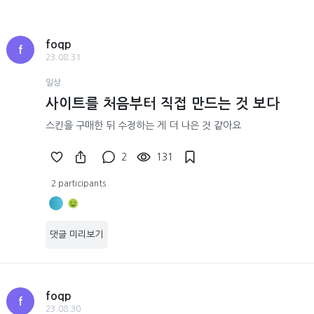
foqp
f
23.08.31
일상
사이트를 처음부터 직접 만드는 것 보다
스킨을 구매한 뒤 수정하는 게 더 나은 것 같아요
2
131
2 participants
댓글 미리보기
foqp
f
23.08.30