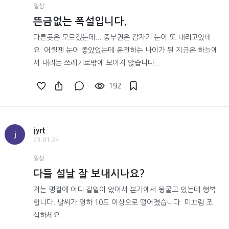
일상
뜬금없는 폭설입니다.
다른곳은 모르겠는데... 중부권은 갑자기 눈이 또 내리고있네
요. 어릴땐 눈이 좋았었는데 운전하는 나이가 된 지금은 하늘에
서 내리는 쓰레기로밖에 보이지 않습니다...
192
jyrt
j
23.01.24
일상
다들 설날 잘 보내시나요?
저는 명절에 어디 갈일이 없어서 본가에서 뒹굴고 있는데 행복
합니다. 날씨가 영하 10도 이상으로 떨어졌습니다. 미끄럼 조
심하세요.