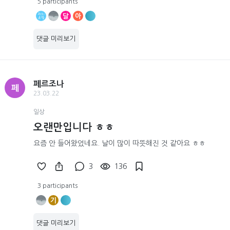
5 participants
달
아
댓글 미리보기
페르조나
페
23.03.22
일상
오랜만입니다 ㅎㅎ
요즘 안 들어왔었네요. 날이 많이 따뜻해진 것 같아요 ㅎㅎ
3
136
3 participants
기
댓글 미리보기