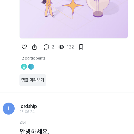
2
132
2 participants
웅
댓글 미리보기
lordship
l
23.06.24
일상
안녕하세요.