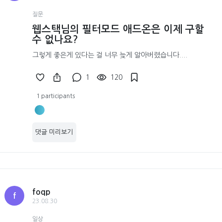
질문
웹스택님의 필터모드 애드온은 이제 구할
수 없나요?
그렇게 좋은게 있다는 걸 너무 늦게 알아버렸습니다....
1
120
1 participants
댓글 미리보기
foqp
f
23.08.30
일상