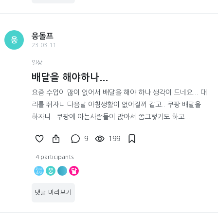
웅돌프
웅
23.03.11
일상
배달을 해야하나...
요즘 수입이 많이 없어서 배달을 해야 하나 생각이 드네요... 대
리를 뛰자니 다음날 아침생활이 없어질꺼 같고.. 쿠팡 배달을
하자니.. 쿠팡에 아는사람들이 많아서 쫌그렇기도 하고...
9
199
4 participants
웅
달
댓글 미리보기