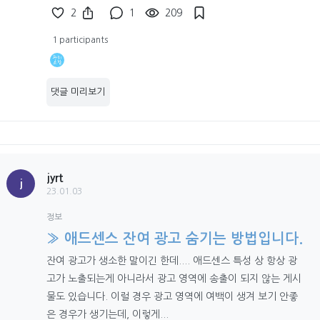
2
1
209
1 participants
댓글 미리보기
jyrt
j
23.01.03
정보
» 애드센스 잔여 광고 숨기는 방법입니다.
잔여 광고가 생소한 말이긴 한데.... 애드센스 특성 상 항상 광
고가 노출되는게 아니라서 광고 영역에 송출이 되지 않는 게시
물도 있습니다. 이럴 경우 광고 영역에 여백이 생겨 보기 안좋
은 경우가 생기는데, 이렇게...