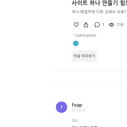
사이트 하나 만들기 
하나 해결하면 다른 곳에서 오류가 
1
116
1 participants
댓글 미리보기
foqp
f
23.08.30
일상