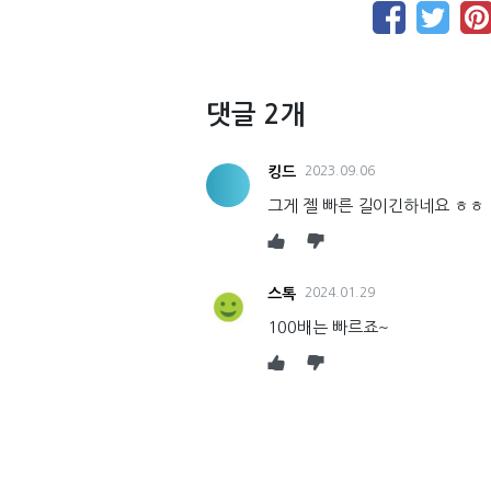
댓글 2개
킹드
2023.09.06
그게 젤 빠른 길이긴하네요 ㅎㅎ
스톡
2024.01.29
100배는 빠르죠~