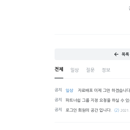
목록
전체
일상
질문
정보
공지
일상
자료배포 이제 그만 하겠습니다
공지
파트너쉽 그룹 지정 요청을 하실 수 있
공지
로그인 회원의 공간 입니다.
(2)
2021.