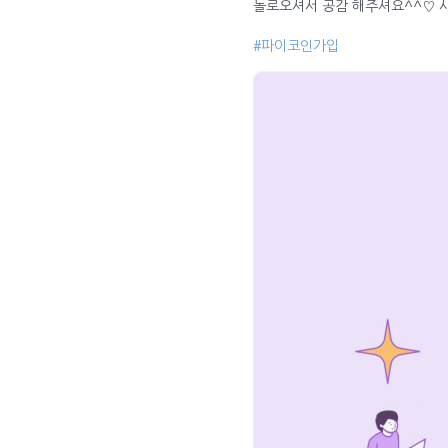
놀로오셔서 공감 해주셔요^^♡ 
#파이코인가입