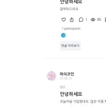
안녕하세요
잘부탁드려요
1
85
1 participants
댓글 미리보기
파이코인
23.06.29
일상
안녕하세요
오늘처음 가입했네요. 많은 이용 해볼께요