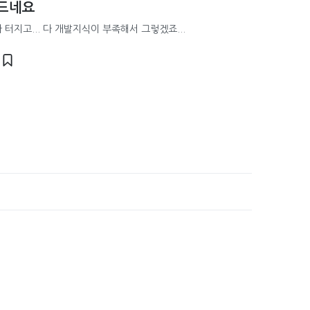
힘드네요
터지고... 다 개발지식이 부족해서 그렇겠죠...