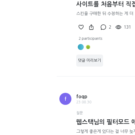
사이트를 처음부터 직접
스킨을 구매한 뒤 수정하는 게 더
2
131
2 participants
댓글 미리보기
foqp
f
23.08.30
질문
웹스택님의 필터모드 애
그렇게 좋은게 있다는 걸 너무 늦게