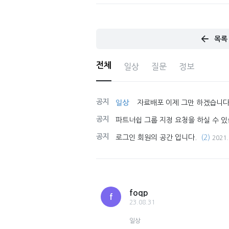
목록
전체
일상
질문
정보
공지
일상
자료배포 이제 그만 하겠습니다
공지
파트너쉽 그룹 지정 요청을 하실 수 있
공지
로그인 회원의 공간 입니다.
(2)
2021.
foqp
f
23.08.31
일상