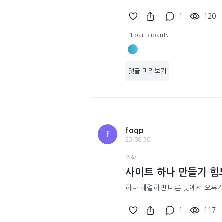
1
120
1 participants
댓글 미리보기
foqp
f
23.08.30
일상
사이트 하나 만들기 
하나 해결하면 다른 곳에서 오류가 
1
117