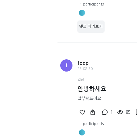
1 participants
댓글 미리보기
foqp
f
23.08.30
일상
안녕하세요
잘부탁드려요
1
85
1 participants