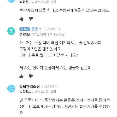
@웅돌프
님에게 보내는 답글
쿠팡이츠 배달을 한다고 쿠팡관계자를 만날일은 없어요.
웅돌프
2023.03.14
작성자
웅
@꿀팁관리소장
님에게 보내는 답글
아! 저는 쿠팡 택배 배달 얘기하시는 줄 알었습니다.
쿠팡이츠면은 괜찮겠네요.
그런데 주로 뭘 타고 배달 하시나요?
제 차는 연비가 안좋아서 차는 힘들꺼 같은데...
꿀팁관리소장
2023.03.14
@웅돌프
님에게 보내는 답글
전 오토바이죠. 투잡하시는 분들은 전기자전거로 많이 하
십니다. 오토바이는 장거리 자전거는 짧은거리를 수행하
죠.