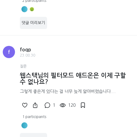
2 participants
댓글 미리보기
foqp
f
23.08.30
질문
웹스택님의 필터모드 애드온은 이제 구할
수 없나요?
그렇게 좋은게 있다는 걸 너무 늦게 알아버렸습니다....
1
120
1 participants