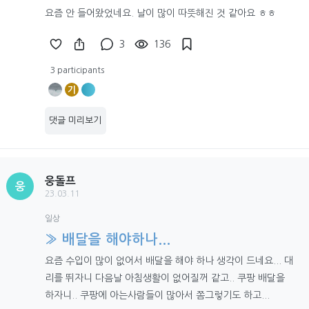
요즘 안 들어왔었네요. 날이 많이 따뜻해진 것 같아요 ㅎㅎ
3
136
3 participants
기
댓글 미리보기
웅돌프
웅
23.03.11
일상
» 배달을 해야하나...
요즘 수입이 많이 없어서 배달을 해야 하나 생각이 드네요... 대
리를 뛰자니 다음날 아침생활이 없어질꺼 같고.. 쿠팡 배달을
하자니.. 쿠팡에 아는사람들이 많아서 쫌그렇기도 하고...