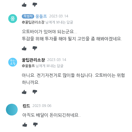
웅돌프
2023.03.14
작성자
웅
@꿀팁관리소장
님에게 보내는 답글
오토바이가 있어야 되는군요...
투잡을 위해 투자를 해야 될지 고민을 좀 해봐야겠네요.
꿀팁관리소장
2023.03.14
@웅돌프
님에게 보내는 답글
아니요. 전기자전거로 많이들 하십니다. 오토바이는 위험
하니까요.
킹드
2023.09.06
아직도 배달이 돈이되긴하네요..