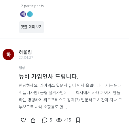
2 participants
베
댓글 미리보기
하울링
하
23.04.27
일상
뉴비 가입인사 드립니다.
안녕하세요. 라이믹스 입문자 뉴비 인사 올립니다... 저는 원래
제품디자인+금형 설계자인데ㅋ... 회사에서 사내 페이지 만들
라는 명령하에 워드프레스로 강제(?) 입문하고 시간이 지나 그
누보드로 사내 소핑몰도 만...
5
415