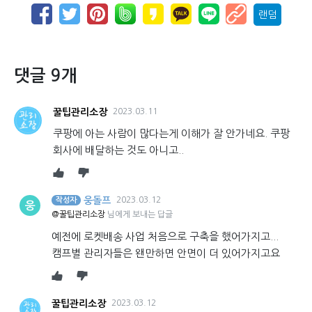
랜덤
댓글 9개
꿀팁관리소장
2023.03.11
쿠팡에 아는 사람이 많다는게 이해가 잘 안가네요. 쿠팡
회사에 배달하는 것도 아니고..
웅돌프
2023.03.12
작성자
웅
@꿀팁관리소장
님에게 보내는 답글
예전에 로켓배송 사업 처음으로 구축을 했어가지고...
캠프별 관리자들은 왠만하면 안면이 더 있어가지고요
꿀팁관리소장
2023.03.12