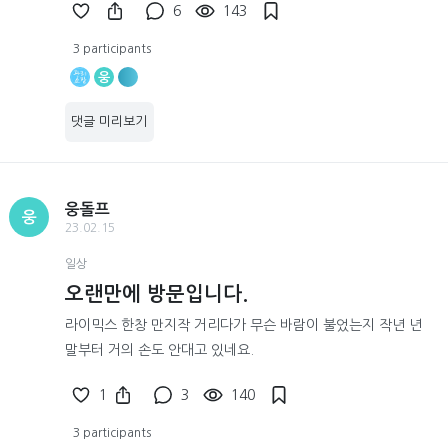
6
143
3 participants
웅
댓글 미리보기
웅돌프
웅
23.02.15
일상
오랜만에 방문입니다.
라이믹스 한창 만지작 거리다가 무슨 바람이 불었는지 작년 년
말부터 거의 손도 안대고 있네요.
1
3
140
3 participants