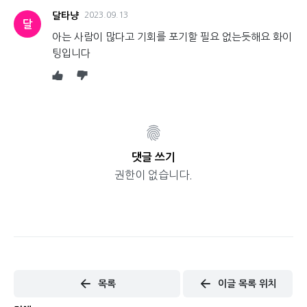
달타냥
2023.09.13
달
아는 사람이 많다고 기회를 포기할 필요 없는듯해요 화이
팅입니다
댓글 쓰기
권한이 없습니다.
목록
이글 목록 위치