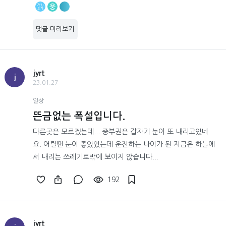
웅
댓글 미리보기
jyrt
j
23.01.27
일상
뜬금없는 폭설입니다.
다른곳은 모르겠는데... 중부권은 갑자기 눈이 또 내리고있네
요. 어릴땐 눈이 좋았었는데 운전하는 나이가 된 지금은 하늘에
서 내리는 쓰레기로밖에 보이지 않습니다...
192
jyrt