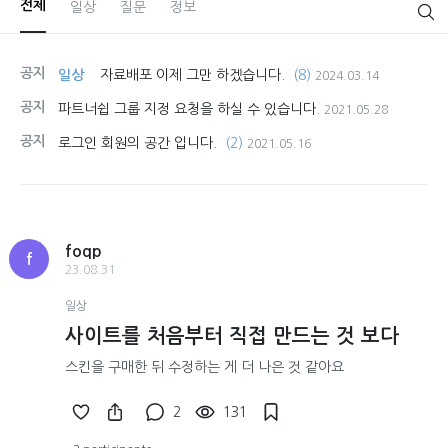
전체
일상
질문
정보
공지
일상
자료배포 이제 그만 하겠습니다.
(8)
2024.03.14
공지
파트너쉽 그룹 지정 요청을 하실 수 있습니다.
2021.05.28
공지
로그인 회원의 공간 입니다.
(2)
2021.05.16
foqp
f
23.08.31
일상
사이트를 처음부터 직접 만드는 것 보다
스킨을 구매한 뒤 수정하는 게 더 나은 것 같아요
2
131