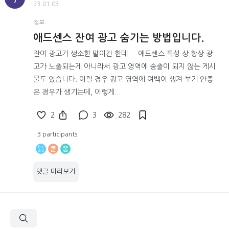
23.01.03
정보
애드센스 잔여 광고 숨기는 방법입니다.
잔여 광고가 생소한 말이긴 한데.... 애드센스 특성 상 항상 광
고가 노출되는게 아니라서 광고 영역에 송출이 되지 않는 게시
물도 있습니다. 이럴 경우 광고 영역에 여백이 생겨 보기 안좋
은 경우가 생기는데, 이렇게...
2
3
282
3 participants
쿤
웅
댓글 미리보기