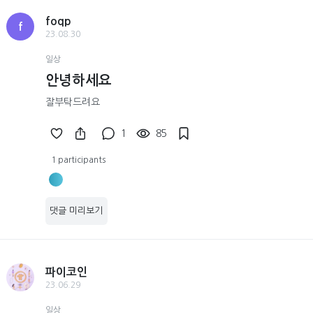
foqp
f
23.08.30
일상
안녕하세요
잘부탁드려요
1
85
1 participants
댓글 미리보기
파이코인
23.06.29
일상