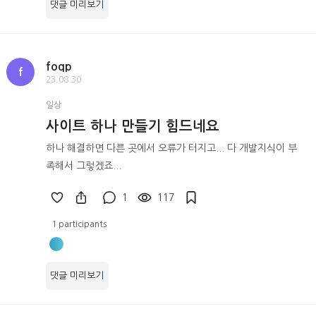
댓글 미리보기
foqp
f
23.08.30
일상
사이트 하나 만들기 힘드네요
하나 해결하면 다른 곳에서 오류가 터지고... 다 개발지식이 부
족해서 그렇겠죠...
1
117
1 participants
댓글 미리보기