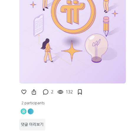
2
132
2 participants
웅
댓글 미리보기