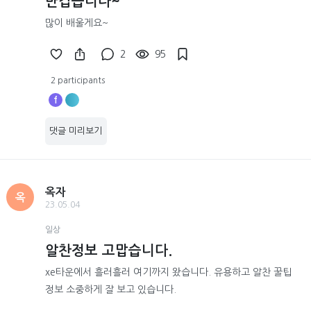
반갑습니다~
많이 배울게요~
2
95
2 participants
f
댓글 미리보기
옥자
옥
23.05.04
일상
알찬정보 고맙습니다.
xe타운에서 흘러흘러 여기까지 왔습니다. 유용하고 알찬 꿀팁
정보 소중하게 잘 보고 있습니다.