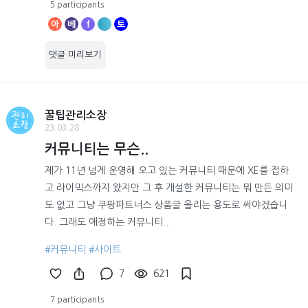
5 participants
아
베
f
토
댓글 미리보기
꿀팁관리소장
23.03.28
커뮤니티는 무슨..
제가 11년 넘게 운영해 오고 있는 커뮤니티 때문에 XE를 접하
고 라이믹스까지 왔지만 그 후 개설한 커뮤니티는 뭐 만든 의미
도 없고 그냥 쿠팡파트너스 상품글 올리는 용도로 써야겠습니
다. 그래도 애정하는 커뮤니티...
#커뮤니티
#사이트
7
621
7 participants