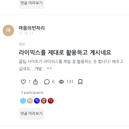
댓글 미리보기
마음의빈자리
마
21.10.11
일상
라이믹스를 제대로 활용하고 계시네요
꿀팁 사이트가 라이믹스를 제일 잘 활용하는 듯 합니다! 배우고
싶네요,.. 개발... ^^
1
6
131
5 participants
마
믹
쌉
디
댓글 미리보기