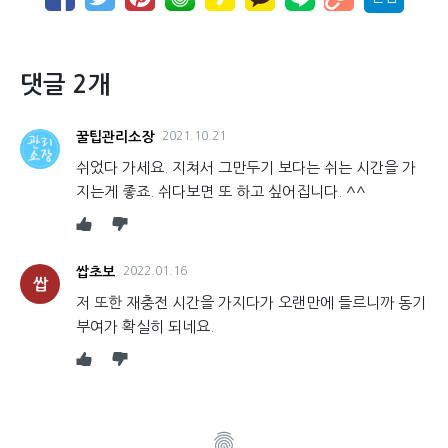
댓글 2개
꿀팁관리소장
2021.10.21
쉬었다 가세요. 지쳐서 그만두기 보다는 쉬는 시간을 가
지는게 좋죠. 쉬다보면 또 하고 싶어집니다. ^^
쌉초보
2022.01.16
쌉
저 또한 재충전 시간을 가지다가 오랜만에 들르니까 동기
부여가 확실히 되네요.