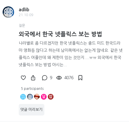
adlib
21.10.09
질문
외국에서 한국 넷플릭스 보는 방법
나라별로 좀 다르겠지만 한국 넷플릭스는 중드 미드 한국드라
마 영화등 많다고 하는데 남미쪽에서는 없는게 많네요. 같은 넷
플릭스 어플인데 왜 제한이 있는 것인지....ㅠㅠ 외국에서 한국
넷플릭스 보는 방법 아시는...
9
4076
5 participants
달
쌉
댓글 미리보기