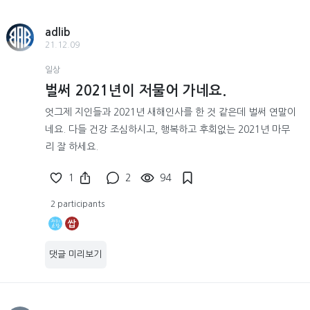
adlib
21.12.09
일상
벌써 2021년이 저물어 가네요.
엇그제 지인들과 2021년 새해인사를 한 것 같은데 벌써 연말이
네요. 다들 건강 조심하시고, 행복하고 후회없는 2021년 마무
리 잘 하세요.
1
2
94
2 participants
쌉
댓글 미리보기