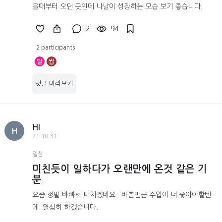
을때부터 오던 곳인데 나날이 성장하는 모습 보기 좋습니다.
2
94
2 participants
달
쌉
댓글 미리보기
HI
H
21.10.31
일상
미친듯이 일하다가 오랜만에 온것 같은 기
분
요즘 정말 바빠서 미치겠네요.. 바쁜만큼 수입이 더 좋아야할텐
데. 열심히 하겠습니다.