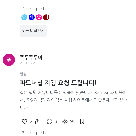
4 participants
믹
달
디
댓글 미리보기
푸루푸루미
푸
21.10.22
일상
파트너십 지정 요청 드립니다!
작은 익명 커뮤니티를 운영중에 있습니다. Xetown과 더불어
서, 운영자님의 라이믹스 꿀팁 사이트에서도 활동해보고 싶습
니다
2
3
91
3 participants