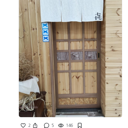
2
5
146