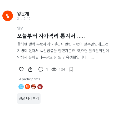
앙문재
앙
21.12.10
일상
오늘부터 자가격리 통지서 .....
올해만 벌써 두번째네요 휴.. 이번엔 다행이 일주일인데....전
지병이 있어서 백신접종을 안했거든요. 했으면 일요일까진데
안해서 늘어났다는군요 참 또 감옥생활입니다.......
4
104
4 participants
앙
쌉
댓글 미리보기