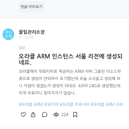
댓글 미리보기
꿀팁관리소장
21.10.18
일상
오라클 ARM 인스턴스 서울 리전에 생성되
네요.
오라클에서 무료티어로 제공하는 ARM 서버 그동안 리소스부
족으로 생성이 안되어서 포기했는데 오늘 소식듣고 생성해 보
니 자원이 생겼는지 생성이 되네요. 4코어 24G로 생성했는데
이게 무료라니 믿어지지가 않습니...
#오라클 ARM 무료티어
#오라클 무료서버
#오라클 ARM 서버
224