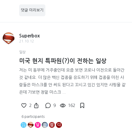
댓글 미리보기
Superbox
21.10.12
일상
미국 현지 특파원(?)이 전하는 일상
저는 미 동부에 거주중인데 요즘 보면 코로나 이전으로 돌아간
것 같네요. 더 많은 백신 접종을 유도하기 위해 접종을 마친 사
람들은 마스크를 안 써도 된다고 꼬시고 있긴 있지만 샤핑몰 같
은데 가보면 정말 마스크 ...
2
9
162
6 participants
달
쌉
디