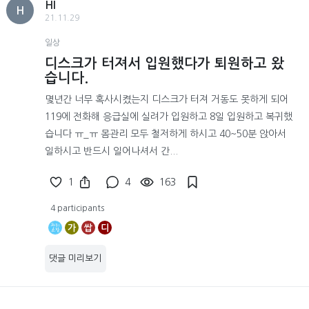
HI
H
21.11.29
일상
디스크가 터져서 입원했다가 퇴원하고 왔
습니다.
몇년간 너무 혹사시켰는지 디스크가 터져 거동도 못하게 되어
119에 전화해 응급실에 실려가 입원하고 8일 입원하고 복귀했
습니다 ㅠ_ㅠ 몸관리 모두 철저하게 하시고 40~50분 앉아서
일하시고 반드시 일어나셔서 간...
1
4
163
4 participants
가
쌉
디
댓글 미리보기