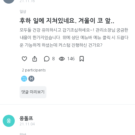
21.11.16
일상
후하 일에 지쳐있네요. 겨울이 코 앞..
모두들 건강 유의하시고 감기조심하세요~! 관리소장님 궁금한
내용이 한가지있습니다. 위에 상단 메뉴바 메뉴 클릭 시 드랍다
운 가능하게 하셨는데 커스텀 진행하신 건가요?
8
146
2 participants
H
댓글 미리보기
웅돌프
웅
21.11.04