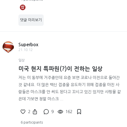
쌉
댓글 미리보기
Superbox
21.10.12
일상
미국 현지 특파원(?)이 전하는 일상
저는 미 동부에 거주중인데 요즘 보면 코로나 이전으로 돌아간
것 같네요. 더 많은 백신 접종을 유도하기 위해 접종을 마친 사
람들은 마스크를 안 써도 된다고 꼬시고 있긴 있지만 샤핑몰 같
은데 가보면 정말 마스크 ...
2
9
162
6 participants