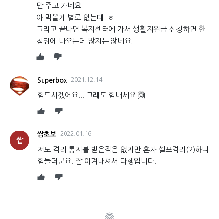
만 주고 가네요.
아 먹을게 별로 없는데..ㅎ
그리고 끝나면 복지센터에 가서 생활지원금 신청하면 한
참뒤에 나오는데 많지는 않네요.
Superbox
2021.12.14
힘드시겠어요... 그래도 힘내세요 🙆
쌉초보
2022.01.16
쌉
저도 격리 통지를 받은적은 없지만 혼자 셀프격리(?)하니
힘들더군요. 잘 이겨내셔서 다행입니다.