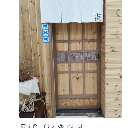
2
5
146