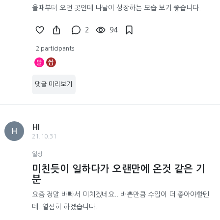
을때부터 오던 곳인데 나날이 성장하는 모습 보기 좋습니다.
2
94
2 participants
달
쌉
댓글 미리보기
HI
H
21.10.31
일상
미친듯이 일하다가 오랜만에 온것 같은 기
분
요즘 정말 바빠서 미치겠네요.. 바쁜만큼 수입이 더 좋아야할텐
데. 열심히 하겠습니다.