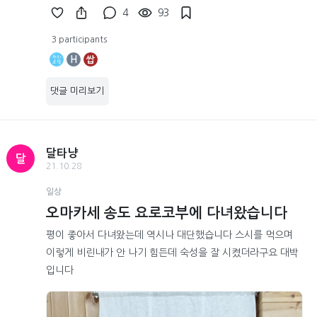
4
93
3 participants
H
쌉
댓글 미리보기
달타냥
달
21.10.28
일상
오마카세 송도 요로코부에 다녀왔습니다
평이 좋아서 다녀왔는데 역시나 대단했습니다 스시를 먹으며
이렇게 비린내가 안 나기 힘든데 숙성을 잘 시켰더라구요 대박
입니다