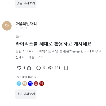
댓글 미리보기
마음의빈자리
마
21.10.11
일상
라이믹스를 제대로 활용하고 계시네요
꿀팁 사이트가 라이믹스를 제일 잘 활용하는 듯 합니다! 배우고
싶네요,.. 개발... ^^
1
6
131
5 participants
마
믹
쌉
디
댓글 미리보기