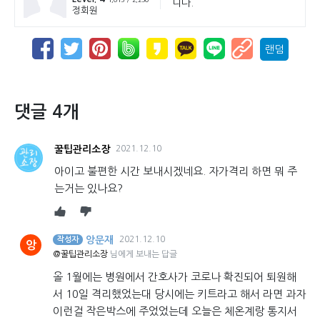
니다.
정회원
랜덤
댓글 4개
꿀팁관리소장
2021.12.10
아이고 불편한 시간 보내시겠네요. 자가격리 하면 뭐 주
는거는 있나요?
앙문재
2021.12.10
작성자
앙
@꿀팁관리소장
님에게 보내는 답글
올 1월에는 병원에서 간호사가 코로나 확진되어 퇴원해
서 10일 격리했었는대 당시에는 키트라고 해서 라면 과자
이런걸 작은박스에 주었었는데 오늘은 체온계랑 통지서