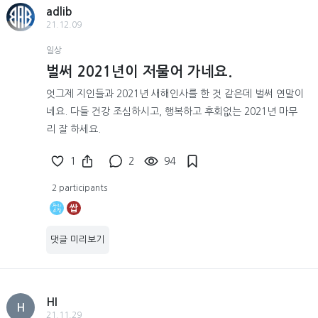
adlib
21.12.09
일상
벌써 2021년이 저물어 가네요.
엇그제 지인들과 2021년 새해인사를 한 것 같은데 벌써 연말이
네요. 다들 건강 조심하시고, 행복하고 후회없는 2021년 마무
리 잘 하세요.
1
2
94
2 participants
쌉
댓글 미리보기
HI
H
21.11.29