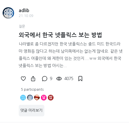
adlib
21.10.09
질문
외국에서 한국 넷플릭스 보는 방법
나라별로 좀 다르겠지만 한국 넷플릭스는 중드 미드 한국드라
마 영화등 많다고 하는데 남미쪽에서는 없는게 많네요. 같은 넷
플릭스 어플인데 왜 제한이 있는 것인지....ㅠㅠ 외국에서 한국
넷플릭스 보는 방법 아시는...
9
4075
5 participants
달
쌉
댓글 미리보기