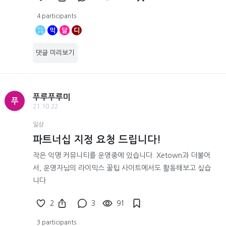
4 participants
믹
달
디
댓글 미리보기
푸루푸루미
푸
21.10.22
일상
파트너십 지정 요청 드립니다!
작은 익명 커뮤니티를 운영중에 있습니다. Xetown과 더불어
서, 운영자님의 라이믹스 꿀팁 사이트에서도 활동해보고 싶습
니다
2
3
91
3 participants