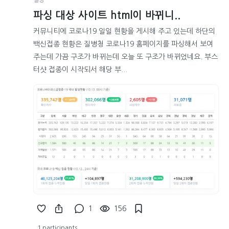
일상
파싱 대상 사이트 html이 바뀌니..
커뮤니티에 코로나19 일일 현황을 게시해 주고 있는데 하단의
백신접종 현황은 질병청 코로나19 홈페이지를 파싱해서 보여
주는데 가끔 구조가 바뀌는데 오늘 또 구조가 바뀌었네요. 부스
터샷 접종이 시작되서 해당 부...
1
156
1 participants