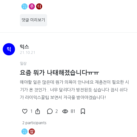
푸
디
댓글 미리보기
믹스
믹
21.10.21
일상
요즘 뭐가 나태해졌습니다ㅠㅠ
해야할 일은 많은데 뭔가 의욕이 안나네요 재충전이 필요한 시
기가 온 것인가.. 너무 달리다가 방전된듯 싶습니다 잠시 쉬다
가 라이믹스꿀팁 보면서 자극을 받아야겠습니다!
1
2
81
2 participants
쌉