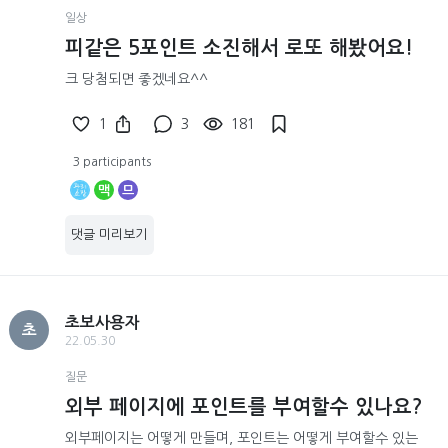
일상
피같은 5포인트 소진해서 로또 해봤어요!
크 당첨되면 좋겠네요^^
1
3
181
3 participants
맥
므
댓글 미리보기
초보사용자
초
22.05.30
질문
외부 페이지에 포인트를 부여할수 있나요?
외부페이지는 어떻게 만들며, 포인트는 어떻게 부여할수 있는