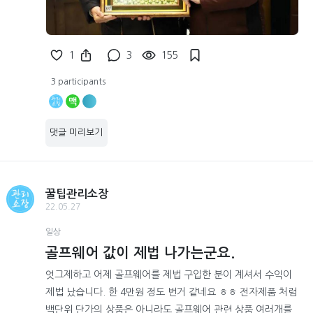
1
3
155
3 participants
맥
댓글 미리보기
꿀팁관리소장
22.05.27
일상
골프웨어 값이 제법 나가는군요.
엇그제하고 어제 골프웨어를 제법 구입한 분이 계셔서 수익이
제법 났습니다. 한 4만원 정도 번거 같네요 ㅎㅎ 전자제품 처럼
백단위 단가의 상품은 아니라도 골프웨어 관련 상품 여러개를