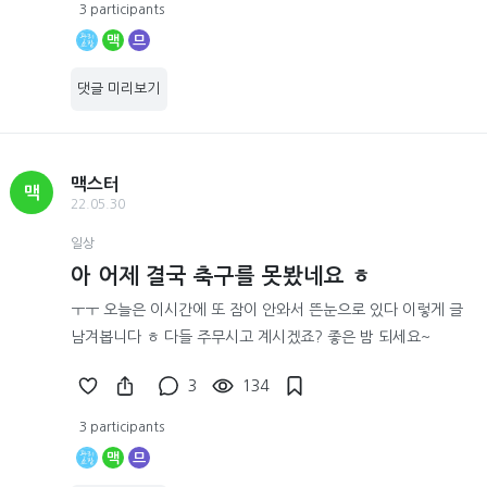
3 participants
맥
므
댓글 미리보기
맥스터
맥
22.05.30
일상
아 어제 결국 축구를 못봤네요 ㅎ
ㅜㅜ 오늘은 이시간에 또 잠이 안와서 뜬눈으로 있다 이렇게 글
남겨봅니다 ㅎ 다들 주무시고 계시겠죠? 좋은 밤 되세요~
3
134
3 participants
맥
므