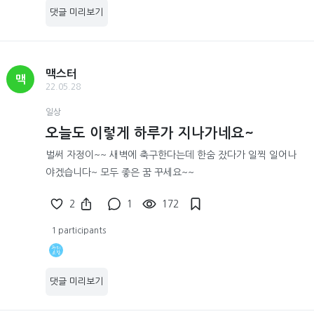
댓글 미리보기
맥스터
맥
22.05.28
일상
오늘도 이렇게 하루가 지나가네요~
벌써 자정이~~ 새벽에 축구한다는데 한숨 잤다가 일찍 일어나
야겠습니다~ 모두 좋은 꿈 꾸세요~~
2
1
172
1 participants
댓글 미리보기