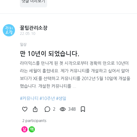
댓글 미리보기
꿀팁관리소장
22.05.10
일상
만 10년이 되었습니다.
라이믹스를 만나게 된 첫 시작으로부터 정확히 만으로 10년이
라는 세월이 흘렀네요. 제가 커뮤니티를 개설하고 싶어서 알아
보다가 XE를 선택하고 커뮤니티를 2012년 5월 10일에 개설을
했습니다. 개설한 커뮤니티를 ...
#커뮤니티
#10주년
#생일
2
348
2 participants
달
맥