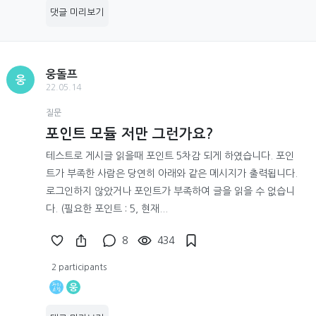
댓글 미리보기
웅돌프
웅
22.05.14
질문
포인트 모듈 저만 그런가요?
테스트로 게시글 읽을때 포인트 5차감 되게 하였습니다. 포인
트가 부족한 사람은 당연히 아래와 같은 메시지가 출력됩니다.
로그인하지 않았거나 포인트가 부족하여 글을 읽을 수 없습니
다. (필요한 포인트 : 5, 현재...
8
434
2 participants
웅