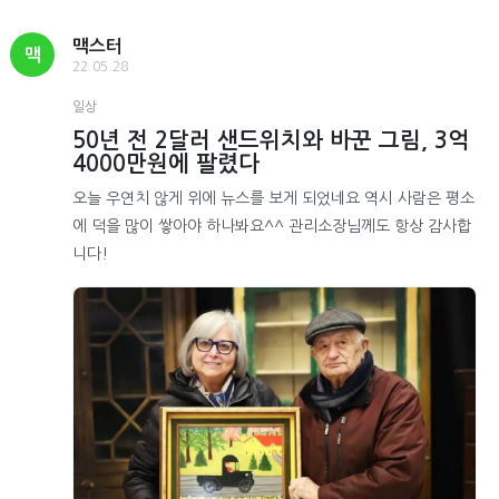
맥스터
맥
22.05.28
일상
50년 전 2달러 샌드위치와 바꾼 그림, 3억
4000만원에 팔렸다
오늘 우연치 않게 위에 뉴스를 보게 되었네요 역시 사람은 평소
에 덕을 많이 쌓아야 하나봐요^^ 관리소장님께도 항상 감사합
니다!