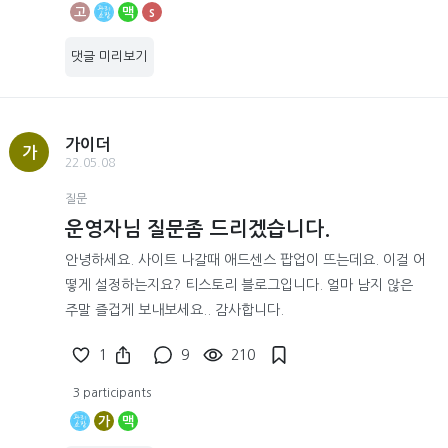
고
맥
s
댓글 미리보기
가이더
가
22.05.08
질문
운영자님 질문좀 드리겠습니다.
안녕하세요. 사이트 나갈때 애드센스 팝업이 뜨는데요. 이걸 어
떻게 설정하는지요? 티스토리 블로그입니다. 얼마 남지 않은
주말 즐겁게 보내보세요.. 감사합니다.
1
9
210
3 participants
가
맥