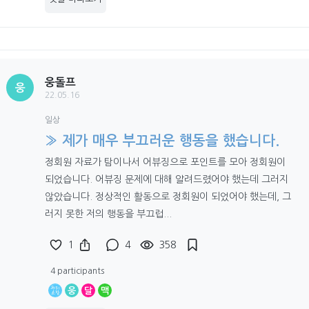
웅돌프
웅
22.05.16
일상
» 제가 매우 부끄러운 행동을 했습니다.
정회원 자료가 탐이나서 어뷰징으로 포인트를 모아 정회원이
되었습니다. 어뷰징 문제에 대해 알려드렸어야 했는데 그러지
않았습니다. 정상적인 활동으로 정회원이 되었어야 했는데, 그
러지 못한 저의 행동을 부끄럽...
1
4
358
4 participants
웅
달
맥