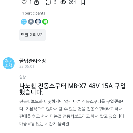
1
6
264
4 participants
초
맥
댓글 미리보기
꿀팁관리소장
22.06.01
일상
나노휠 전동스쿠터 MB-X7 48V 15A 구입
했습니다.
전동킥보드와 비슷하지만 약간 다른 전동스쿠터를 구입했습니
다. 기본적으로 앉아서 탈 수 있는 것을 전동스쿠터라고 해서
판매를 하고 서서 타는걸 전동킥보드라고 해서 팔고 있습니다.
대중교통 없는 시간에 움직일...