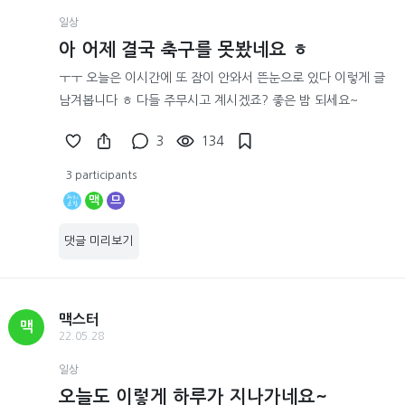
일상
아 어제 결국 축구를 못봤네요 ㅎ
ㅜㅜ 오늘은 이시간에 또 잠이 안와서 뜬눈으로 있다 이렇게 글
남겨봅니다 ㅎ 다들 주무시고 계시겠죠? 좋은 밤 되세요~
3
134
3 participants
맥
므
댓글 미리보기
맥스터
맥
22.05.28
일상
오늘도 이렇게 하루가 지나가네요~