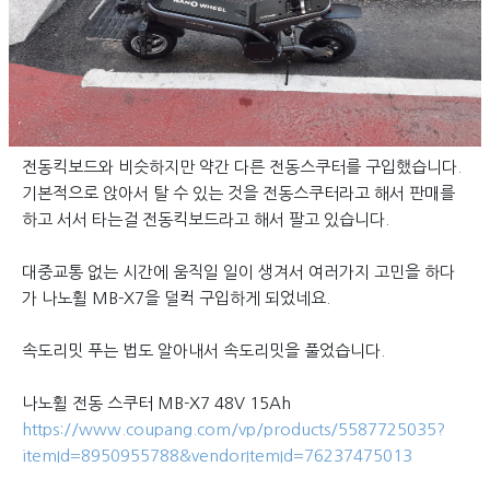
전동킥보드와 비슷하지만 약간 다른 전동스쿠터를 구입했습니다.
기본적으로 앉아서 탈 수 있는 것을 전동스쿠터라고 해서 판매를
하고 서서 타는걸 전동킥보드라고 해서 팔고 있습니다.
대중교통 없는 시간에 움직일 일이 생겨서 여러가지 고민을 하다
가 나노휠 MB-X7을 덜컥 구입하게 되었네요.
속도리밋 푸는 법도 알아내서 속도리밋을 풀었습니다.
나노휠 전동 스쿠터 MB-X7 48V 15Ah
https://www.coupang.com/vp/products/5587725035?
itemId=8950955788&vendorItemId=76237475013