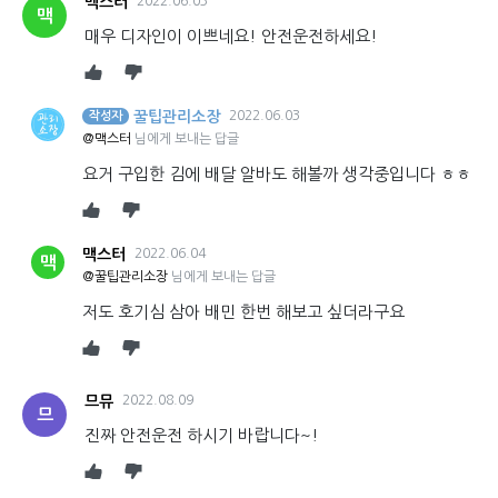
맥스터
2022.06.03
맥
매우 디자인이 이쁘네요! 안전운전하세요!
꿀팁관리소장
2022.06.03
작성자
@맥스터
님에게 보내는 답글
요거 구입한 김에 배달 알바도 해볼까 생각중입니다 ㅎㅎ
맥스터
2022.06.04
맥
@꿀팁관리소장
님에게 보내는 답글
저도 호기심 삼아 배민 한번 해보고 싶더라구요
므뮤
2022.08.09
므
진짜 안전운전 하시기 바랍니다~!