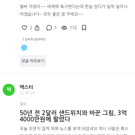
벌써 자정이~~ 새벽에 축구한다는데 한숨 잤다가 일찍 일어나
야겠습니다~ 모두 좋은 꿈 꾸세요~~
2
1
172
1 participants
댓글 미리보기
맥스터
맥
22.05.28
일상
50년 전 2달러 샌드위치와 바꾼 그림, 3억
4000만원에 팔렸다
오늘 우연치 않게 위에 뉴스를 보게 되었네요 역시 사람은 평소