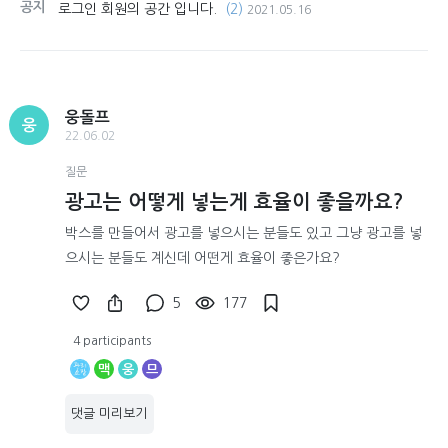
공지
로그인 회원의 공간 입니다.
(2)
2021.05.16
웅돌프
웅
22.06.02
질문
광고는 어떻게 넣는게 효율이 좋을까요?
박스를 만들어서 광고를 넣으시는 분들도 있고 그냥 광고를 넣
으시는 분들도 계신데 어떤게 효율이 좋은가요?
5
177
4 participants
맥
웅
므
댓글 미리보기