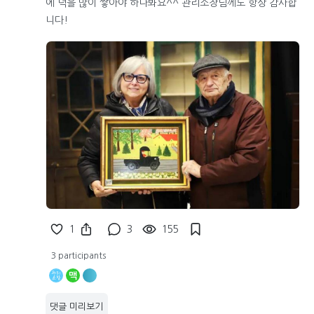
에 덕을 많이 쌓아야 하나봐요^^ 관리소장님께도 항상 감사합
니다!
1
3
155
3 participants
맥
댓글 미리보기