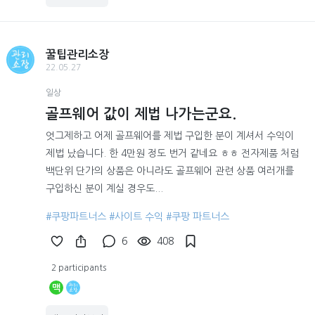
꿀팁관리소장
22.05.27
일상
골프웨어 값이 제법 나가는군요.
엇그제하고 어제 골프웨어를 제법 구입한 분이 계셔서 수익이
제법 났습니다. 한 4만원 정도 번거 같네요 ㅎㅎ 전자제품 처럼
백단위 단가의 상품은 아니라도 골프웨어 관련 상품 여러개를
구입하신 분이 계실 경우도...
#쿠팡파트너스
#사이트 수익
#쿠팡 파트너스
6
408
2 participants
맥