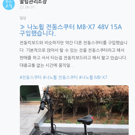
꿀팁관리소장
22.06.01
일상
» 나노휠 전동스쿠터 MB-X7 48V 15A
구입했습니다.
전동킥보드와 비슷하지만 약간 다른 전동스쿠터를 구입했습니
다. 기본적으로 앉아서 탈 수 있는 것을 전동스쿠터라고 해서
판매를 하고 서서 타는걸 전동킥보드라고 해서 팔고 있습니다.
대중교통 없는 시간에 움직일...
#전동스쿠터
#나노휠 전동스쿠터
#나노휠 MB-X7