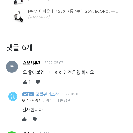
[쿠팡] 에이유테크 S50 전동스쿠터 36V, ECORO, 블...
[2022-06-04]
댓글 6개
초보사용자
2022.06.02
초
오 좋아보입니다 ㅎㅎ 안전운행 하세요
1
꿀팁관리소장
2022.06.02
작성자
@초보사용자
님에게 보내는 답글
감사합니다.