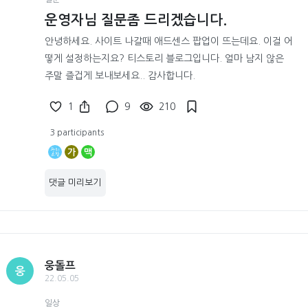
운영자님 질문좀 드리겠습니다.
안녕하세요. 사이트 나갈때 애드센스 팝업이 뜨는데요. 이걸 어
떻게 설정하는지요? 티스토리 블로그입니다. 얼마 남지 않은
주말 즐겁게 보내보세요.. 감사합니다.
1
9
210
3 participants
가
맥
댓글 미리보기
웅돌프
웅
22.05.05
일상