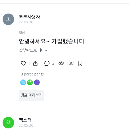
초보사용자
초
22.05.30
일상
안녕하세요~ 가입했습니다
잘부탁드립니다~
1
3
138
3 participants
맥
므
댓글 미리보기
맥스터
맥
22.05.30