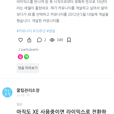
라이믹스를 만나게 된 첫 시작으로부터 정확히 만으로 10년이
라는 세월이 흘렀네요. 제가 커뮤니티를 개설하고 싶어서 알아
보다가 XE를 선택하고 커뮤니티를 2012년 5월 10일에 개설을
했습니다. 개설한 커뮤니티를 ...
#커뮤니티
#10주년
#생일
2
349
2 participants
달
맥
댓글 미리보기
꿀팁관리소장
22.05.10
일상
아직도 XE 사용중이면 라이믹스로 전환하