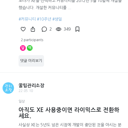
보다가 XE를 선택하고 커뮤니티를 2012년 5월 10일에 개설을
했습니다. 개설한 커뮤니티를 ...
#커뮤니티
#10주년
#생일
2
349
2 participants
달
맥
댓글 미리보기
꿀팁관리소장
22.05.10
일상
아직도 XE 사용중이면 라이믹스로 전환하
세요.
사실상 XE는 5년도 넘은 시점에 개발이 중단된 것을 아시는 분