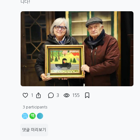
니다!
1
3
155
3 participants
맥
댓글 미리보기