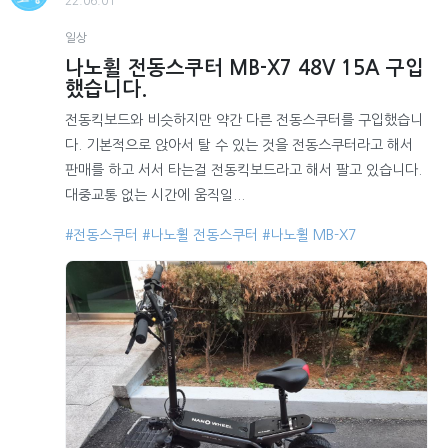
22.06.01
일상
나노휠 전동스쿠터 MB-X7 48V 15A 구입
했습니다.
전동킥보드와 비슷하지만 약간 다른 전동스쿠터를 구입했습니
다. 기본적으로 앉아서 탈 수 있는 것을 전동스쿠터라고 해서
판매를 하고 서서 타는걸 전동킥보드라고 해서 팔고 있습니다.
대중교통 없는 시간에 움직일...
#전동스쿠터
#나노휠 전동스쿠터
#나노휠 MB-X7