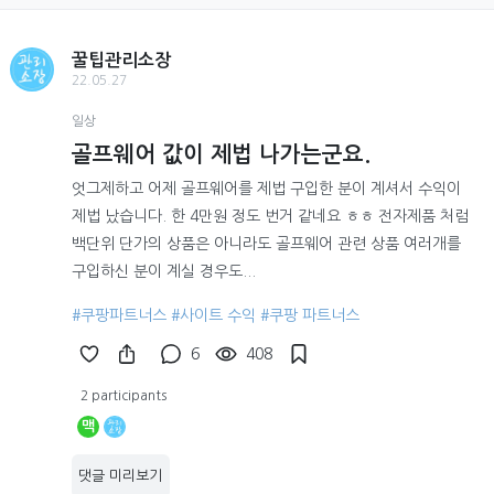
꿀팁관리소장
22.05.27
일상
골프웨어 값이 제법 나가는군요.
엇그제하고 어제 골프웨어를 제법 구입한 분이 계셔서 수익이
제법 났습니다. 한 4만원 정도 번거 같네요 ㅎㅎ 전자제품 처럼
백단위 단가의 상품은 아니라도 골프웨어 관련 상품 여러개를
구입하신 분이 계실 경우도...
#쿠팡파트너스
#사이트 수익
#쿠팡 파트너스
6
408
2 participants
맥
댓글 미리보기