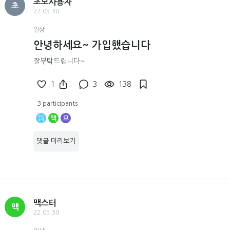
초보사용자
초
22.05.30
일상
안녕하세요~ 가입했습니다
잘부탁드립니다~
1
3
138
3 participants
맥
므
댓글 미리보기
맥스터
맥
22.05.30