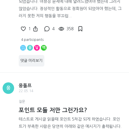
되었습니다. 어뷰징 문제에 대해 알려드렸어야 했는데 그러지
않았습니다. 정상적인 활동으로 정회원이 되었어야 했는데, 그
러지 못한 저의 행동을 부끄럽...
1
4
358
4 participants
웅
달
맥
댓글 미리보기
웅돌프
웅
22.05.14
질문
포인트 모듈 저만 그런가요?
테스트로 게시글 읽을때 포인트 5차감 되게 하였습니다. 포인
트가 부족한 사람은 당연히 아래와 같은 메시지가 출력됩니다.