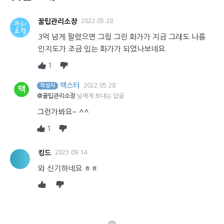
꿀팁관리소장
2022.05.28
3억 넘게 팔렸으면 그림 그린 화가가 지금 그래도 나름
인지도가 조금 있는 화가가 되었나보네요.
1
맥스터
2022.05.28
작성자
맥
@꿀팁관리소장
님에게 보내는 답글
그런가봐요~ ^^
1
킹드
2023.09.14
와 신기하네요 ㅎㅎ