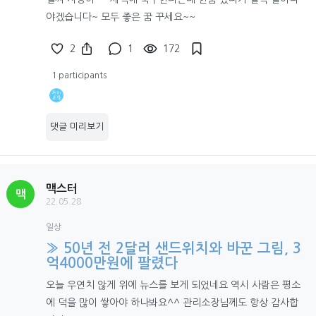
야겠습니다~ 모두 좋은 꿈 꾸세요~~
2
1
172
1 participants
댓글 미리보기
맥스터
맥
22.05.28
일상
» 50년 전 2달러 샌드위치와 바꾼 그림, 3
억4000만원에 팔렸다
오늘 우연치 않게 위에 뉴스를 보게 되었네요 역시 사람은 평소
에 덕을 많이 쌓아야 하나봐요^^ 관리소장님께도 항상 감사합