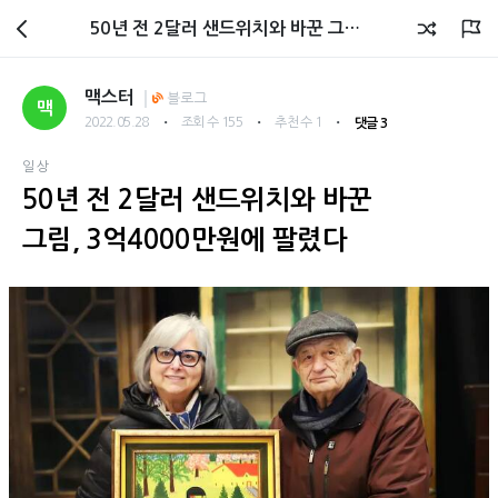
회원광장
50년 전 2달러 샌드위치와 바꾼 그림, 3억4000만원에 팔렸다
맥스터
블로그
맥
・
・
・
2022.05.28
조회 수 155
추천 수 1
댓글 3
일상
50년 전 2달러 샌드위치와 바꾼
그림, 3억4000만원에 팔렸다