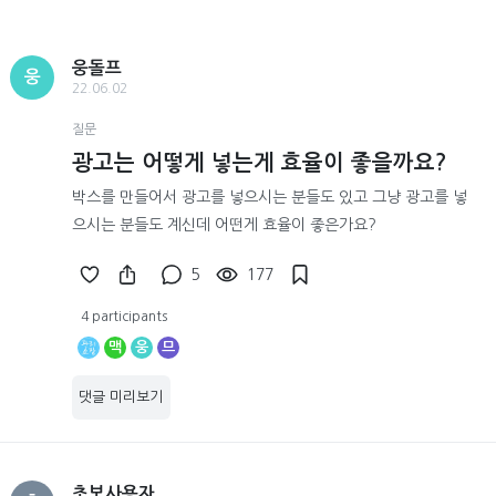
웅돌프
웅
22.06.02
질문
광고는 어떻게 넣는게 효율이 좋을까요?
박스를 만들어서 광고를 넣으시는 분들도 있고 그냥 광고를 넣
으시는 분들도 계신데 어떤게 효율이 좋은가요?
5
177
4 participants
맥
웅
므
댓글 미리보기
초보사용자