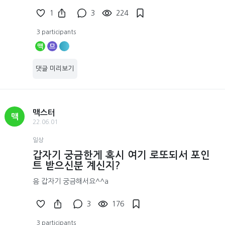
1
3
224
3 participants
맥
므
댓글 미리보기
맥스터
맥
22.06.01
일상
갑자기 궁금한게 혹시 여기 로또되서 포인
트 받으신분 계신지?
음 갑자기 궁금해서요^^a
3
176
3 participants