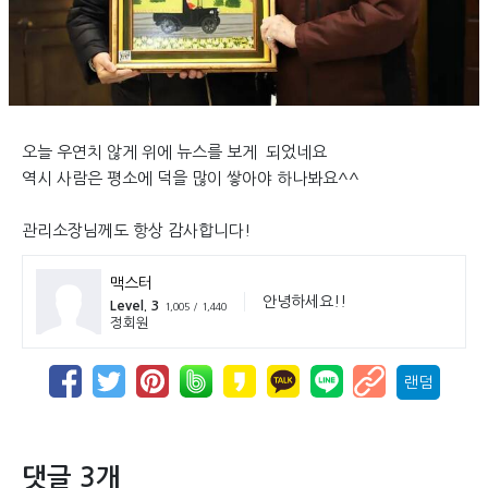
오늘 우연치 않게 위에 뉴스를 보게 되었네요
역시 사람은 평소에 덕을 많이 쌓아야 하나봐요^^
관리소장님께도 항상 감사합니다!
맥스터
안녕하세요!!
Level. 3
1,005 / 1,440
정회원
랜덤
댓글 3개