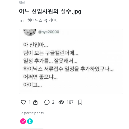
일상
어느 신입사원의 실수.jpg
ㅠㅠ 하이닉스 꼭 가야..
1
2
187
2 participants
달
k