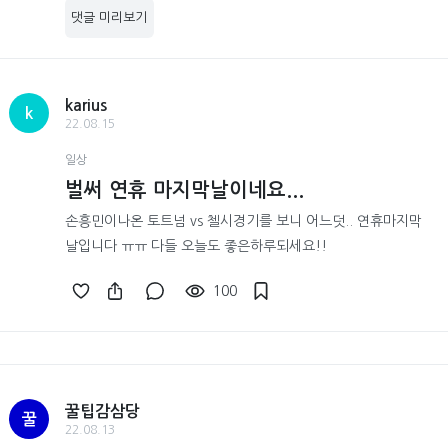
댓글 미리보기
karius
k
22.08.15
일상
벌써 연휴 마지막날이네요...
손흥민이나온 토트넘 vs 첼시경기를 보니 어느덧.. 연휴마지막
날입니다 ㅠㅠ 다들 오늘도 좋은하루되세요!!
100
꿀팁감삼당
꿀
22.08.13