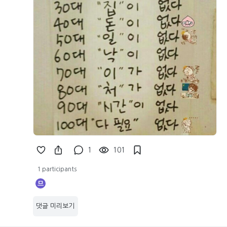
1
101
1 participants
므
댓글 미리보기