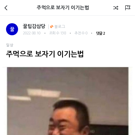
회원광장
주먹으로 보자기 이기는법
꿀팁감삼당
블로그
꿀
・
・
・
2022.08.10
조회 수 138
추천 수 0
댓글 2
일상
주먹으로 보자기 이기는법