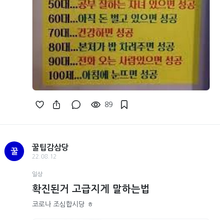
89
꿀팁감삼당
꿀
22.08.12
일상
확진된거 고급지게 말하는법
코로나 조심합시당 ㅎ