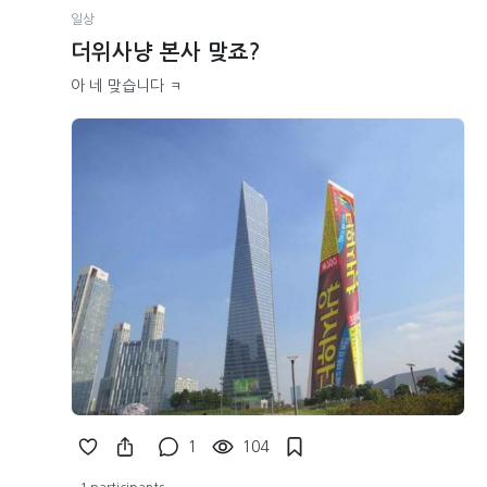
일상
더위사냥 본사 맞죠?
아 네 맞습니다 ㅋ
1
104