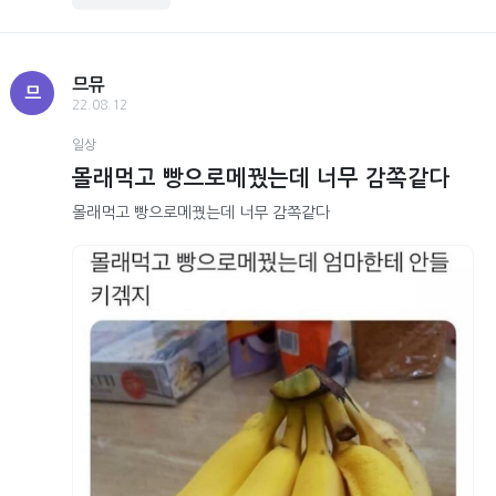
므뮤
므
22.08.12
일상
몰래먹고 빵으로메꿨는데 너무 감쪽같다
몰래먹고 빵으로메꿨는데 너무 감쪽같다